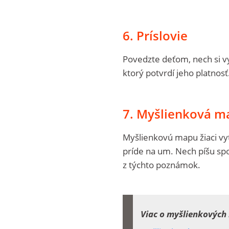
6. Príslovie
Povedzte deťom, nech si vy
ktorý potvrdí jeho platnosť
7. Myšlienková m
Myšlienkovú mapu žiaci vyt
príde na um. Nech píšu sp
z týchto poznámok.
Viac o myšlienkových 