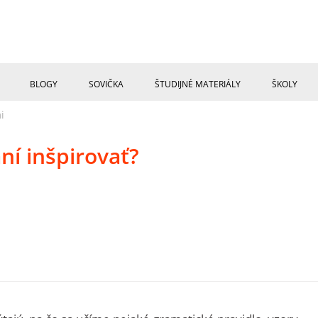
BLOGY
SOVIČKA
ŠTUDIJNÉ MATERIÁLY
ŠKOLY
i
ní inšpirovať?