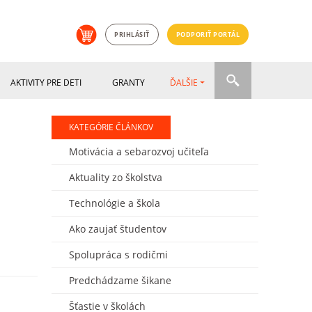
PRIHLÁSIŤ
PODPORIŤ PORTÁL
AKTIVITY PRE DETI
GRANTY
ĎALŠIE
KATEGÓRIE ČLÁNKOV
Motivácia a sebarozvoj učiteľa
Aktuality zo školstva
Technológie a škola
Ako zaujať študentov
Spolupráca s rodičmi
Predchádzame šikane
Šťastie v školách