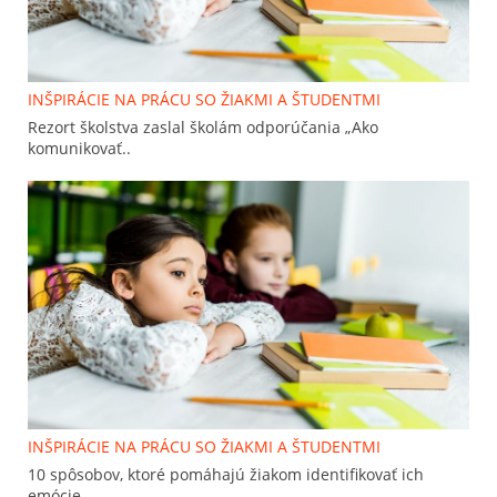
INŠPIRÁCIE NA PRÁCU SO ŽIAKMI A ŠTUDENTMI
Rezort školstva zaslal školám odporúčania „Ako
komunikovať..
INŠPIRÁCIE NA PRÁCU SO ŽIAKMI A ŠTUDENTMI
10 spôsobov, ktoré pomáhajú žiakom identifikovať ich
emócie