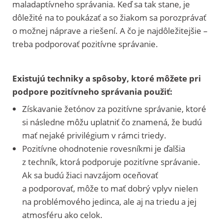
maladaptívneho správania. Keď sa tak stane, je
dôležité na to poukázať a so žiakom sa porozprávať
o možnej náprave a riešení. A čo je najdôležitejšie –
treba podporovať pozitívne správanie.
Existujú techniky a spôsoby, ktoré môžete pri
podpore pozitívneho správania použiť:
Získavanie žetónov za pozitívne správanie, ktoré
si následne môžu uplatniť čo znamená, že budú
mať nejaké privilégium v rámci triedy.
Pozitívne ohodnotenie rovesníkmi je ďalšia
z techník, ktorá podporuje pozitívne správanie.
Ak sa budú žiaci navzájom oceňovať
a podporovať, môže to mať dobrý vplyv nielen
na problémového jedinca, ale aj na triedu a jej
atmosféru ako celok.