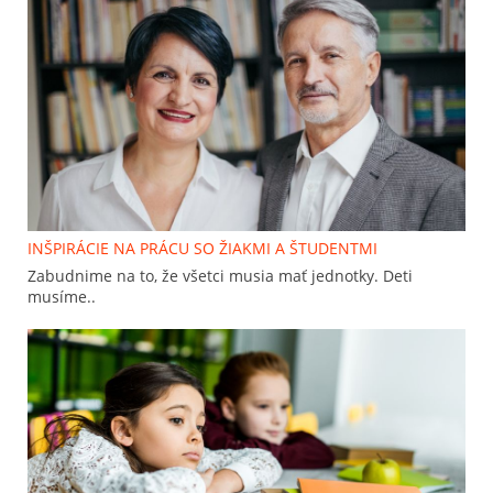
INŠPIRÁCIE NA PRÁCU SO ŽIAKMI A ŠTUDENTMI
Zabudnime na to, že všetci musia mať jednotky. Deti
musíme..