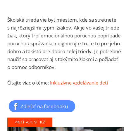
Školská trieda vie byť miestom, kde sa stretnete
s najrôznejšími typmi žiakov. Ak je vo vašej triede
žiak, ktorý trpí emocionálnou poruchou poprípade
poruchou správania, neignorujte to. Je to pre jeho
dobro a takisto pre dobro celej triedy. Je potrebné
naučiť sa pracovať aj s takýmito žiakmi a požiadať
o pomoc odborníkov.
Čítajte viac o téme:
Inkluzívne vzdelávanie detí
Zdieľať na facebooku
PREČÍTAJTE SI TIEŽ