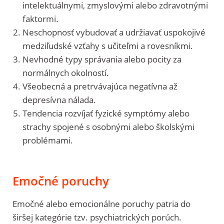
intelektuálnymi, zmyslovými alebo zdravotnými
faktormi.
Neschopnosť vybudovať a udržiavať uspokojivé
medziľudské vzťahy s učiteľmi a rovesníkmi.
Nevhodné typy správania alebo pocity za
normálnych okolností.
Všeobecná a pretrvávajúca negatívna až
depresívna nálada.
Tendencia rozvíjať fyzické symptómy alebo
strachy spojené s osobnými alebo školskými
problémami.
Emočné poruchy
Emočné alebo emocionálne poruchy patria do
širšej kategórie tzv. psychiatrických porúch.