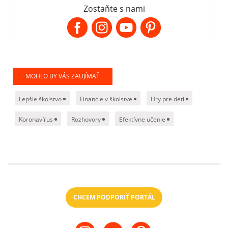
Zostaňte s nami
MOHLO BY VÁS ZAUJÍMAŤ
Lepšie školstvo
Financie v školstve
Hry pre deti
Koronavírus
Rozhovory
Efektívne učenie
CHCEM PODPORIŤ PORTÁL