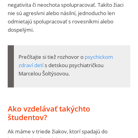
negativita či neochota spolupracovať. Takíto žiaci
nie sú agresívni alebo násilní, jednoducho len
odmietajú spolupracovať s rovesníkmi alebo
dospelými.
Prečítajte si tiež rozhovor o
psychickom
zdraví detí
s detskou psychiatričkou
Marcelou Šoltýsovou.
Ako vzdelávať takýchto
študentov?
Ak máme v triede žiakov, ktorí spadajú do