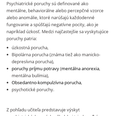
Psychiatrické poruchy sú definované ako
mentálne, behaviorálne alebo percepčné vzorce
alebo anomálie, ktoré narúšajú každodenné
fungovanie a spúšťajú negatívne pocity, ako je
napríklad úzkosť. Medzi najčastejšie sa vyskytujúce
poruchy patria:
úzkostná porucha,
Bipolárna porucha (známa tiež ako manicko-
depresívna porucha),
poruchy príjmu potravy
(
mentálna anorexia
,
mentálna bulímia),
Obsedantno-kompulzívna porucha
,
psychotické poruchy.
Z pohľadu učiteľa predstavuje výskyt