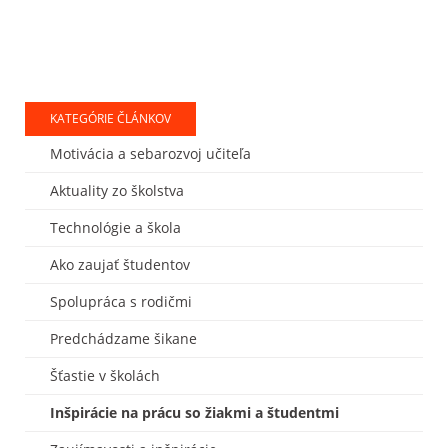
KATEGÓRIE ČLÁNKOV
Motivácia a sebarozvoj učiteľa
Aktuality zo školstva
Technológie a škola
Ako zaujať študentov
Spolupráca s rodičmi
Predchádzame šikane
Šťastie v školách
Inšpirácie na prácu so žiakmi a študentmi