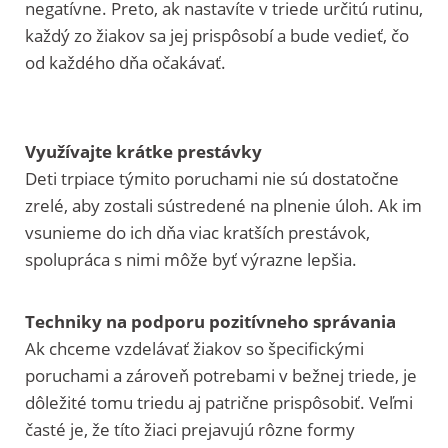
negatívne. Preto, ak nastavíte v triede určitú rutinu,
každý zo žiakov sa jej prispôsobí a bude vedieť, čo
od každého dňa očakávať.
Využívajte krátke prestávky
Deti trpiace týmito poruchami nie sú dostatočne
zrelé, aby zostali sústredené na plnenie úloh. Ak im
vsunieme do ich dňa viac kratších prestávok,
spolupráca s nimi môže byť výrazne lepšia.
Techniky na podporu pozitívneho správania
Ak chceme vzdelávať žiakov so špecifickými
poruchami a zároveň potrebami v bežnej triede, je
dôležité tomu triedu aj patrične prispôsobiť. Veľmi
časté je, že títo žiaci prejavujú rôzne formy