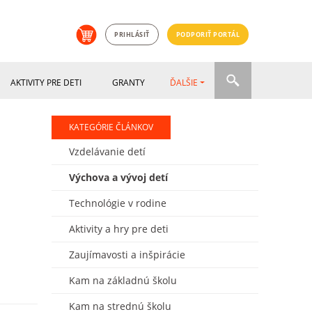
PRIHLÁSIŤ
PODPORIŤ PORTÁL
AKTIVITY PRE DETI
GRANTY
ĎALŠIE
KATEGÓRIE ČLÁNKOV
Vzdelávanie detí
Výchova a vývoj detí
Technológie v rodine
Aktivity a hry pre deti
Zaujímavosti a inšpirácie
Kam na základnú školu
Kam na strednú školu