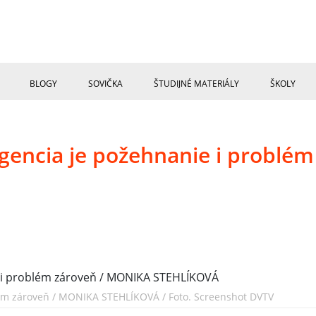
BLOGY
SOVIČKA
ŠTUDIJNÉ MATERIÁLY
ŠKOLY
igencia je požehnanie i problém
blém zároveň / MONIKA STEHLÍKOVÁ / Foto. Screenshot DVTV