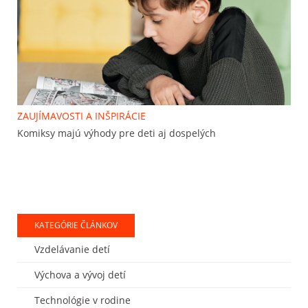
ZAUJÍMAVOSTI A INŠPIRÁCIE
Komiksy majú výhody pre deti aj dospelých
KATEGÓRIE ČLÁNKOV
Vzdelávanie detí
Výchova a vývoj detí
Technológie v rodine