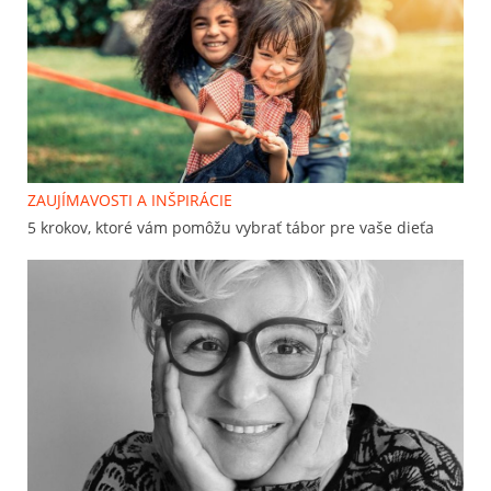
ZAUJÍMAVOSTI A INŠPIRÁCIE
5 krokov, ktoré vám pomôžu vybrať tábor pre vaše dieťa