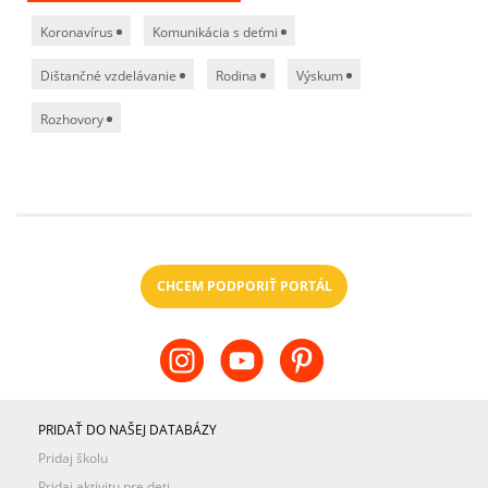
Koronavírus
Komunikácia s deťmi
Dištančné vzdelávanie
Rodina
Výskum
Rozhovory
CHCEM PODPORIŤ PORTÁL
PRIDAŤ DO NAŠEJ DATABÁZY
Pridaj školu
Pridaj aktivitu pre deti