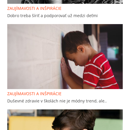
ZAUJÍMAVOSTI A INŠPIRÁCIE
Dobro treba šíriť a podporovať už medzi deťmi
ZAUJÍMAVOSTI A INŠPIRÁCIE
Duševné zdravie v školách nie je módny trend, ale..