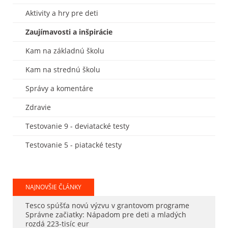
Aktivity a hry pre deti
Zaujímavosti a inšpirácie
Kam na základnú školu
Kam na strednú školu
Správy a komentáre
Zdravie
Testovanie 9 - deviatacké testy
Testovanie 5 - piatacké testy
NAJNOVŠIE ČLÁNKY
Tesco spúšťa novú výzvu v grantovom programe
Správne začiatky: Nápadom pre deti a mladých
rozdá 223-tisíc eur