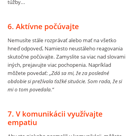
túžby...
6. Aktívne počúvajte
Nemusíte stále rozprávať alebo mať na všetko
hneď odpoveď
.
Namiesto neustáleho reagovania
skutočne počúvajte. Zamyslite sa viac nad slovami
iných, prejavujte viac pochopenia. Napríklad
môžete povedať:
„Zdá sa mi, že za posledné
obdobie si prežívala ťažké situácie. Som rada, že si
mi o tom povedala.“
7. V komunikácii využívajte
empatiu