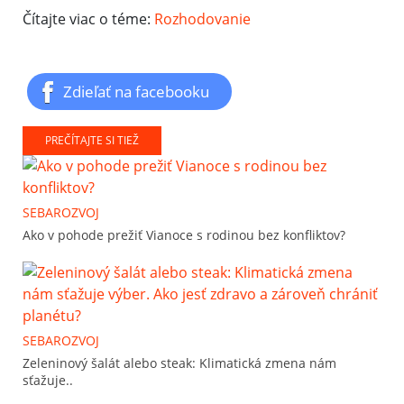
Čítajte viac o téme:
Rozhodovanie
Zdieľať na facebooku
PREČÍTAJTE SI TIEŽ
SEBAROZVOJ
Ako v pohode prežiť Vianoce s rodinou bez konfliktov?
SEBAROZVOJ
Zeleninový šalát alebo steak: Klimatická zmena nám
sťažuje..