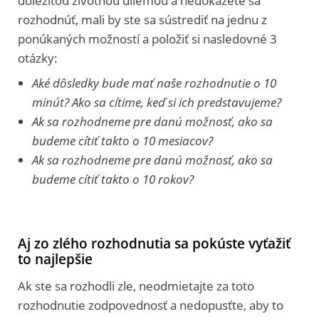
dôležitou životnou dilemou a nedokážete sa
rozhodnúť, mali by ste sa sústrediť na jednu z
ponúkaných možností a položiť si nasledovné 3
otázky:
Aké dôsledky bude mať naše rozhodnutie o 10
minút? Ako sa cítime, keď si ich predstavujeme?
Ak sa rozhodneme pre danú možnosť, ako sa
budeme cítiť takto o 10 mesiacov?
Ak sa rozhodneme pre danú možnosť, ako sa
budeme cítiť takto o 10 rokov?
Aj zo zlého rozhodnutia sa pokúste vyťažiť
to najlepšie
Ak ste sa rozhodli zle, neodmietajte za toto
rozhodnutie zodpovednosť a nedopusťte, aby to