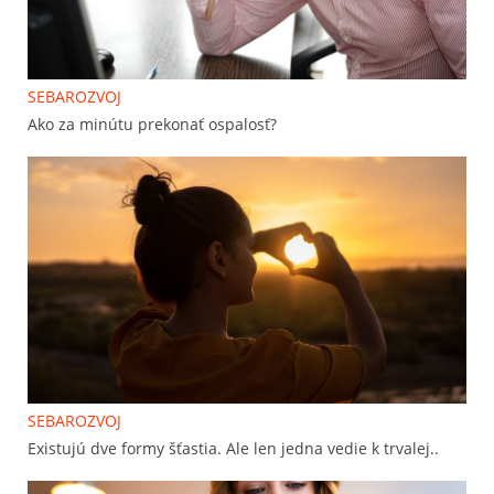
SEBAROZVOJ
Ako za minútu prekonať ospalosť?
SEBAROZVOJ
Existujú dve formy šťastia. Ale len jedna vedie k trvalej..