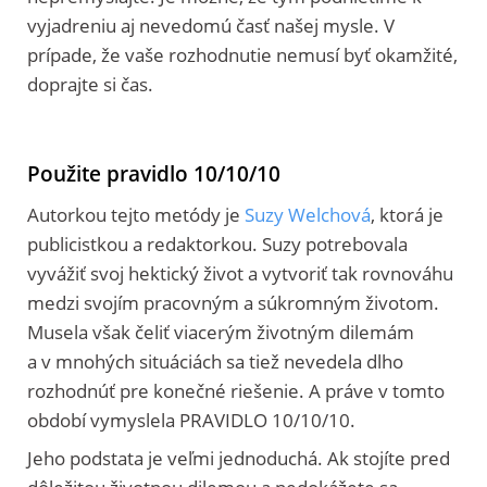
vyjadreniu aj nevedomú časť našej mysle. V
prípade, že vaše rozhodnutie nemusí byť okamžité,
doprajte si čas.
Použite pravidlo 10/10/10
Autorkou tejto metódy je
Suzy Welchová
, ktorá je
publicistkou a redaktorkou. Suzy potrebovala
vyvážiť svoj hektický život a vytvoriť tak rovnováhu
medzi svojím pracovným a súkromným životom.
Musela však čeliť viacerým životným dilemám
a v mnohých situáciách sa tiež nevedela dlho
rozhodnúť pre konečné riešenie. A práve v tomto
období vymyslela PRAVIDLO 10/10/10.
Jeho podstata je veľmi jednoduchá. Ak stojíte pred