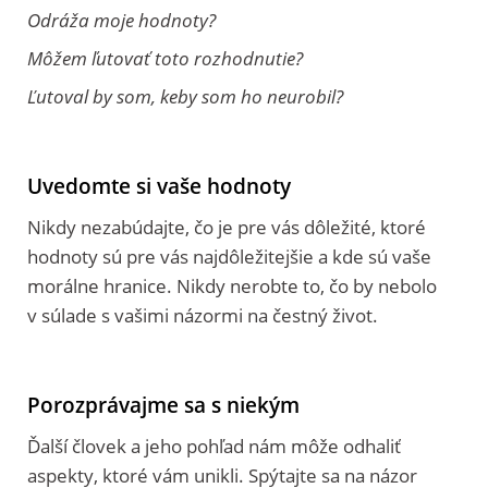
Odráža moje hodnoty?
Môžem ľutovať toto rozhodnutie?
Ľutoval by som, keby som ho neurobil?
Uvedomte si vaše hodnoty
Nikdy nezabúdajte, čo je pre vás dôležité, ktoré
hodnoty sú pre vás najdôležitejšie a kde sú vaše
morálne hranice. Nikdy nerobte to, čo by nebolo
v súlade s vašimi názormi na čestný život.
Porozprávajme sa s niekým
Ďalší človek a jeho pohľad nám môže odhaliť
aspekty, ktoré vám unikli. Spýtajte sa na názor