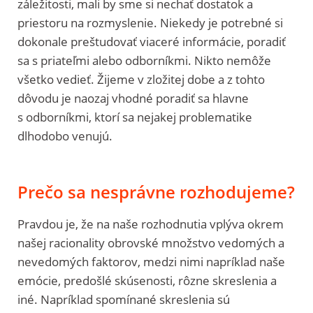
záležitosti, mali by sme si nechať dostatok a
priestoru na rozmyslenie. Niekedy je potrebné si
dokonale preštudovať viaceré informácie, poradiť
sa s priateľmi alebo odborníkmi. Nikto nemôže
všetko vedieť. Žijeme v zložitej dobe a z tohto
dôvodu je naozaj vhodné poradiť sa hlavne
s odborníkmi, ktorí sa nejakej problematike
dlhodobo venujú.
Prečo sa nesprávne rozhodujeme?
Pravdou je, že na naše rozhodnutia vplýva okrem
našej racionality obrovské množstvo vedomých a
nevedomých faktorov, medzi nimi napríklad naše
emócie, predošlé skúsenosti, rôzne skreslenia a
iné. Napríklad spomínané skreslenia sú