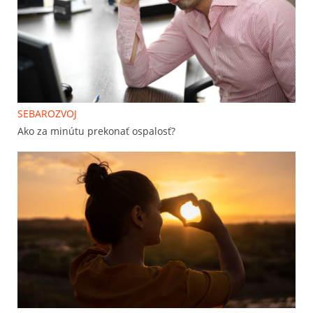
SEBAROZVOJ
Ako za minútu prekonať ospalosť?