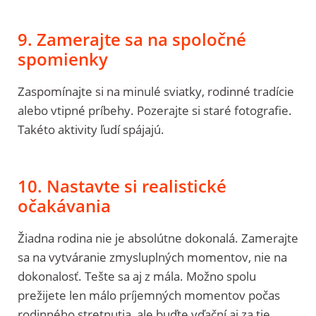
9. Zamerajte sa na spoločné
spomienky
Zaspomínajte si na minulé sviatky, rodinné tradície
alebo vtipné príbehy. Pozerajte si staré fotografie.
Takéto aktivity ľudí spájajú.
10. Nastavte si realistické
očakávania
Žiadna rodina nie je absolútne dokonalá. Zamerajte
sa na vytváranie zmysluplných momentov, nie na
dokonalosť. Tešte sa aj z mála. Možno spolu
prežijete len málo príjemných momentov počas
rodinného stretnutia, ale buďte vďační aj za tie.