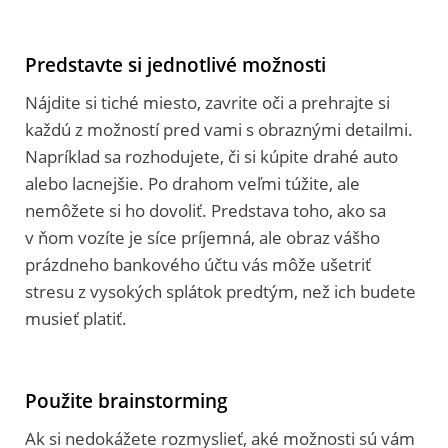
Predstavte si jednotlivé možnosti
Nájdite si tiché miesto, zavrite oči a prehrajte si
každú z možností pred vami s obraznými detailmi.
Napríklad sa rozhodujete, či si kúpite drahé auto
alebo lacnejšie. Po drahom veľmi túžite, ale
nemôžete si ho dovoliť. Predstava toho, ako sa
v ňom vozíte je síce príjemná, ale obraz vášho
prázdneho bankového účtu vás môže ušetriť
stresu z vysokých splátok predtým, než ich budete
musieť platiť.
Použite brainstorming
Ak si nedokážete rozmyslieť, aké možnosti sú vám