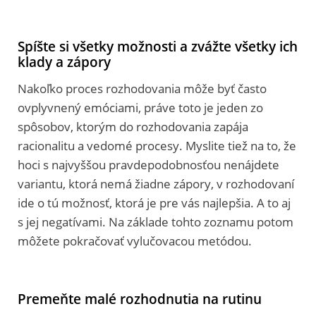
Spíšte si všetky možnosti a zvážte všetky ich
klady a zápory
Nakoľko proces rozhodovania môže byť často
ovplyvnený emóciami, práve toto je jeden zo
spôsobov, ktorým do rozhodovania zapája
racionalitu a vedomé procesy. Myslite tiež na to, že
hoci s najvyššou pravdepodobnosťou nenájdete
variantu, ktorá nemá žiadne zápory, v rozhodovaní
ide o tú možnosť, ktorá je pre vás najlepšia. A to aj
s jej negatívami. Na základe tohto zoznamu potom
môžete pokračovať vylučovacou metódou.
Premeňte malé rozhodnutia na rutinu