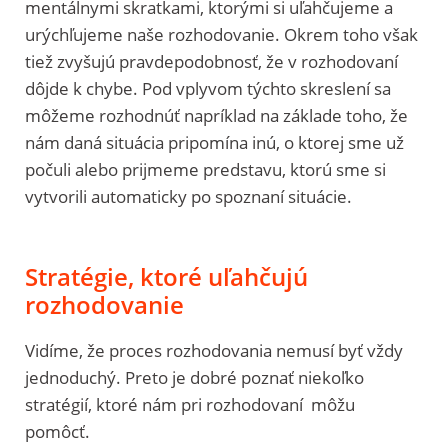
mentálnymi skratkami, ktorými si uľahčujeme a
urýchľujeme naše rozhodovanie. Okrem toho však
tiež zvyšujú pravdepodobnosť, že v rozhodovaní
dôjde k chybe. Pod vplyvom týchto skreslení sa
môžeme rozhodnúť napríklad na základe toho, že
nám daná situácia pripomína inú, o ktorej sme už
počuli alebo prijmeme predstavu, ktorú sme si
vytvorili automaticky po spoznaní situácie.
Stratégie, ktoré uľahčujú
rozhodovanie
Vidíme, že proces rozhodovania nemusí byť vždy
jednoduchý. Preto je dobré poznať niekoľko
stratégií, ktoré nám pri rozhodovaní môžu
pomôcť.