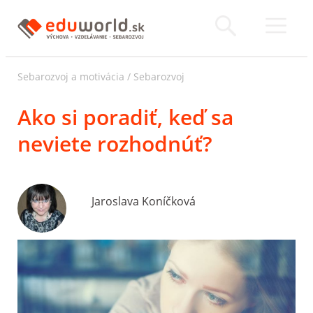
Sebarozvoj a motivácia
/
Sebarozvoj
Ako si poradiť, keď sa
neviete rozhodnúť?
Jaroslava Koníčková