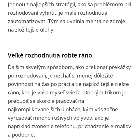
Jednou z najlepších stratégií, ako sa problémom pri
rozhodovaní vyhnúť, je malé rozhodnutia
zautomatizovať. Tým sa uvoľnia mentálne zdroje
na zložitejšie úlohy.
Veľké rozhodnutia robte ráno
Ďalším skvelým spôsobom, ako prekonať prekážky
pri rozhodovaní, je nechať si menej dôležité
povinnosti na čas po práci a tie najzložitejšie riešte
ráno, keď je vaša myseľ svieža. Dobrým trikom je
prebudiť sa skoro a pracovať na
najkomplikovanejších úlohách, kým vás začne
vyrušovať mnoho rušivých vplyvov, ako je
napríklad zvonenie telefónu, prichádzanie e-mailov
a podobne.