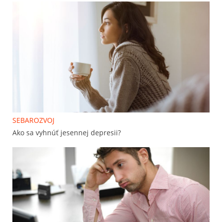
SEBAROZVOJ
Ako sa vyhnúť jesennej depresii?