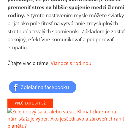
premeniť stres na hlbšie spojenie medzi členmi
rodiny.
S týmto nastavením mysle môžete sviatky
prijať ako príležitosť na vytváranie zmysluplných
stretnutí a trvalých spomienok. Základom je zostať
pokojný, efektívne komunikovať a podporovať
empatiu.
Čítajte viac o téme:
Vianoce s rodinou
Zdieľať na facebooku
PREČÍTAJTE SI TIEŽ