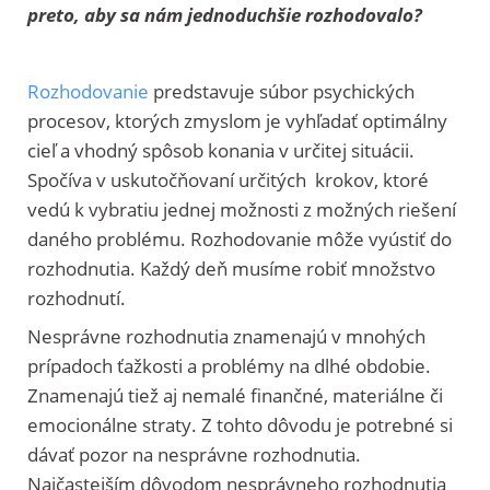
preto, aby sa nám jednoduchšie rozhodovalo?
Rozhodovanie
predstavuje súbor psychických
procesov, ktorých zmyslom je vyhľadať optimálny
cieľ a vhodný spôsob konania v určitej situácii.
Spočíva v uskutočňovaní určitých krokov, ktoré
vedú k vybratiu jednej možnosti z možných riešení
daného problému. Rozhodovanie môže vyústiť do
rozhodnutia. Každý deň musíme robiť množstvo
rozhodnutí.
Nesprávne rozhodnutia znamenajú v mnohých
prípadoch ťažkosti a problémy na dlhé obdobie.
Znamenajú tiež aj nemalé finančné, materiálne či
emocionálne straty. Z tohto dôvodu je potrebné si
dávať pozor na nesprávne rozhodnutia.
Najčastejším dôvodom nesprávneho rozhodnutia