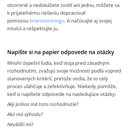
otvorené a nedokážete zvoliť ani jednu, môžete sa
k prijateľnému riešeniu dopracovať
pomocou
brainstormingu
. A načúvajte aj svojej
intuícii a rešpektujte ju.
Napíšte si na papier odpovede na otázky
Mnohí úspešní ľudia, keď stoja pred zásadným
rozhodnutím, zvažujú svoje možnosti podľa vopred
stanovených kritérií, pretože vedia, že to celý
proces uľahčuje a zefektívňuje. Niekedy pomôže,
keď si napíšete odpovede na nasledujúce otázky:
Aký prínos má toto rozhodnutie?
Akú má výhodu?
Neublíži mi?