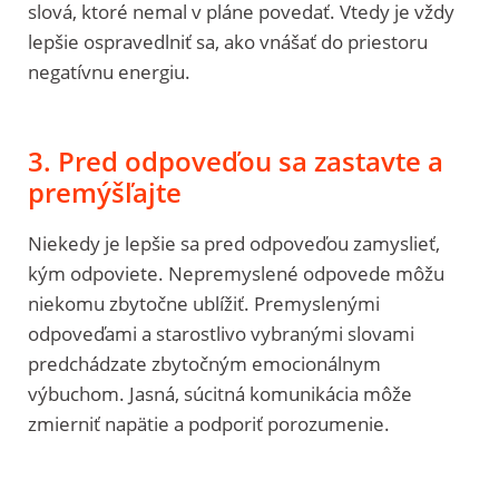
slová, ktoré nemal v pláne povedať. Vtedy je vždy
lepšie ospravedlniť sa, ako vnášať do priestoru
negatívnu energiu.
3. Pred odpoveďou sa zastavte a
premýšľajte
Niekedy je lepšie sa pred odpoveďou zamyslieť,
kým odpoviete. Nepremyslené odpovede môžu
niekomu zbytočne ublížiť. Premyslenými
odpoveďami a starostlivo vybranými slovami
predchádzate zbytočným emocionálnym
výbuchom. Jasná, súcitná komunikácia môže
zmierniť napätie a podporiť porozumenie.