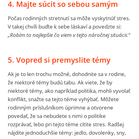
4. Majte súcit so sebou samým
Počas rodinných stretnutí sa môže vyskytnúť stres.
V takej chvíli buďte k sebe láskaví a povedzte si:
„Robím to najlepšie čo viem v tejto náročnej situácii.“
5. Vopred si premyslite témy
Ak je to len trochu možné, dohodnite sa v rodine,
že niektoré témy budú tabu. Ak viete, že by
niektoré témy, ako napríklad politika, mohli vyvolať
konflikt, snažte sa tejto téme vyhýbať. Môžete
rodinným príslušníkom úprimne a otvorene
povedať, že sa nebudete s nimi o politike
rozprávať, lebo pri tejto téme cítite stres. Radšej
nájdite jednoduchšie témy: jedlo, dovolenky, sny,