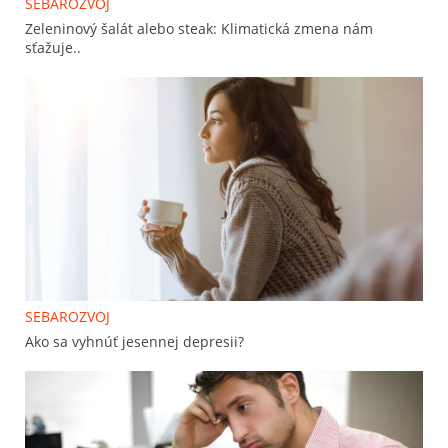
SEBAROZVOJ
Zeleninový šalát alebo steak: Klimatická zmena nám
sťažuje..
SEBAROZVOJ
Ako sa vyhnúť jesennej depresii?