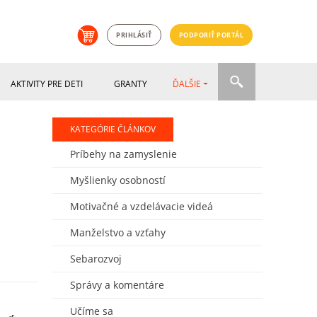
PRIHLÁSIŤ
PODPORIŤ PORTÁL
AKTIVITY PRE DETI
GRANTY
ĎALŠIE
KATEGÓRIE ČLÁNKOV
Príbehy na zamyslenie
Myšlienky osobností
Motivačné a vzdelávacie videá
Manželstvo a vzťahy
Sebarozvoj
Správy a komentáre
Učíme sa