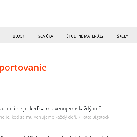
BLOGY
SOVIČKA
ŠTUDIJNÉ MATERIÁLY
ŠKOLY
športovanie
ne je, keď sa mu venujeme každý deň. / Foto: Bigstock