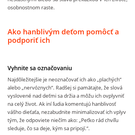
osobnostnom raste.
Ako hanblivým deťom pomôcť a
podporiť ich
Vyhnite sa označovaniu
Najdôležitejšie je neoznačovať ich ako „plachých“
alebo „nervóznych“. Radšej si pamätajte, že slová
vyslovené nad deťmi sa držia a môžu ich ovplyvniť
na celý život. Ak iní ľudia komentujú hanblivosť
vášho dieťaťa, nezabudnite minimalizovať ich vplyv
tým, že odpoviete niečím ako: „Peťko rád chvíľu
sleduje, čo sa deje, kým sa pripojí.“.