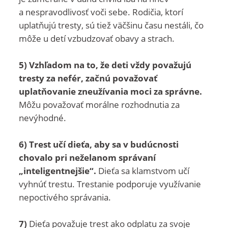
a nespravodlivosť voči sebe. Rodičia, ktorí
uplatňujú tresty, sú tiež väčšinu času nestáli, čo
môže u detí vzbudzovať obavy a strach.
5) Vzhľadom na to, že deti vždy považujú
tresty za nefér, začnú považovať
uplatňovanie zneužívania moci za správne.
Môžu považovať morálne rozhodnutia za
nevýhodné.
6) Trest učí dieťa, aby sa v budúcnosti
chovalo pri neželanom správaní
„inteligentnejšie“.
Dieťa sa klamstvom učí
vyhnúť trestu. Trestanie podporuje využívanie
nepoctivého správania.
7)
Dieťa považuje trest ako odplatu za svoje