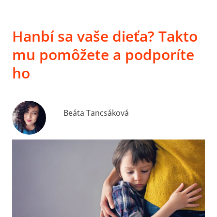
Hanbí sa vaše dieťa? Takto
mu pomôžete a podporíte
ho
Beáta Tancsáková