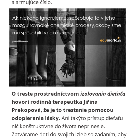
alarmujúce číslo.
O treste prostredníctvom
izolovania dieťaťa
hovorí rodinná terapeutka Jiřina
Prekopová, že je to trestanie pomocou
odopierania lásky.
Ani takýto prístup dieťaťu
nič konštruktívne do života neprinesie.
Zatvárame deti do svojich izieb so zadaním, aby