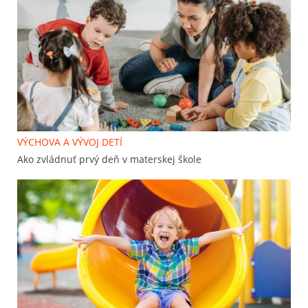
VÝCHOVA A VÝVOJ DETÍ
Ako zvládnuť prvý deň v materskej škole