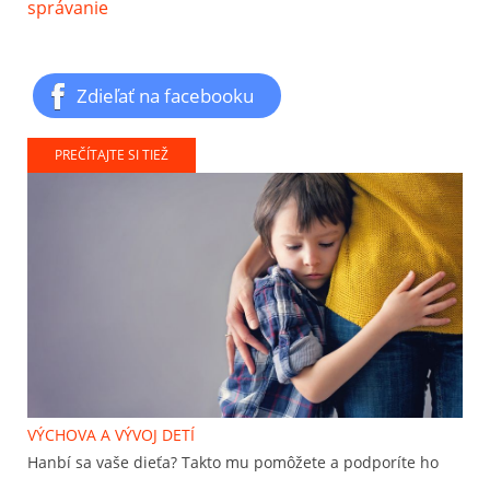
správanie
Zdieľať na facebooku
PREČÍTAJTE SI TIEŽ
VÝCHOVA A VÝVOJ DETÍ
Hanbí sa vaše dieťa? Takto mu pomôžete a podporíte ho