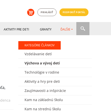
PRIHLÁSIŤ
PODPORIŤ PORTÁL
AKTIVITY PRE DETI
GRANTY
ĎALŠIE
KATEGÓRIE ČLÁNKOV
Vzdelávanie detí
Výchova a vývoj detí
Technológie v rodine
Aktivity a hry pre deti
Zaujímavosti a inšpirácie
Kam na základnú školu
rodenca
Kam na strednú školu