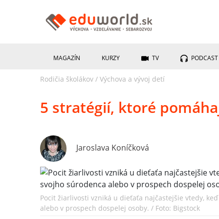
MAGAZÍN
KURZY
TV
PODCAST
Rodičia školákov
/
Výchova a vývoj detí
5 stratégií, ktoré pomáha
Jaroslava Koníčková
Pocit žiarlivosti vzniká u dieťaťa najčastejšie vtedy, 
alebo v prospech dospelej osoby. / Foto: Bigstock