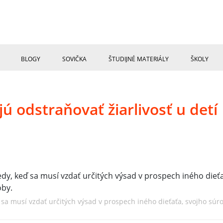
BLOGY
SOVIČKA
ŠTUDIJNÉ MATERIÁLY
ŠKOLY
jú odstraňovať žiarlivosť u detí
keď sa musí vzdať určitých výsad v prospech iného dieťaťa, svojho sú