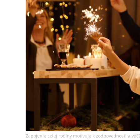
Zapojenie celej rodiny motivuje k zodpovednosti a väčšie