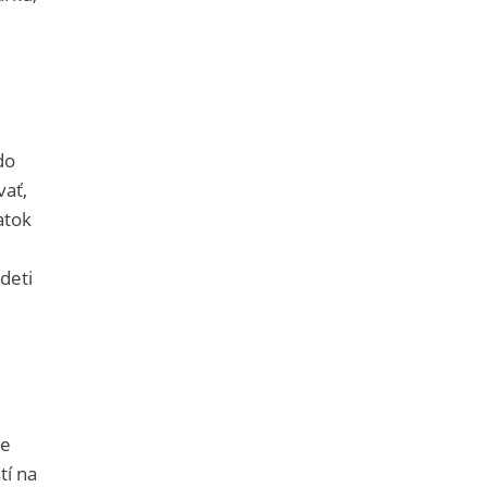
do
vať,
atok
deti
je
tí na