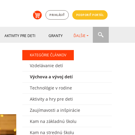
PRIHLÁSIŤ
PODPORIŤ PORTÁL
AKTIVITY PRE DETI
GRANTY
ĎALŠIE
KATEGÓRIE ČLÁNKOV
Vzdelávanie detí
Výchova a vývoj detí
Technológie v rodine
Aktivity a hry pre deti
Zaujímavosti a inšpirácie
Kam na základnú školu
Kam na strednú školu