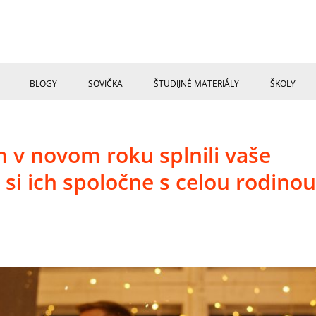
BLOGY
SOVIČKA
ŠTUDIJNÉ MATERIÁLY
ŠKOLY
m v novom roku splnili vaše
si ich spoločne s celou rodinou