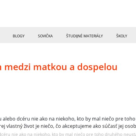
BLOGY
SOVIČKA
ŠTUDIJNÉ MATERIÁLY
ŠKOLY
h medzi matkou a dospelou
 dcéru nie ako na niekoho, kto by mal niečo pre toho druhého neust