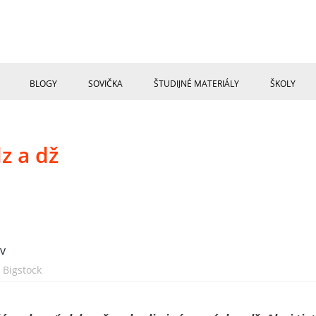
BLOGY
SOVIČKA
ŠTUDIJNÉ MATERIÁLY
ŠKOLY
z a dž
: Bigstock