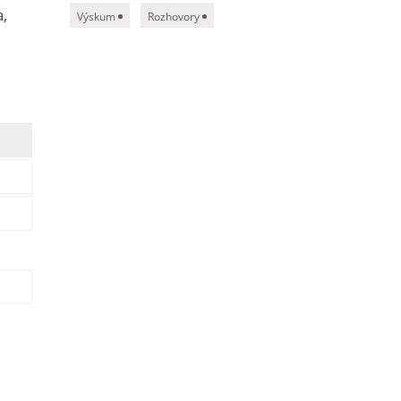
a,
Výskum
Rozhovory