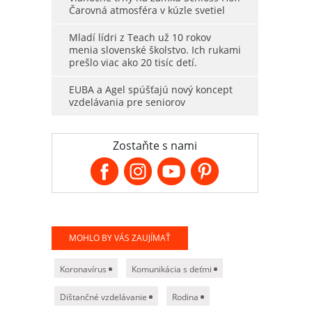
Čarovná atmosféra v kúzle svetiel
Mladí lídri z Teach už 10 rokov
menia slovenské školstvo. Ich rukami
prešlo viac ako 20 tisíc detí.
EUBA a Agel spúšťajú nový koncept
vzdelávania pre seniorov
Zostaňte s nami
MOHLO BY VÁS ZAUJÍMAŤ
Koronavírus
Komunikácia s deťmi
Dištančné vzdelávanie
Rodina