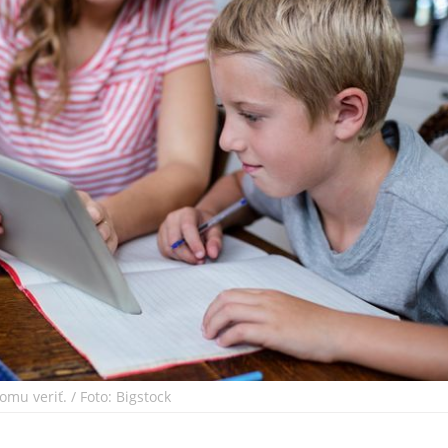
mu veriť. / Foto: Bigstock