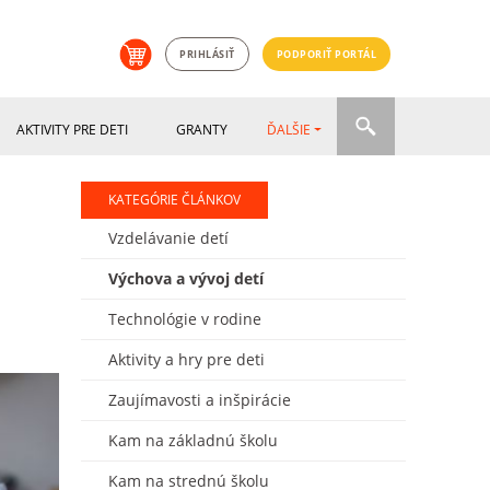
PRIHLÁSIŤ
PODPORIŤ PORTÁL
AKTIVITY PRE DETI
GRANTY
ĎALŠIE
KATEGÓRIE ČLÁNKOV
Vzdelávanie detí
Výchova a vývoj detí
Technológie v rodine
Aktivity a hry pre deti
Zaujímavosti a inšpirácie
Kam na základnú školu
Kam na strednú školu