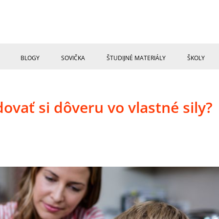
BLOGY
SOVIČKA
ŠTUDIJNÉ MATERIÁLY
ŠKOLY
ať si dôveru vo vlastné sily?