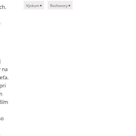
Výskum
Rozhovory
ch.
e
.
j
v na
eťa.
pri
m
lším
so
o