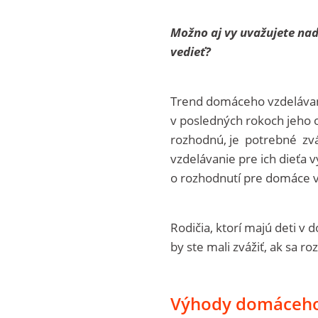
Možno aj vy uvažujete na
vedieť?
Trend domáceho vzdelávani
v posledných rokoch jeho o
rozhodnú, je potrebné zváž
vzdelávanie pre ich dieťa 
o rozhodnutí pre domáce 
Rodičia, ktorí majú deti v
by ste mali zvážiť, ak sa r
Výhody domáceho