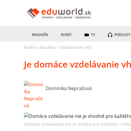
MAGAZÍN
KURZY
TV
PODCAST
Rodičia školákov
/
Vzdelávanie detí
Je domáce vzdelávanie vh
Dominika Neprašová
Domáce vzdelávanie nie je vhodné pre každého. / Foto: