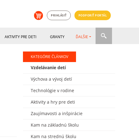
PRIHLÁSIŤ
PODPORIŤ PORTÁL
AKTIVITY PRE DETI
GRANTY
ĎALŠIE
KATEGÓRIE ČLÁNKOV
Vzdelávanie detí
Výchova a vývoj detí
Technológie v rodine
Aktivity a hry pre deti
Zaujímavosti a inšpirácie
Kam na základnú školu
Kam na strednú školu