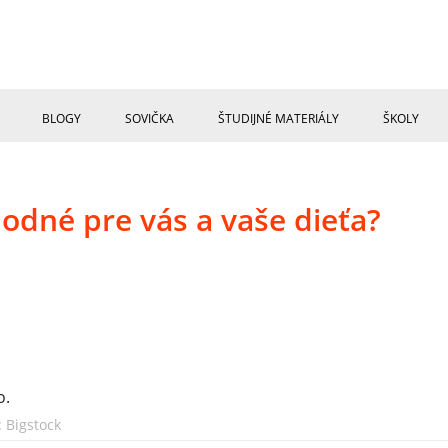
BLOGY
SOVIČKA
ŠTUDIJNÉ MATERIÁLY
ŠKOLY
odné pre vás a vaše dieťa?
 Bigstock