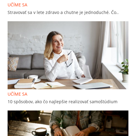
UČÍME SA
Stravovať sa v lete zdravo a chutne je jednoduché. Čo..
UČÍME SA
10 spôsobov, ako čo najlepšie realizovať samoštúdium