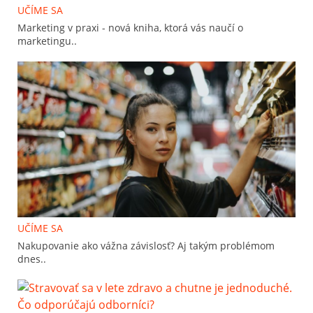
UČÍME SA
Marketing v praxi - nová kniha, ktorá vás naučí o
marketingu..
UČÍME SA
Nakupovanie ako vážna závislosť? Aj takým problémom
dnes..