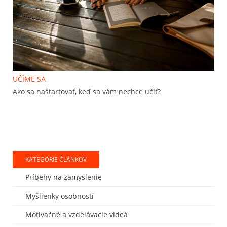
UČÍME SA
Ako sa naštartovať, keď sa vám nechce učiť?
KATEGÓRIE ČLÁNKOV
Príbehy na zamyslenie
Myšlienky osobností
Motivačné a vzdelávacie videá