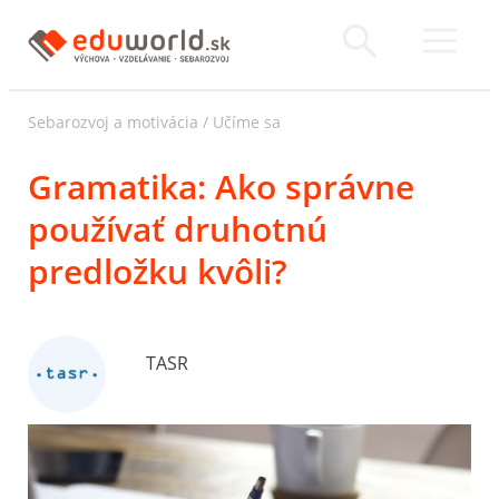
Sebarozvoj a motivácia
/
Učíme sa
Gramatika: Ako správne
používať druhotnú
predložku kvôli?
TASR