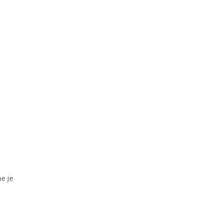
ne je