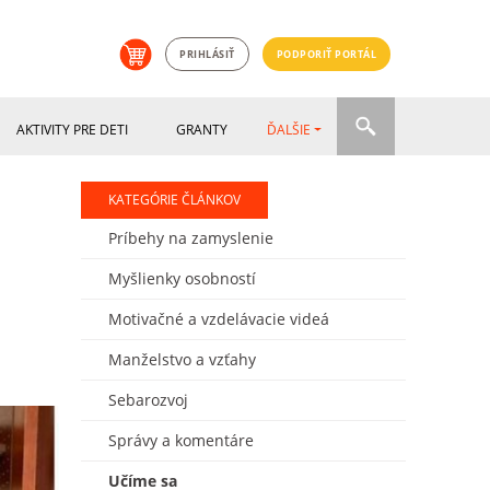
PRIHLÁSIŤ
PODPORIŤ PORTÁL
AKTIVITY PRE DETI
GRANTY
ĎALŠIE
KATEGÓRIE ČLÁNKOV
Príbehy na zamyslenie
Myšlienky osobností
Motivačné a vzdelávacie videá
Manželstvo a vzťahy
Sebarozvoj
Správy a komentáre
Učíme sa