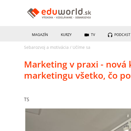
MAGAZÍN
KURZY
TV
PODCAST
Sebarozvoj a motivácia
/
Učíme sa
Marketing v praxi - nová 
marketingu všetko, čo po
TS