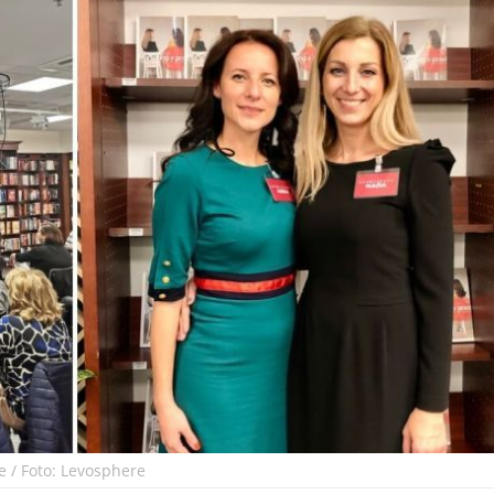
 / Foto: Levosphere