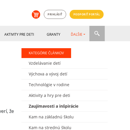
PRIHLÁSIŤ
PODPORIŤ PORTÁL
AKTIVITY PRE DETI
GRANTY
ĎALŠIE
KATEGÓRIE ČLÁNKOV
Vzdelávanie detí
Výchova a vývoj detí
Technológie v rodine
Aktivity a hry pre deti
Zaujímavosti a inšpirácie
Kam na základnú školu
Kam na strednú školu