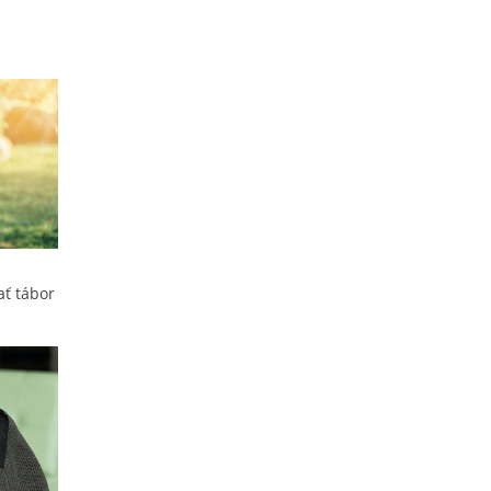
ať tábor