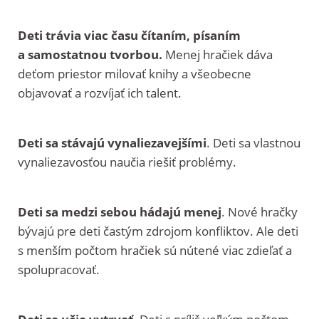
Deti trávia viac času čítaním, písaním
a samostatnou tvorbou.
Menej hračiek dáva
deťom priestor milovať knihy a všeobecne
objavovať a rozvíjať ich talent.
Deti sa stávajú vynaliezavejšími
. Deti sa vlastnou
vynaliezavosťou naučia riešiť problémy.
Deti sa medzi sebou hádajú menej
. Nové hračky
bývajú pre deti častým zdrojom konfliktov. Ale deti
s menším počtom hračiek sú nútené viac zdieľať a
spolupracovať.