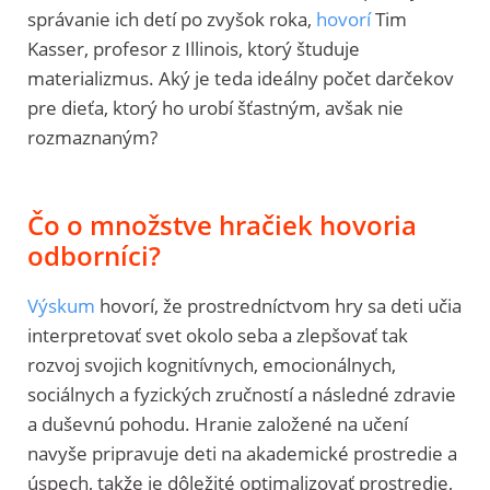
správanie ich detí po zvyšok roka,
hovorí
Tim
Kasser, profesor z Illinois, ktorý študuje
materializmus. Aký je teda ideálny počet darčekov
pre dieťa, ktorý ho urobí šťastným, avšak nie
rozmaznaným?
Čo o množstve hračiek hovoria
odborníci?
Výskum
hovorí, že prostredníctvom hry sa deti učia
interpretovať svet okolo seba a zlepšovať tak
rozvoj svojich kognitívnych, emocionálnych,
sociálnych a fyzických zručností a následné zdravie
a duševnú pohodu. Hranie založené na učení
navyše pripravuje deti na akademické prostredie a
úspech, takže je dôležité optimalizovať prostredie,