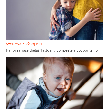
VÝCHOVA A VÝVOJ DETÍ
Hanbí sa vaše dieťa? Takto mu pomôžete a podporíte ho