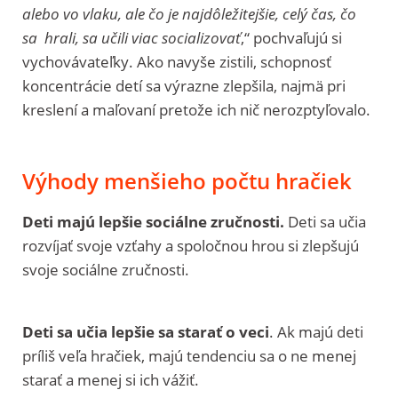
alebo vo vlaku, ale čo je najdôležitejšie, celý čas, čo
sa hrali, sa učili viac socializovať
,“ pochvaľujú si
vychovávateľky. Ako navyše zistili, schopnosť
koncentrácie detí sa výrazne zlepšila, najmä pri
kreslení a maľovaní pretože ich nič nerozptyľovalo.
Výhody menšieho počtu hračiek
Deti majú lepšie sociálne zručnosti.
Deti sa učia
rozvíjať svoje vzťahy a spoločnou hrou si zlepšujú
svoje sociálne zručnosti.
Deti sa učia lepšie sa starať o veci
. Ak majú deti
príliš veľa hračiek, majú tendenciu sa o ne menej
starať a menej si ich vážiť.