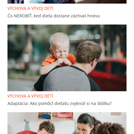
VÝCHOVA A VÝVOJ DETÍ
Čo NEROBIŤ, keď dieťa dostane záchvat hnevu
VÝCHOVA A VÝVOJ DETÍ
Adaptácia: Ako pomôcť dieťaťu zvyknúť si na škôlku?