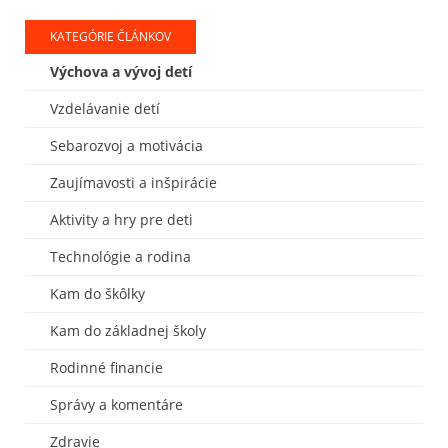
KATEGÓRIE ČLÁNKOV
Výchova a vývoj detí
Vzdelávanie detí
Sebarozvoj a motivácia
Zaujímavosti a inšpirácie
Aktivity a hry pre deti
Technológie a rodina
Kam do škôlky
Kam do základnej školy
Rodinné financie
Správy a komentáre
Zdravie