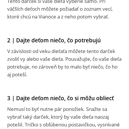
Tento darček si vaše dieťa vyberie samo. Pri
väčších deťoch môžete požiadať o zoznam vecí,
ktoré chcú na Vianoce a z neho potom vybrať.
2 | Dajte deťom niečo, čo potrebujú
V závislosti od veku dieťaťa môžete tento darček
zvoliť vy alebo vaše dieťa. Pouvažujte, čo vaše dieťa
potrebuje, no zároveň by to malo byť niečo, čo ho
aj poteší.
3 | Dajte deťom niečo, čo si môžu obliecť
Nemusí to byť nutne pár ponožiek. Snažte sa
vybrať taký darček, ktorý by vaše dieťa naozaj
potešil. Tričko s obľúbenou postavičkou, vysnívané