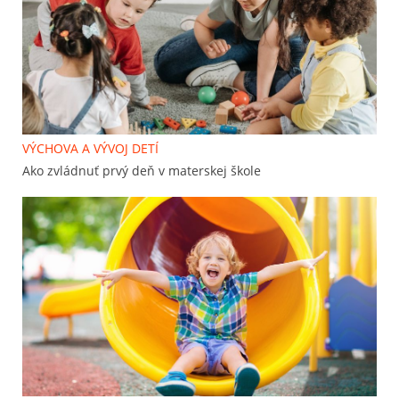
VÝCHOVA A VÝVOJ DETÍ
Ako zvládnuť prvý deň v materskej škole