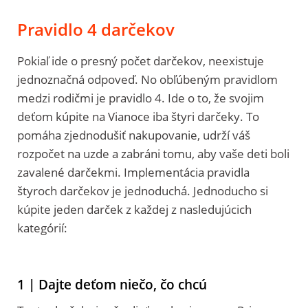
Pravidlo 4 darčekov
Pokiaľ ide o presný počet darčekov, neexistuje
jednoznačná odpoveď. No obľúbeným pravidlom
medzi rodičmi je pravidlo 4. Ide o to, že svojim
deťom kúpite na Vianoce iba štyri darčeky. To
pomáha zjednodušiť nakupovanie, udrží váš
rozpočet na uzde a zabráni tomu, aby vaše deti boli
zavalené darčekmi. Implementácia pravidla
štyroch darčekov je jednoduchá. Jednoducho si
kúpite jeden darček z každej z nasledujúcich
kategórií:
1 | Dajte deťom niečo, čo chcú