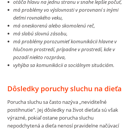
otáča hlavu na jednu stranu v snahe lepšie počuť,
má problémy vo výslovnosti v porovnaní s inými
deťmi rovnakého veku,
má oneskorenú alebo skomolenú reč,
má slabú slovnú zásobu,
má problémy porozumieť komunikácii hlavne v
hlučnom prostredí, prípadne v prostredí, kde v
pozadí niekto rozpráva,
vyhýba sa komunikácii a sociálnym situáciám.
Dôsledky poruchy sluchu na dieťa
Porucha sluchu sa často nazýva „neviditeľné
postihnutie“. Jej dôsledky na život dieťaťa sú však
výrazné, pokiaľ ostane porucha sluchu
nepodchytená a dieťa nenosí pravidelne načúvací