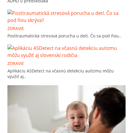
ADHD u predškoláka
ZDRAVIE
Posttraumatická stresová porucha u detí. Čo sa pod ňou..
ZDRAVIE
Aplikáciu ASDetect na včasnú detekciu autizmu môžu
využiť aj..