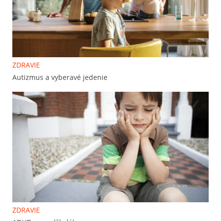
ZDRAVIE
Autizmus a vyberavé jedenie
ZDRAVIE