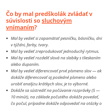
Čo by mal predškolák zvládať v
súvislosti so
sluchovým
vnímaním
?
Mal by vedieť si zapamätať pesničku, básničku, dni
v týždni, farby, tvary.
Mal by vedieť zreprodukovať jednoduchý rytmus.
Mal by vedieť rozdeliť slová na slabiky s tlieskaním
alebo dupaním.
Mal by vedieť diferencovať prvé písmeno slov — ak
dokáže diferencovať aj posledné písmeno alebo
urobiť analýzu krátkych slov, je to výborné.
Dokáže sa sústrediť na počúvanie rozprávky (5 —
10 minút), na základe počutého dokáže povedať,
čo počul, prípadne dokáže odpovedať na otázky o