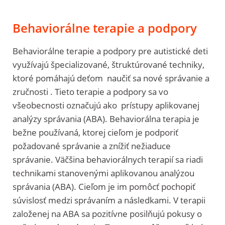
Behaviorálne terapie a podpory
Behaviorálne terapie a podpory pre autistické deti
využívajú špecializované, štruktúrované techniky,
ktoré pomáhajú deťom naučiť sa nové správanie a
zručnosti . Tieto terapie a podpory sa vo
všeobecnosti označujú ako prístupy aplikovanej
analýzy správania (ABA). Behaviorálna terapia je
bežne používaná, ktorej cieľom je podporiť
požadované správanie a znížiť nežiaduce
správanie. Väčšina behaviorálnych terapií sa riadi
technikami stanovenými aplikovanou analýzou
správania (ABA). Cieľom je im pomôcť pochopiť
súvislosť medzi správaním a následkami. V terapii
založenej na ABA sa pozitívne posilňujú pokusy o