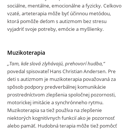
sociálne, mentálne, emocionálne a fyzicky. Celkovo
vzaté, arteterapia môže byť účinnou metódou,
ktorá pomôže deťom s autizmom bez stresu
vyjadriť svoje potreby, emócie a myšlienky.
Muzikoterapia
„Tam, kde slová zlyhávajú, prehovorí hudba,“
povedal spisovateľ Hans Christian Andersen. Pre
deti s autizmom je muzikoterapia považovaná za
spôsob podpory predverbálnej komunikácie
prostredníctvom zlepšenia spoločnej pozornosti,
motorickej imitácie a synchrónneho rytmu.
Muzikoterapia sa tiež používa na zlepšenie
niektorých kognitívnych funkcií ako je pozornosť
alebo pamäť. Hudobná terapia môže tiež pomôcť