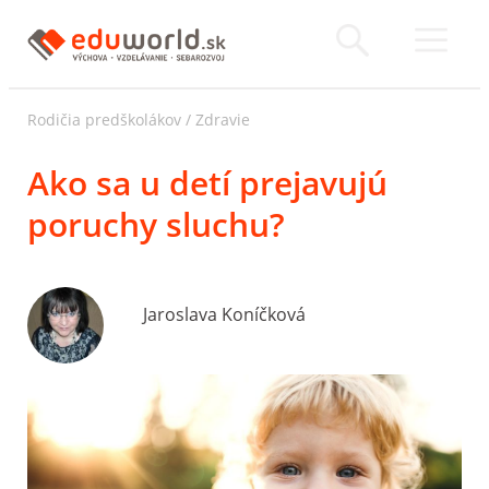
Rodičia predškolákov
/
Zdravie
Ako sa u detí prejavujú
poruchy sluchu?
Jaroslava Koníčková