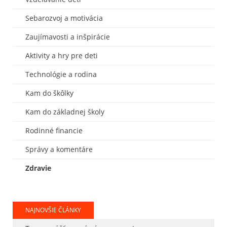
Sebarozvoj a motivácia
Zaujímavosti a inšpirácie
Aktivity a hry pre deti
Technológie a rodina
Kam do škôlky
Kam do základnej školy
Rodinné financie
Správy a komentáre
Zdravie
NAJNOVŠIE ČLÁNKY