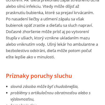
alebo silnú infekciu. Vtedy môže dôjsť až
prasknutiu bubienka, ktoré sa prejaví krvácaním.
Po nasadení liečby a utlmení zápalu sa však
bubienok opäť zrastie a dieťaťu sa sluch napraví.
Dočasné zhoršenie môže prísť aj po vytvorení
štupľa v ušiach, ktorý vznikne ukladaním mazu
alebo vniknutím vody. Ušný lekár ho ambulantne a
bezbolestivo odstráni, dieťa môže potom počuť
ešte lepšie ako v minulosti.
Príznaky poruchy sluchu
slovná zásoba môže byť chudobnejšia,
problémy s artikulačnou obratnosťou alebo s
výslovnosťou,