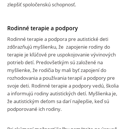
zlepšiť spoločenskú schopnosť.
Rodinné terapie a podpory
Rodinné terapie a podpora pre autistické deti
zdôrazňujú myšlienku, že zapojenie rodiny do
terapie je kľúčové pre uspokojovanie vývinových
potrieb detí. Predovšetkým sú založené na
myšlienke, že rodičia by mali byť zapojení do
rozhodovania a používania terapií a podpory pre
svoje deti. Rodinné terapie a podpory vedú, školia
a informujú rodiny autistických detí. Myšlienka je,
že autistickým deťom sa darí najlepšie, keď sú
podporované ich rodiny.