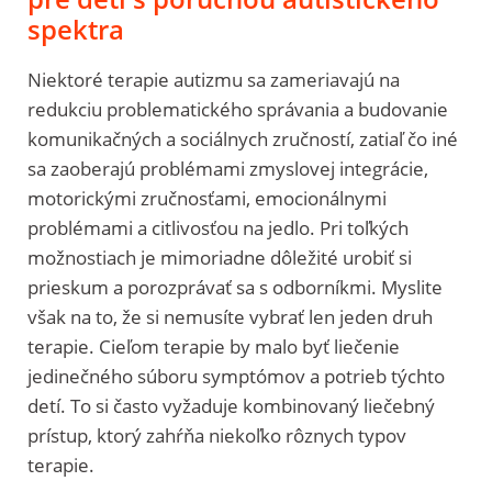
spektra
Niektoré terapie autizmu sa zameriavajú na
redukciu problematického správania a budovanie
komunikačných a sociálnych zručností, zatiaľ čo iné
sa zaoberajú problémami zmyslovej integrácie,
motorickými zručnosťami, emocionálnymi
problémami a citlivosťou na jedlo. Pri toľkých
možnostiach je mimoriadne dôležité urobiť si
prieskum a porozprávať sa s odborníkmi. Myslite
však na to, že si nemusíte vybrať len jeden druh
terapie. Cieľom terapie by malo byť liečenie
jedinečného súboru symptómov a potrieb týchto
detí. To si často vyžaduje kombinovaný liečebný
prístup, ktorý zahŕňa niekoľko rôznych typov
terapie.