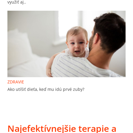
využiť aj..
ZDRAVIE
Ako utíšiť dieťa, keď mu idú prvé zuby?
Najefektívnejšie terapie a