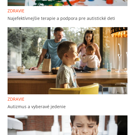
ZDRAVIE
Najefektívnejšie terapie a podpora pre autistické deti
ZDRAVIE
Autizmus a vyberavé jedenie