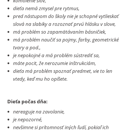
komolenie slov,
dieťa nemá zmysel pre rytmus,
pred nástupom do školy nie je schopné vytlieskať
slová na slabiky a rozoznať prvú hlásku v slove,
má problém so zapamätávaním básničiek,
má problém naučiť sa pojmy, farby, geometrické
tvary a pod.,
je nepokojné a má problém sústrediť sa,
máte pocit, že nerozumie inštrukciám,
dieťa má problém spoznať predmet, vie to len
vtedy, keď mu ho opíšete.
Dieťa počas dňa:
nereaguje na zavolanie,
je nepozorné,
nevšimne si prítomnosť iných ľudí, pokiaľ ich