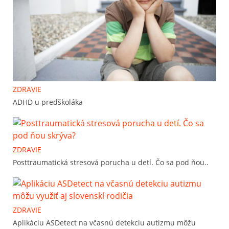
ZDRAVIE
ADHD u predškoláka
ZDRAVIE
Posttraumatická stresová porucha u detí. Čo sa pod ňou..
ZDRAVIE
Aplikáciu ASDetect na včasnú detekciu autizmu môžu