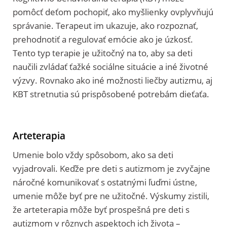
pomôcť deťom pochopiť, ako myšlienky ovplyvňujú
správanie. Terapeut im ukazuje, ako rozpoznať,
prehodnotiť a regulovať emócie ako je úzkosť.
Tento typ terapie je užitočný na to, aby sa deti
naučili zvládať ťažké sociálne situácie a iné životné
výzvy. Rovnako ako iné možnosti liečby autizmu, aj
KBT stretnutia sú prispôsobené potrebám dieťaťa.
Arteterapia
Umenie bolo vždy spôsobom, ako sa deti
vyjadrovali. Keďže pre deti s autizmom je zvyčajne
náročné komunikovať s ostatnými ľuďmi ústne,
umenie môže byť pre ne užitočné. Výskumy zistili,
že arteterapia môže byť prospešná pre deti s
autizmom v rôznych aspektoch ich života –