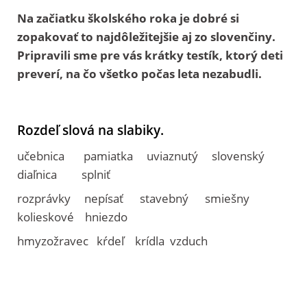
Na začiatku školského roka je dobré si
zopakovať to najdôležitejšie aj zo slovenčiny.
Pripravili sme pre vás krátky testík, ktorý deti
preverí, na čo všetko počas leta nezabudli.
Rozdeľ slová na slabiky.
učebnica pamiatka uviaznutý slovenský
diaľnica splniť
rozprávky nepísať stavebný smiešny
kolieskové hniezdo
hmyzožravec kŕdeľ krídla vzduch