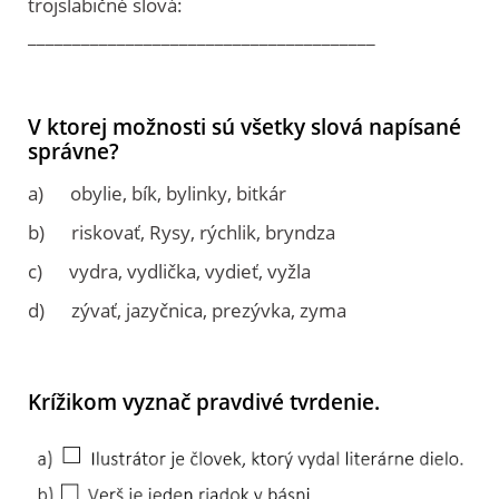
trojslabičné slová:
_______________________________________
V ktorej možnosti sú všetky slová napísané
správne?
a) obylie, bík, bylinky, bitkár
b) riskovať, Rysy, rýchlik, bryndza
c) vydra, vydlička, vydieť, vyžla
d) zývať, jazyčnica, prezývka, zyma
Krížikom vyznač pravdivé tvrdenie.