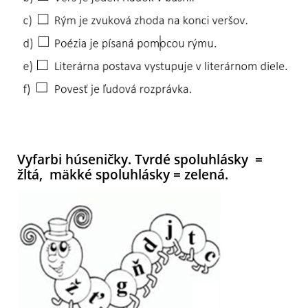
Vyfarbi húseničky. Tvrdé spoluhlásky =
žltá, mäkké spoluhlásky = zelená.