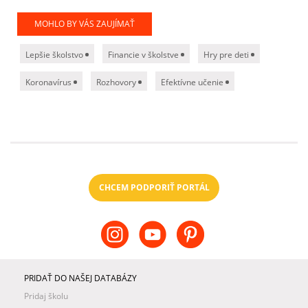
MOHLO BY VÁS ZAUJÍMAŤ
Lepšie školstvo
Financie v školstve
Hry pre deti
Koronavírus
Rozhovory
Efektívne učenie
CHCEM PODPORIŤ PORTÁL
PRIDAŤ DO NAŠEJ DATABÁZY
Pridaj školu