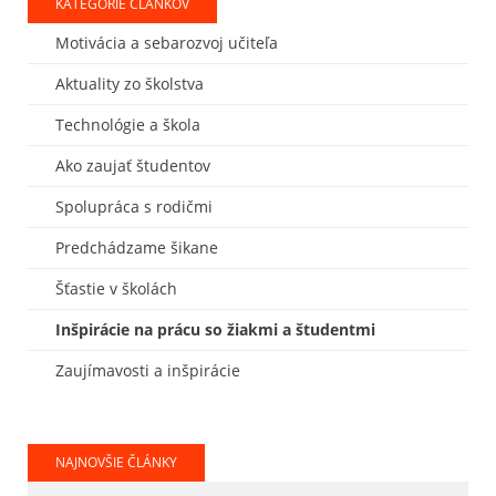
KATEGÓRIE ČLÁNKOV
Motivácia a sebarozvoj učiteľa
Aktuality zo školstva
Technológie a škola
Ako zaujať študentov
Spolupráca s rodičmi
Predchádzame šikane
Šťastie v školách
Inšpirácie na prácu so žiakmi a študentmi
Zaujímavosti a inšpirácie
NAJNOVŠIE ČLÁNKY