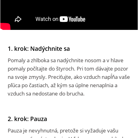
1. krok: Nadýchnite sa
Pomaly a zhlboka sa nadýchnite nosom a v hlave
pomaly počítajte do štyroch. Pri tom dávajte pozor
na svoje zmysly. Preciťujte, ako vzduch napĺňa vaše
pľúca po častiach, až kým sa úplne nenaplnia a
vzduch sa nedostane do brucha.
2. krok: Pauza
Pauza je nevyhnutná, pretože si vyžaduje vašu