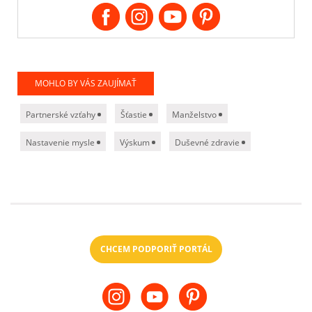
MOHLO BY VÁS ZAUJÍMAŤ
Partnerské vzťahy
Šťastie
Manželstvo
Nastavenie mysle
Výskum
Duševné zdravie
CHCEM PODPORIŤ PORTÁL