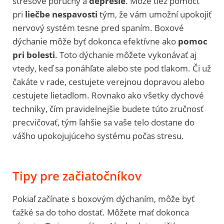
stresové poruchy a
depresie
. Môže tiež pomôcť
pri
liečbe nespavosti
tým, že vám umožní upokojiť
nervový systém tesne pred spaním. Boxové
dýchanie môže byť dokonca efektívne ako
pomoc
pri bolesti
. Toto dýchanie môžete vykonávať aj
vtedy, keď sa ponáhľate alebo ste pod tlakom. Či už
čakáte v rade, cestujete verejnou dopravou alebo
cestujete lietadlom. Rovnako ako všetky dychové
techniky, čím pravidelnejšie budete túto zručnosť
precvičovať, tým ľahšie sa vaše telo dostane do
vášho upokojujúceho systému počas stresu.
Tipy pre začiatočníkov
Pokiaľ začínate s boxovým dýchaním, môže byť
ťažké sa do toho dostať. Môžete mať dokonca