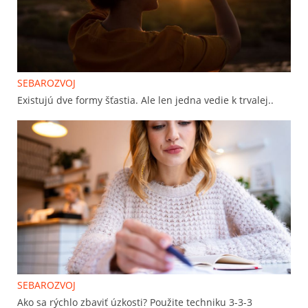
SEBAROZVOJ
Existujú dve formy šťastia. Ale len jedna vedie k trvalej..
SEBAROZVOJ
Ako sa rýchlo zbaviť úzkosti? Použite techniku 3-3-3