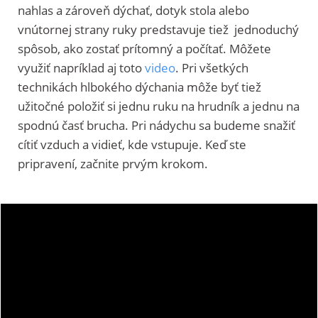
nahlas a zároveň dýchať, dotyk stola alebo
vnútornej strany ruky predstavuje tiež jednoduchý
spôsob, ako zostať prítomný a počítať. Môžete
využiť napríklad aj toto
video
. Pri všetkých
technikách hlbokého dýchania môže byť tiež
užitočné položiť si jednu ruku na hrudník a jednu na
spodnú časť brucha. Pri nádychu sa budeme snažiť
cítiť vzduch a vidieť, kde vstupuje. Keď ste
pripravení, začnite prvým krokom.