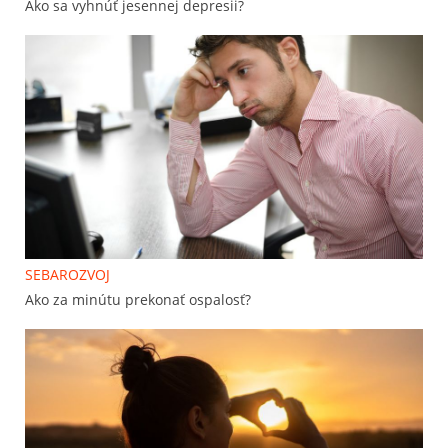
Ako sa vyhnúť jesennej depresii?
SEBAROZVOJ
Ako za minútu prekonať ospalosť?