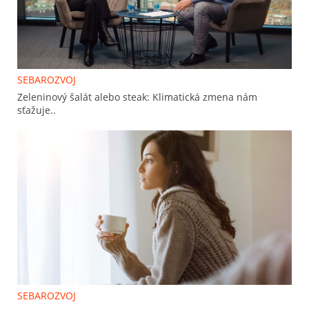
SEBAROZVOJ
Zeleninový šalát alebo steak: Klimatická zmena nám
sťažuje..
SEBAROZVOJ