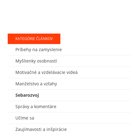
KATEGÓRIE ČLÁNKOV
Príbehy na zamyslenie
Myšlienky osobností
Motivačné a vzdelávacie videá
Manželstvo a vzťahy
Sebarozvoj
Správy a komentáre
Učíme sa
Zaujímavosti a inšpirácie