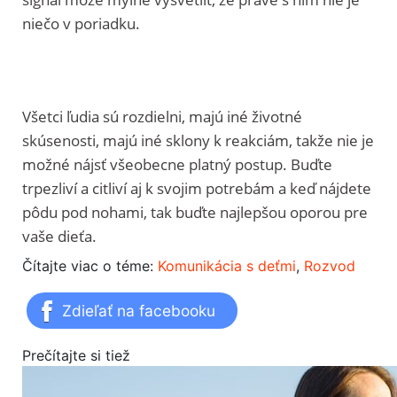
niečo v poriadku.
Všetci ľudia sú rozdielni, majú iné životné
skúsenosti, majú iné sklony k reakciám, takže nie je
možné nájsť všeobecne platný postup. Buďte
trpezliví a citliví aj k svojim potrebám a keď nájdete
pôdu pod nohami, tak buďte najlepšou oporou pre
vaše dieťa.
Čítajte viac o téme:
Komunikácia s deťmi
,
Rozvod
Zdieľať na facebooku
Prečítajte si tiež