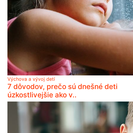
Výchova a vývoj detí
7 dôvodov, prečo sú dnešné deti
úzkostlivejšie ako v..