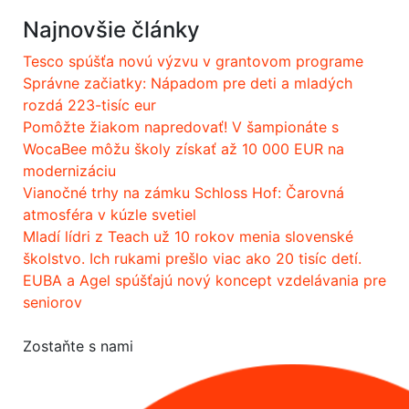
Najnovšie články
Tesco spúšťa novú výzvu v grantovom programe
Správne začiatky: Nápadom pre deti a mladých
rozdá 223-tisíc eur
Pomôžte žiakom napredovať! V šampionáte s
WocaBee môžu školy získať až 10 000 EUR na
modernizáciu
Vianočné trhy na zámku Schloss Hof: Čarovná
atmosféra v kúzle svetiel
Mladí lídri z Teach už 10 rokov menia slovenské
školstvo. Ich rukami prešlo viac ako 20 tisíc detí.
EUBA a Agel spúšťajú nový koncept vzdelávania pre
seniorov
Zostaňte s nami