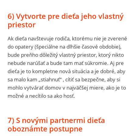
6) Vytvorte pre dieťa jeho vlastný
priestor
Ak dieťa navštevuje rodiča, ktorému nie je zverené
do opatery (špeciálne na dlhšie časové obdobie),
bude preňho dôležitý vlastný priestor, ktorý nikto
nebude narúšať a bude tam mať súkromie. Aj pre
dieťa je to kompletne nová situácia a je dobré, aby
sa malo kam „stiahnuť“ , cítiť sa bezpečne, aby si
mohlo vytvárať domov v najväčšej miere, ako je to
možné a necítilo sa ako hosť.
7) S novými partnermi dieťa
oboznámte postupne