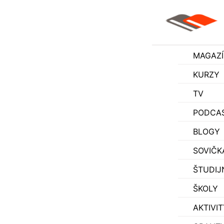
MAGAZ
KURZY
TV
PODCA
BLOGY
SOVIČK
ŠTUDIJ
ŠKOLY
AKTIVIT