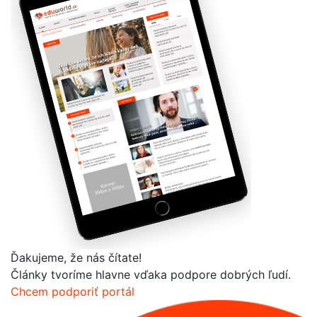
Ďakujeme, že nás čítate!
Články tvoríme hlavne vďaka podpore dobrých ľudí.
Chcem podporiť portál