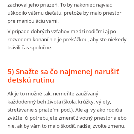
zachoval jeho priazeň. To by nakoniec najviac
uškodilo vášmu dieťaťu, pretože by malo priestor
pre manipuláciu vami.
V prípade dobrých vzťahov medzi rodičmi aj po
rozvodom konaní nie je prekážkou, aby ste niekedy
trávili čas spoločne.
5) Snažte sa čo najmenej narušiť
detskú rutinu
Ak je to možné tak, nemeňte zaužívaný
každodenný beh života (škola, krúžky, výlety,
stretávanie s priateľmi pod.). Ale aj vy ako rodičia
zvážte, či potrebujete zmeniť životný priestor alebo
nie, ak by vám to malo škodiť, radšej zvoľte zmenu.