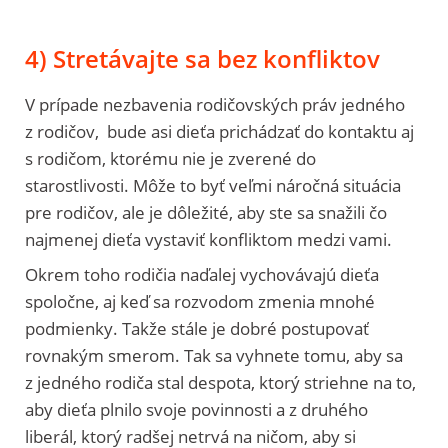
4) Stretávajte sa bez konfliktov
V prípade nezbavenia rodičovských práv jedného
z rodičov, bude asi dieťa prichádzať do kontaktu aj
s rodičom, ktorému nie je zverené do
starostlivosti. Môže to byť veľmi náročná situácia
pre rodičov, ale je dôležité, aby ste sa snažili čo
najmenej dieťa vystaviť konfliktom medzi vami.
Okrem toho rodičia naďalej vychovávajú dieťa
spoločne, aj keď sa rozvodom zmenia mnohé
podmienky. Takže stále je dobré postupovať
rovnakým smerom. Tak sa vyhnete tomu, aby sa
z jedného rodiča stal despota, ktorý striehne na to,
aby dieťa plnilo svoje povinnosti a z druhého
liberál, ktorý radšej netrvá na ničom, aby si