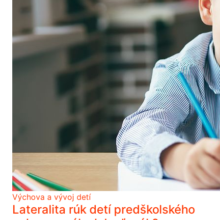
Výchova a vývoj detí
Lateralita rúk detí predškolského