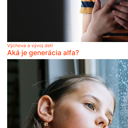
Výchova a vývoj detí
Aká je generácia alfa?