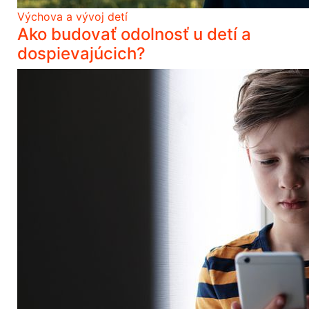
Výchova a vývoj detí
Ako budovať odolnosť u detí a
dospievajúcich?