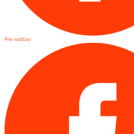
Pre rodičov