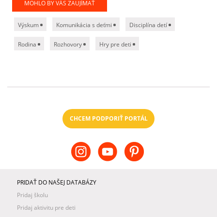
MOHLO BY VÁS ZAUJÍMAŤ
Výskum
Komunikácia s deťmi
Disciplína detí
Rodina
Rozhovory
Hry pre deti
CHCEM PODPORIŤ PORTÁL
PRIDAŤ DO NAŠEJ DATABÁZY
Pridaj školu
Pridaj aktivitu pre deti