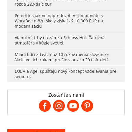
rozdá 223-tisíc eur
Pomôžte žiakom napredovať! V šampionáte s
WocaBee môžu školy získať až 10 000 EUR na
modernizáciu
Vianočné trhy na zámku Schloss Hof: Čarovná
atmosféra v kúzle svetiel
Mladí lídri z Teach už 10 rokov menia slovenské
školstvo. Ich rukami prešlo viac ako 20 tisíc detí.
EUBA a Agel spúšťajú nový koncept vzdelávania pre
seniorov
Zostaňte s nami