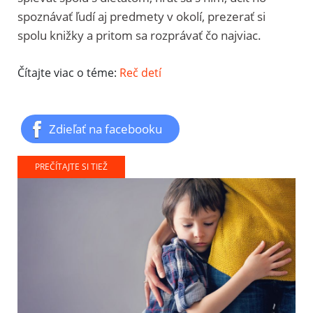
spoznávať ľudí aj predmety v okolí, prezerať si
spolu knižky a pritom sa rozprávať čo najviac.
Čítajte viac o téme:
Reč detí
Zdieľať na facebooku
PREČÍTAJTE SI TIEŽ