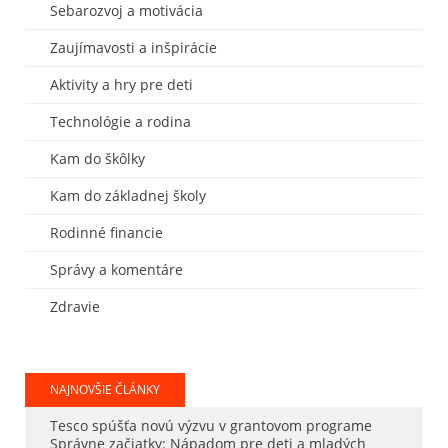
Sebarozvoj a motivácia
Zaujímavosti a inšpirácie
Aktivity a hry pre deti
Technológie a rodina
Kam do škôlky
Kam do základnej školy
Rodinné financie
Správy a komentáre
Zdravie
NAJNOVŠIE ČLÁNKY
Tesco spúšťa novú výzvu v grantovom programe
Správne začiatky: Nápadom pre deti a mladých