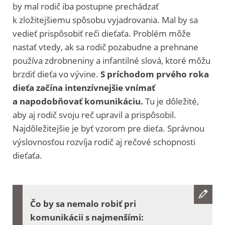
by mal rodič iba postupne prechádzať
k zložitejšiemu spôsobu vyjadrovania. Mal by sa
vedieť prispôsobiť reči dieťaťa. Problém môže
nastať vtedy, ak sa rodič pozabudne a prehnane
používa zdrobneniny a infantilné slová, ktoré môžu
brzdiť dieťa vo vývine.
S príchodom prvého roka
dieťa začína intenzívnejšie vnímať
a napodobňovať komunikáciu.
Tu je dôležité,
aby aj rodič svoju reč upravil a prispôsobil.
Najdôležitejšie je byť vzorom pre dieťa. Správnou
výslovnosťou rozvíja rodič aj rečové schopnosti
dieťaťa.
Čo by sa nemalo robiť pri
komunikácii s najmenšími: