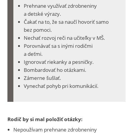
Prehnane využívať zdrobneniny
a detské výrazy.
Čakať na to, že sa naučí hovoriť samo
bez pomoci.
Nechať rozvoj reči na učiteľky v MŠ.
Porovnávať sa s inými rodičmi
a deťmi.
Ignorovať riekanky a pesničky.
Bombardovať ho otázkami.
Zámerne šušlať.
Vynechať pohyb pri komunikácií.
Rodič by si mal položiť otázky:
Nepoužívam prehnane zdrobneniny