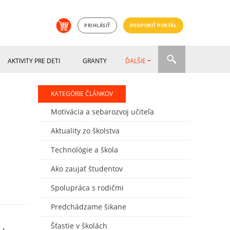
PRIHLÁSIŤ
PODPORIŤ PORTÁL
AKTIVITY PRE DETI
GRANTY
ĎALŠIE
KATEGÓRIE ČLÁNKOV
Motivácia a sebarozvoj učiteľa
Aktuality zo školstva
Technológie a škola
Ako zaujať študentov
Spolupráca s rodičmi
Predchádzame šikane
Šťastie v školách