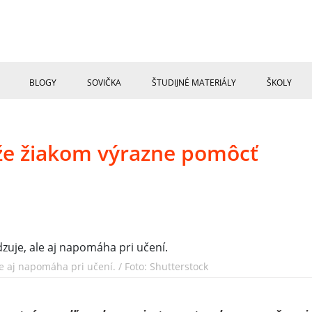
BLOGY
SOVIČKA
ŠTUDIJNÉ MATERIÁLY
ŠKOLY
že žiakom výrazne pomôcť
e aj napomáha pri učení. / Foto: Shutterstock