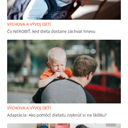
VÝCHOVA A VÝVOJ DETÍ
Čo NEROBIŤ, keď dieťa dostane záchvat hnevu
VÝCHOVA A VÝVOJ DETÍ
Adaptácia: Ako pomôcť dieťaťu zvyknúť si na škôlku?