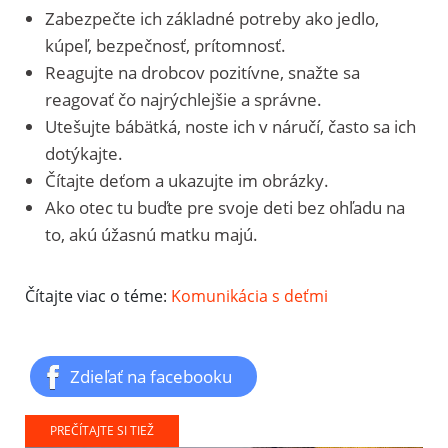
Zabezpečte ich základné potreby ako jedlo,
kúpeľ, bezpečnosť, prítomnosť.
Reagujte na drobcov pozitívne, snažte sa
reagovať čo najrýchlejšie a správne.
Utešujte bábätká, noste ich v náručí, často sa ich
dotýkajte.
Čítajte deťom a ukazujte im obrázky.
Ako otec tu buďte pre svoje deti bez ohľadu na
to, akú úžasnú matku majú.
Čítajte viac o téme:
Komunikácia s deťmi
Zdieľať na facebooku
PREČÍTAJTE SI TIEŽ