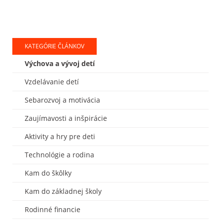
KATEGÓRIE ČLÁNKOV
Výchova a vývoj detí
Vzdelávanie detí
Sebarozvoj a motivácia
Zaujímavosti a inšpirácie
Aktivity a hry pre deti
Technológie a rodina
Kam do škôlky
Kam do základnej školy
Rodinné financie