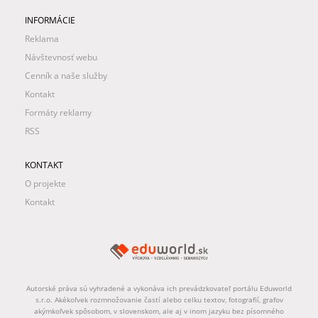
INFORMÁCIE
Reklama
Návštevnosť webu
Cenník a naše služby
Kontakt
Formáty reklamy
RSS
KONTAKT
O projekte
Kontakt
Autorské práva sú vyhradené a vykonáva ich prevádzkovateľ portálu Eduworld
s.r.o. Akékoľvek rozmnožovanie častí alebo celku textov, fotografií, grafov
akýmkoľvek spôsobom, v slovenskom, ale aj v inom jazyku bez písomného