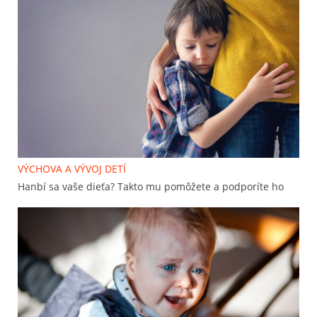
VÝCHOVA A VÝVOJ DETÍ
Hanbí sa vaše dieťa? Takto mu pomôžete a podporíte ho