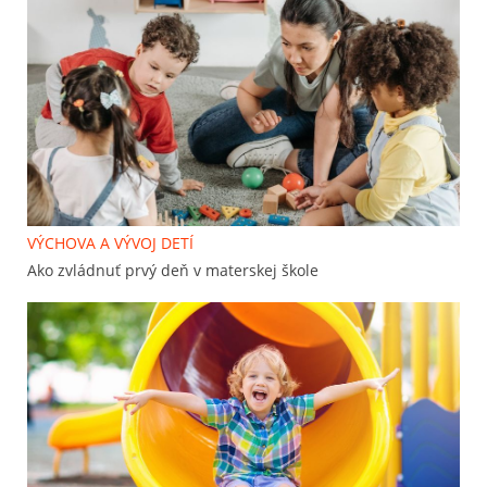
VÝCHOVA A VÝVOJ DETÍ
Ako zvládnuť prvý deň v materskej škole