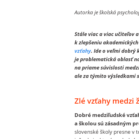
Autorka je školská psycholog
Stále viac a viac učiteľov
k zlepšeniu akademických 
vzťahy
. Ide o veľmi dobrý
je problematická oblasť 
na priame súvislosti medz
ale za týmito výsledkami 
Zlé vzťahy medzi 
Dobré medziľudské vzťahy
a školou sú zásadným pr
slovenské školy presne v 