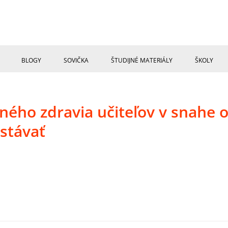
BLOGY
SOVIČKA
ŠTUDIJNÉ MATERIÁLY
ŠKOLY
ého zdravia učiteľov v snahe 
ostávať