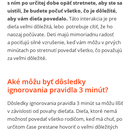
s ním po určitej dobe opäť stretnete, aby ste sa
uistili, že budete počuť všetko, čo je dôležité,
aby vám dieťa povedalo.
Táto interakcia je pre
dieťa veľmi dôležitá, lebo potrebuje cítiť, že ho
naozaj počúvate. Deti majú mimoriadnu radosť
a pociťujú silné vzrušenie, keď vám môžu v prvých
minútach po stretnutí povedať všetko, čo považujú
za veľmi dôležité.
Aké môžu byť dôsledky
ignorovania pravidla 3 minút?
Dôsledky ignorovania pravidla 3 minút sa môžu líšiť
v závislosti od povahy dieťaťa. Dieťa, ktoré nemá
možnosť povedať všetko rodičom, keď má chuť, po
určitom čase prestane hovoriť o veľmi dôležitých