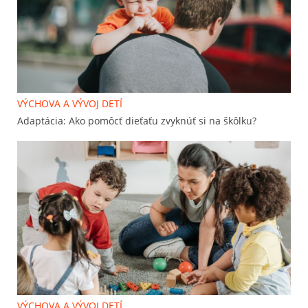
VÝCHOVA A VÝVOJ DETÍ
Adaptácia: Ako pomôcť dieťaťu zvyknúť si na škôlku?
VÝCHOVA A VÝVOJ DETÍ