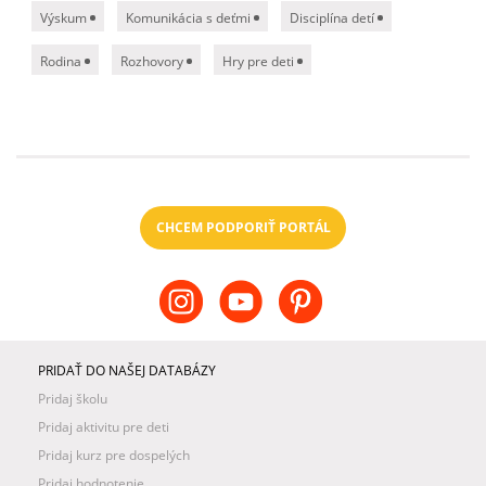
Výskum
Komunikácia s deťmi
Disciplína detí
Rodina
Rozhovory
Hry pre deti
CHCEM PODPORIŤ PORTÁL
PRIDAŤ DO NAŠEJ DATABÁZY
Pridaj školu
Pridaj aktivitu pre deti
Pridaj kurz pre dospelých
Pridaj hodnotenie