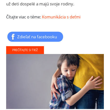
už deti dospelé a majú svoje rodiny.
Čítajte viac o téme:
Komunikácia s deťmi
Zdieľať na facebooku
PREČÍTAJTE SI TIEŽ