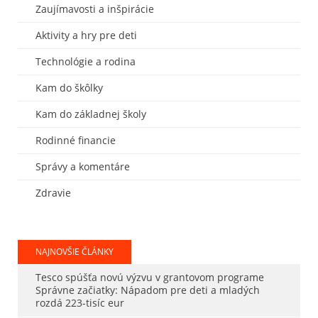
Zaujímavosti a inšpirácie
Aktivity a hry pre deti
Technológie a rodina
Kam do škôlky
Kam do základnej školy
Rodinné financie
Správy a komentáre
Zdravie
NAJNOVŠIE ČLÁNKY
Tesco spúšťa novú výzvu v grantovom programe
Správne začiatky: Nápadom pre deti a mladých
rozdá 223-tisíc eur