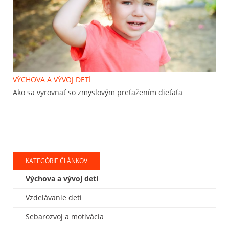
VÝCHOVA A VÝVOJ DETÍ
Ako sa vyrovnať so zmyslovým preťažením dieťaťa
KATEGÓRIE ČLÁNKOV
Výchova a vývoj detí
Vzdelávanie detí
Sebarozvoj a motivácia