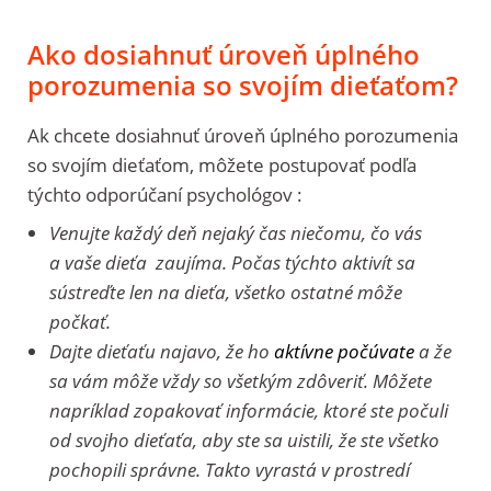
Ako dosiahnuť úroveň úplného
porozumenia so svojím dieťaťom?
Ak chcete dosiahnuť úroveň úplného porozumenia
so svojím dieťaťom, môžete postupovať podľa
týchto odporúčaní psychológov :
Venujte každý deň nejaký čas niečomu, čo vás
a vaše dieťa zaujíma. Počas týchto aktivít sa
sústreďte len na dieťa, všetko ostatné môže
počkať.
Dajte dieťaťu najavo, že ho
aktívne počúvate
a že
sa vám môže vždy so všetkým zdôveriť. Môžete
napríklad zopakovať informácie, ktoré ste počuli
od svojho dieťaťa, aby ste sa uistili, že ste všetko
pochopili správne. Takto vyrastá v prostredí