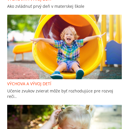
Ako zvládnuť prvý deň v materskej škole
VÝCHOVA A VÝVOJ DETÍ
Učenie zvukov zvierat môže byť rozhodujúce pre rozvoj
reči..