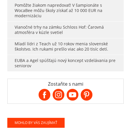
Pomôžte žiakom napredovať! V šampionáte s
WocaBee môžu školy získať až 10 000 EUR na
modernizáciu
Vianočné trhy na zámku Schloss Hof: Čarovná
atmosféra v kúzle svetiel
Mladí lídri z Teach už 10 rokov menia slovenské
školstvo. Ich rukami prešlo viac ako 20 tisíc detí.
EUBA a Agel spúšťajú nový koncept vzdelávania pre
seniorov
Zostaňte s nami
MOHLO BY VÁS ZAUJÍMAŤ