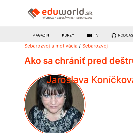
MAGAZÍN
KURZY
TV
PODCA
Sebarozvoj a motivácia
/
Sebarozvoj
Ako sa chrániť pred deštr
Jaroslava Koníčkov