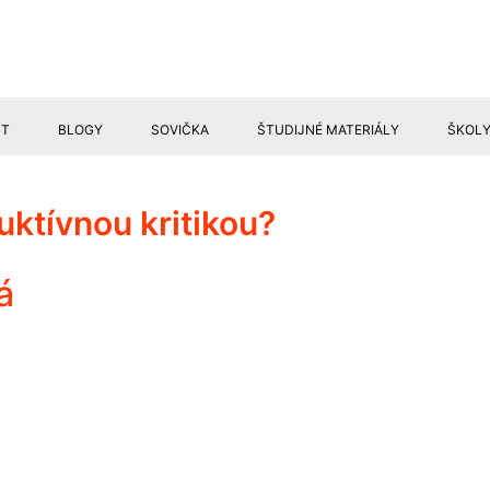
ST
BLOGY
SOVIČKA
ŠTUDIJNÉ MATERIÁLY
ŠKOL
GRANTY
uktívnou kritikou?
á