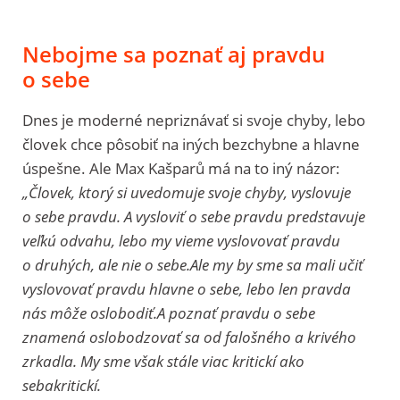
Nebojme sa poznať aj pravdu
o sebe
Dnes je moderné nepriznávať si svoje chyby, lebo
človek chce pôsobiť na iných bezchybne a hlavne
úspešne. Ale Max Kašparů má na to iný názor:
„Človek, ktorý si uvedomuje svoje chyby, vyslovuje
o sebe pravdu. A vysloviť o sebe pravdu predstavuje
veľkú odvahu, lebo my vieme vyslovovať pravdu
o druhých, ale nie o sebe.Ale my by sme sa mali učiť
vyslovovať pravdu hlavne o sebe, lebo len pravda
nás môže oslobodiť.A poznať pravdu o sebe
znamená oslobodzovať sa od falošného a krivého
zrkadla. My sme však stále viac kritickí ako
sebakritickí.