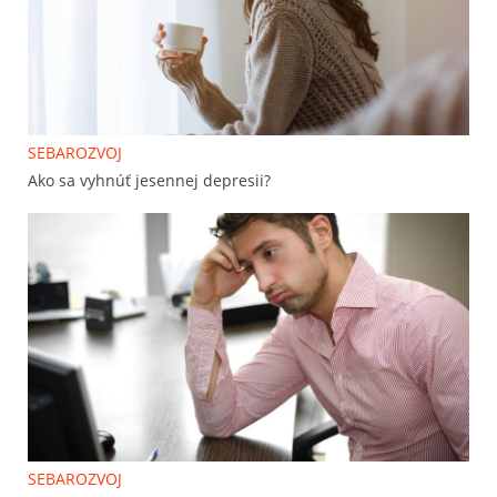
SEBAROZVOJ
Ako sa vyhnúť jesennej depresii?
SEBAROZVOJ