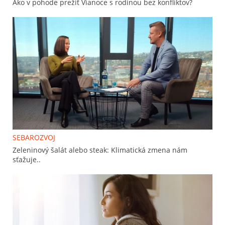
Ako v pohode prežiť Vianoce s rodinou bez konfliktov?
SEBAROZVOJ
Zeleninový šalát alebo steak: Klimatická zmena nám
sťažuje..