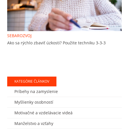
SEBAROZVOJ
Ako sa rýchlo zbaviť úzkosti? Použite techniku 3-3-3
KATEGÓRIE ČLÁNKOV
Príbehy na zamyslenie
Myšlienky osobností
Motivačné a vzdelávacie videá
Manželstvo a vzťahy