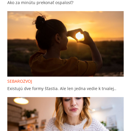
Ako za minútu prekonať ospalosť?
SEBAROZVOJ
Existujú dve formy šťastia. Ale len jedna vedie k trvalej..