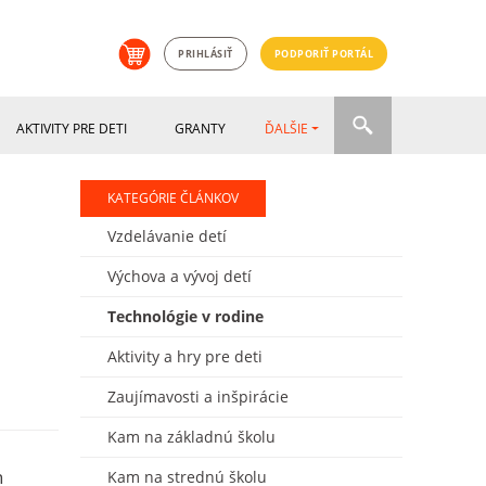
PRIHLÁSIŤ
PODPORIŤ PORTÁL
AKTIVITY PRE DETI
GRANTY
ĎALŠIE
KATEGÓRIE ČLÁNKOV
Vzdelávanie detí
Výchova a vývoj detí
Technológie v rodine
Aktivity a hry pre deti
Zaujímavosti a inšpirácie
Kam na základnú školu
n
Kam na strednú školu