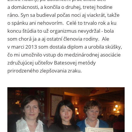
a domácnosti, a končila o druhej, tretej hodine
ráno. Syn sa budieval počas noci aj viackrát, takže
o spánku ani nehovorím. Celé to trvalo rok a ku
koncu štúdia to už organizmus nevydržal - bola
som chorá ja a aj ostatní členovia rodiny. Ale
v marci 2013 som dostala diplom a urobila skúšky,
čo mi umožnilo vstup do medzinárodnej asociácie
združujúcej učiteľov Batesovej metódy
prirodzeného zlepšovania zraku.