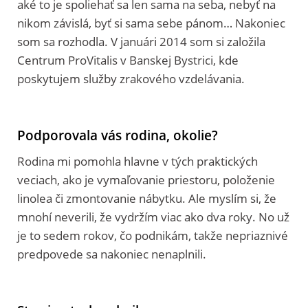
aké to je spoliehať sa len sama na seba, nebyť na
nikom závislá, byť si sama sebe pánom… Nakoniec
som sa rozhodla. V januári 2014 som si založila
Centrum ProVitalis v Banskej Bystrici, kde
poskytujem služby zrakového vzdelávania.
Podporovala vás rodina, okolie?
Rodina mi pomohla hlavne v tých praktických
veciach, ako je vymaľovanie priestoru, položenie
linolea či zmontovanie nábytku. Ale myslím si, že
mnohí neverili, že vydržím viac ako dva roky. No už
je to sedem rokov, čo podnikám, takže nepriaznivé
predpovede sa nakoniec nenaplnili.