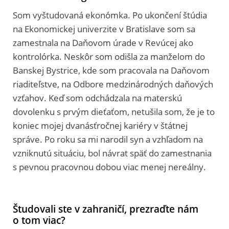
Som vyštudovaná ekonómka. Po ukončení štúdia
na Ekonomickej univerzite v Bratislave som sa
zamestnala na Daňovom úrade v Revúcej ako
kontrolórka. Neskôr som odišla za manželom do
Banskej Bystrice, kde som pracovala na Daňovom
riaditeľstve, na Odbore medzinárodných daňových
vzťahov. Keď som odchádzala na materskú
dovolenku s prvým dieťaťom, netušila som, že je to
koniec mojej dvanásťročnej kariéry v štátnej
správe. Po roku sa mi narodil syn a vzhľadom na
vzniknutú situáciu, bol návrat späť do zamestnania
s pevnou pracovnou dobou viac menej nereálny.
Študovali ste v zahraničí, prezraďte nám
o tom viac?