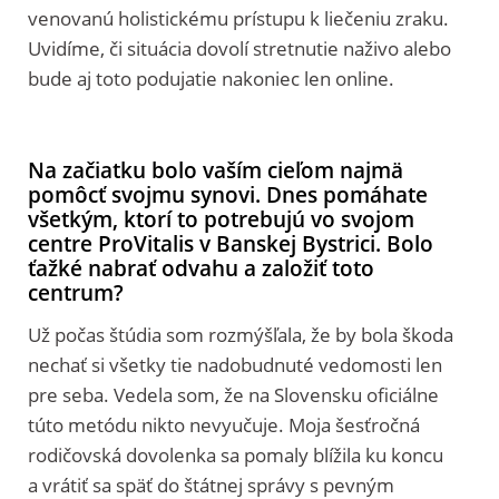
venovanú holistickému prístupu k liečeniu zraku.
Uvidíme, či situácia dovolí stretnutie naživo alebo
bude aj toto podujatie nakoniec len online.
Na začiatku bolo vaším cieľom najmä
pomôcť svojmu synovi. Dnes pomáhate
všetkým, ktorí to potrebujú vo svojom
centre ProVitalis v Banskej Bystrici. Bolo
ťažké nabrať odvahu a založiť toto
centrum?
Už počas štúdia som rozmýšľala, že by bola škoda
nechať si všetky tie nadobudnuté vedomosti len
pre seba. Vedela som, že na Slovensku oficiálne
túto metódu nikto nevyučuje. Moja šesťročná
rodičovská dovolenka sa pomaly blížila ku koncu
a vrátiť sa späť do štátnej správy s pevným