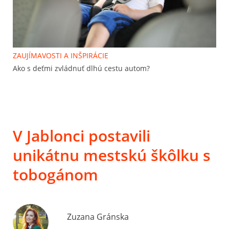
ZAUJÍMAVOSTI A INŠPIRÁCIE
Ako s deťmi zvládnuť dlhú cestu autom?
V Jablonci postavili
unikátnu mestskú škôlku s
tobogánom
Zuzana Gránska