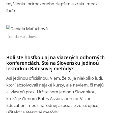
myšlienku prirodzeného zlepšenia zraku medzi
ľuďmi.
Daniela Maťuchová
Boli ste hosťkou aj na viacerých odborných
konferenciách. Ste na Slovensku jedinou
lektorkou Batesovej metódy?
Asi jedinou oficiálnou. Viem, že tu je niekoľko ľudí,
ktorí absolvovali nejaké kurzy, ale neviem, či majú
aj vlastnú prax. Určite som jedinou Slovenkou,
ktorá je členom Bates Association for Vision
Education, medzinárodnej asociácie združujúcej
učiteľov Batesovej metódy.