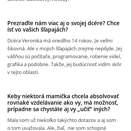
Prezraďte nám viac aj o svojej dcére? Chce
ísť vo vašich šľapajách?
Dcéra Veronika má onedlho 14 rokov. Je veľmi
šikovná. Ale v mojich šľapajách zrejme nepôjde. Jej
vášňou sú počítače, programovanie, robenie videí,
grafika a podobne. Takže, jej budúcnosť vidím skôr
v tejto oblasti.
Keby niektorá mamička chcela absolvovať
rovnaké vzdelávanie ako vy, má možnosť,
prípadne sa chystáte aj vy „učiť“ iných?
Mala som už niekoľko takýchto dotazov a aj som
o tom uvažovala. Ale, žiaľ, nie som schopná