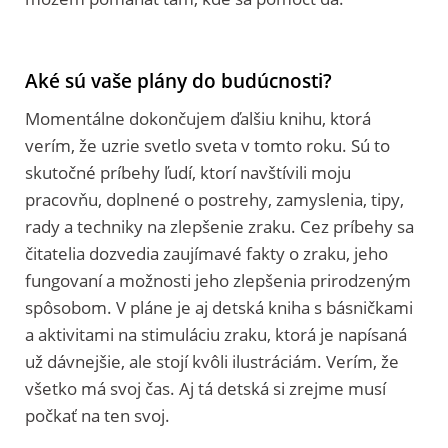
Aké sú vaše plány do budúcnosti?
Momentálne dokončujem ďalšiu knihu, ktorá
verím, že uzrie svetlo sveta v tomto roku. Sú to
skutočné príbehy ľudí, ktorí navštívili moju
pracovňu, doplnené o postrehy, zamyslenia, tipy,
rady a techniky na zlepšenie zraku. Cez príbehy sa
čitatelia dozvedia zaujímavé fakty o zraku, jeho
fungovaní a možnosti jeho zlepšenia prirodzeným
spôsobom. V pláne je aj detská kniha s básničkami
a aktivitami na stimuláciu zraku, ktorá je napísaná
už dávnejšie, ale stojí kvôli ilustráciám. Verím, že
všetko má svoj čas. Aj tá detská si zrejme musí
počkať na ten svoj.