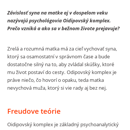
Závislosť syna na matke aj v dospelom veku
nazývajú psychológovia Oidipovský komplex.
Prečo vzniká a ako sa v bežnom živote prejavuje?
Zrelá a rozumná matka má za cieľ vychovať syna,
ktorý sa osamostatní v správnom čase a bude
dostatočne silný na to, aby zvládal skúšky, ktoré
mu život postaví do cesty. Odipovský komplex je
práve niečo, čo hovorí o opaku, teda matka
nevychová muža, ktorý si vie rady aj bez nej.
Freudove teórie
Oidipovský komplex je základný psychoanalytický