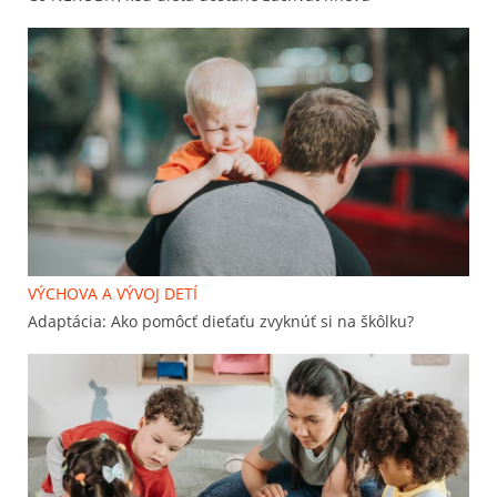
VÝCHOVA A VÝVOJ DETÍ
Adaptácia: Ako pomôcť dieťaťu zvyknúť si na škôlku?