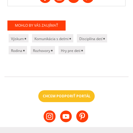
MOHLO BY VÁS ZAUJÍMAŤ
Výskum
Komunikácia s deťmi
Disciplína detí
Rodina
Rozhovory
Hry pre deti
CHCEM PODPORIŤ PORTÁL