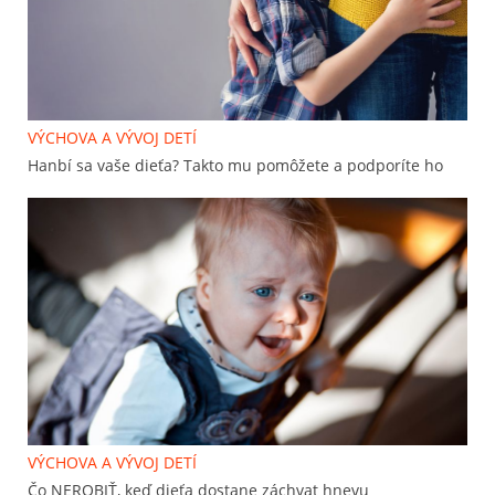
VÝCHOVA A VÝVOJ DETÍ
Hanbí sa vaše dieťa? Takto mu pomôžete a podporíte ho
VÝCHOVA A VÝVOJ DETÍ
Čo NEROBIŤ, keď dieťa dostane záchvat hnevu