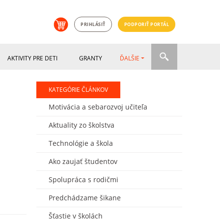
PRIHLÁSIŤ
PODPORIŤ PORTÁL
AKTIVITY PRE DETI
GRANTY
ĎALŠIE
KATEGÓRIE ČLÁNKOV
Motivácia a sebarozvoj učiteľa
Aktuality zo školstva
Technológie a škola
Ako zaujať študentov
Spolupráca s rodičmi
Predchádzame šikane
Šťastie v školách