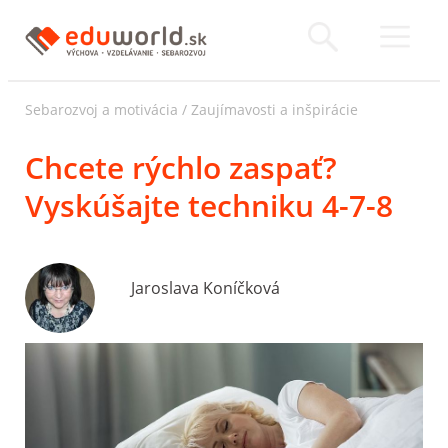
Sebarozvoj a motivácia
/
Zaujímavosti a inšpirácie
Chcete rýchlo zaspať?
Vyskúšajte techniku 4-7-8
Jaroslava Koníčková