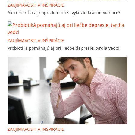
ZAUJÍMAVOSTI A INŠPIRÁCIE
Ako ušetriť a aj napriek tomu si vykúzliť krásne Vianoce?
ZAUJÍMAVOSTI A INŠPIRÁCIE
Probiotiká pomáhajú aj pri liečbe depresie, tvrdia vedci
ZAUJÍMAVOSTI A INŠPIRÁCIE