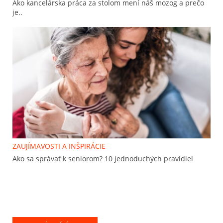
Ako kancelárska práca za stolom mení náš mozog a prečo
je..
ZAUJÍMAVOSTI A INŠPIRÁCIE
Ako sa správať k seniorom? 10 jednoduchých pravidiel