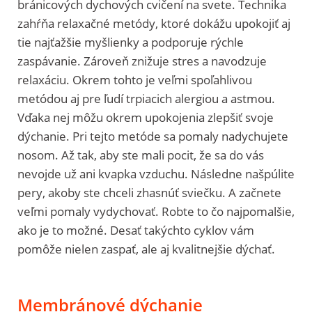
bránicových dychových cvičení na svete. Technika
zahŕňa relaxačné metódy, ktoré dokážu upokojiť aj
tie najťažšie myšlienky a podporuje rýchle
zaspávanie. Zároveň znižuje stres a navodzuje
relaxáciu. Okrem tohto je veľmi spoľahlivou
metódou aj pre ľudí trpiacich alergiou a astmou.
Vďaka nej môžu okrem upokojenia zlepšiť svoje
dýchanie. Pri tejto metóde sa pomaly nadychujete
nosom. Až tak, aby ste mali pocit, že sa do vás
nevojde už ani kvapka vzduchu. Následne našpúlite
pery, akoby ste chceli zhasnúť sviečku. A začnete
veľmi pomaly vydychovať. Robte to čo najpomalšie,
ako je to možné. Desať takýchto cyklov vám
pomôže nielen zaspať, ale aj kvalitnejšie dýchať.
Membránové dýchanie