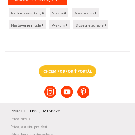
Partnerské vzťahy
Šťastie
Manželstvo
Nastavenie mysle
Výskum
Duševné zdravie
CHCEM PODPORIŤ PORTÁL
PRIDAŤ DO NAŠEJ DATABÁZY
Pridaj školu
Pridaj aktivitu pre deti
Pridaj kurz pre dospelých