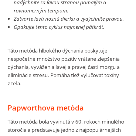
nadýchnite sa ľavou stranou pomalým a
rovnomerným tempom.
Zatvorte ľavú nosnú dierku a vydýchnite pravou.
Opakujte tento cyklus najmenej päťkrát.
Táto metóda hlbokého dýchania poskytuje
nespočetné množstvo pozitív vrátane zlepšenia
dýchania, vyváženia ľavej a pravej časti mozgu a
eliminácie stresu. Pomáha tiež vylučovať toxíny
z tela.
Papworthova metóda
Táto metóda bola vyvinutá v 60. rokoch minulého
storočia a predstavuje jedno z najpopulárnejších