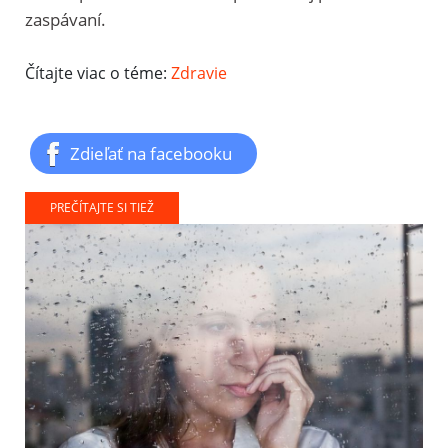
zaspávaní.
Čítajte viac o téme:
Zdravie
Zdieľať na facebooku
PREČÍTAJTE SI TIEŽ