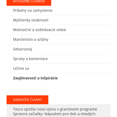
KATEGÓRIE ČLÁNKOV
Príbehy na zamyslenie
Myšlienky osobností
Motivačné a vzdelávacie videá
Manželstvo a vzťahy
Sebarozvoj
Správy a komentáre
Učíme sa
Zaujímavosti a inšpirácie
NAJNOVŠIE ČLÁNKY
Tesco spúšťa novú výzvu v grantovom programe
Správne začiatky: Nápadom pre deti a mladých