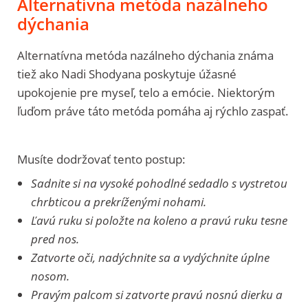
Alternatívna metóda nazálneho
dýchania
Alternatívna metóda nazálneho dýchania známa
tiež ako Nadi Shodyana poskytuje úžasné
upokojenie pre myseľ, telo a emócie. Niektorým
ľuďom práve táto metóda pomáha aj rýchlo zaspať.
Musíte dodržovať tento postup:
Sadnite si na vysoké pohodlné sedadlo s vystretou
chrbticou a prekríženými nohami.
Ľavú ruku si položte na koleno a pravú ruku tesne
pred nos.
Zatvorte oči, nadýchnite sa a vydýchnite úplne
nosom.
Pravým palcom si zatvorte pravú nosnú dierku a