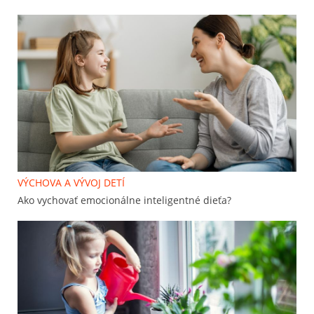
VÝCHOVA A VÝVOJ DETÍ
Ako vychovať emocionálne inteligentné dieťa?