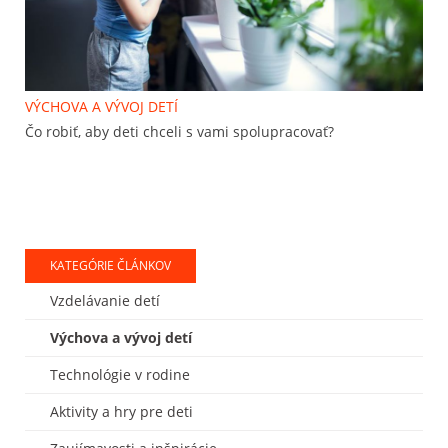
VÝCHOVA A VÝVOJ DETÍ
Čo robiť, aby deti chceli s vami spolupracovať?
KATEGÓRIE ČLÁNKOV
Vzdelávanie detí
Výchova a vývoj detí
Technológie v rodine
Aktivity a hry pre deti