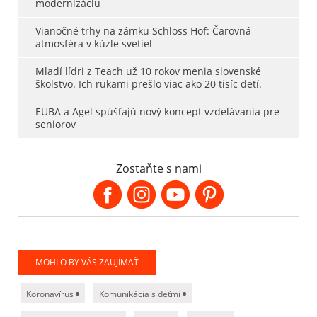
modernizáciu
Vianočné trhy na zámku Schloss Hof: Čarovná
atmosféra v kúzle svetiel
Mladí lídri z Teach už 10 rokov menia slovenské
školstvo. Ich rukami prešlo viac ako 20 tisíc detí.
EUBA a Agel spúšťajú nový koncept vzdelávania pre
seniorov
Zostaňte s nami
MOHLO BY VÁS ZAUJÍMAŤ
Koronavírus
Komunikácia s deťmi