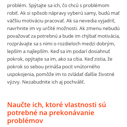
problém. Spýtajte sa ich, čo chcú s problémom
robiť. Ak si spôsob nápravy vyberú samy, budú mať
väčšiu motiváciu pracovať. Ak sa nevedia vyjadriť,
navrhnite im vy určité možnosti. Ak zmenu nebudú
považovať za potrebnú a bude im chýbať motivácia,
rozprávajte sa s nimi o rozdieloch medzi dobrým,
lepším a najlepším. Keď sa im podarí dosiahnuť
pokrok, opýtajte sa im, ako sa cítia. Keď zistia, že
pokrok so sebou prináša pocit vnútorného
uspokojenia, pomôže im to zvládať ďalšie životné
výzvy. Nezabudnite ich aj pochváliť.
Naučte ich, ktoré vlastnosti sú
potrebné na prekonávanie
problémov