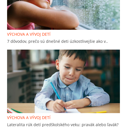
VÝCHOVA A VÝVOJ DETÍ
7 dôvodov, prečo sú dnešné deti úzkostlivejšie ako v..
VÝCHOVA A VÝVOJ DETÍ
Lateralita rúk detí predškolského veku: pravák alebo ľavák?