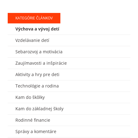
KATEGÓRIE ČLÁNKOV
Výchova a vývoj detí
Vzdelávanie detí
Sebarozvoj a motivácia
Zaujímavosti a inšpirácie
Aktivity a hry pre deti
Technológie a rodina
Kam do škôlky
Kam do základnej školy
Rodinné financie
Správy a komentáre