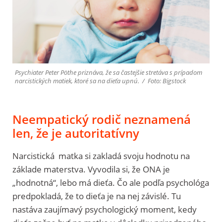
Psychiater Peter Pöthe priznáva, že sa častejšie stretáva s prípadom
narcistických matiek, ktoré sa na dieťa upnú. / Foto: Bigstock
Neempatický rodič neznamená
len, že je autoritatívny
Narcistická matka si zakladá svoju hodnotu na
základe materstva. Vyvodila si, že ONA je
„hodnotná“, lebo má dieťa. Čo ale podľa psychológa
predpokladá, že to dieťa je na nej závislé. Tu
nastáva zaujímavý psychologický moment, kedy