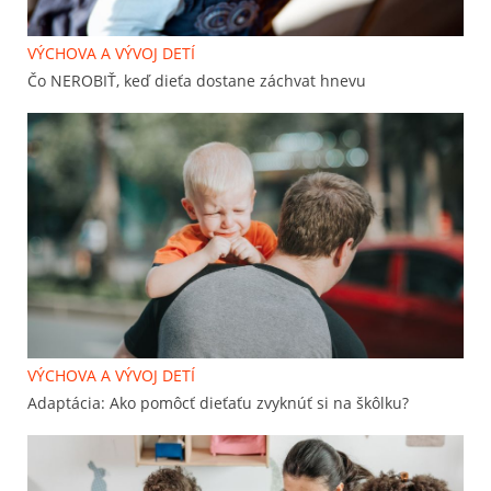
VÝCHOVA A VÝVOJ DETÍ
Čo NEROBIŤ, keď dieťa dostane záchvat hnevu
VÝCHOVA A VÝVOJ DETÍ
Adaptácia: Ako pomôcť dieťaťu zvyknúť si na škôlku?