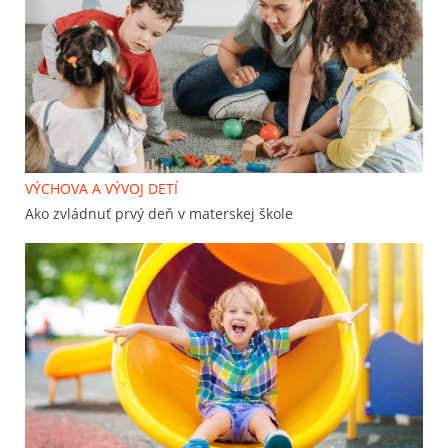
VÝCHOVA A VÝVOJ DETÍ
Ako zvládnuť prvý deň v materskej škole