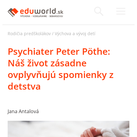
Rodičia predškolákov
/
Výchova a vývoj detí
Psychiater Peter Pöthe:
Náš život zásadne
ovplyvňujú spomienky z
detstva
Jana Antalová