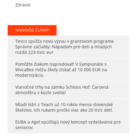
Zdravie
NAJNOVŠIE ČLÁNKY
Tesco spúšťa novú výzvu v grantovom programe
Správne začiatky: Nápadom pre deti a mladých
rozdá 223-tisíc eur
Pomôžte žiakom napredovať! V šampionáte s
WocaBee môžu školy získať až 10 000 EUR na
modernizáciu
Vianočné trhy na zámku Schloss Hof: Čarovná
atmosféra v kúzle svetiel
Mladí lídri z Teach už 10 rokov menia slovenské
školstvo. Ich rukami prešlo viac ako 20 tisíc detí.
EUBA a Agel spúšťajú nový koncept vzdelávania pre
seniorov