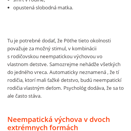
opustená slobodná matka.
Tu je potrebné dodať, že Pöthe tieto okolnosti
považuje za možný stimul, v kombinácii
s rodičovskou neempatickou výchovou vo
vlastnom detstve. Samozrejme nehádže všetkých
do jedného vreca. Automaticky neznamená , že tí
rodičia, ktorí mali ťažké detstvo, budú neempatickí
rodičia vlastným deťom. Psychológ dodáva, že sa to
ale často stáva.
Neempatická výchova v dvoch
extrémnych formách