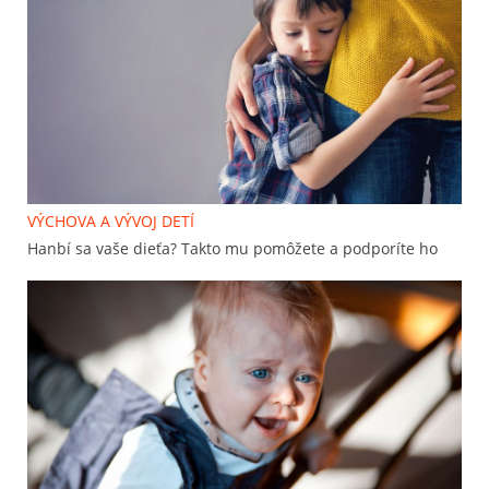
VÝCHOVA A VÝVOJ DETÍ
Hanbí sa vaše dieťa? Takto mu pomôžete a podporíte ho