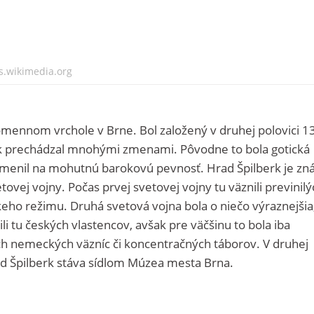
s.wikimedia.org
omennom vrchole v Brne. Bol založený v druhej polovici 1
šak prechádzal mnohými zmenami. Pôvodne to bola gotická
premenil na mohutnú barokovú pevnosť. Hrad Špilberk je z
etovej vojny. Počas prvej svetovej vojny tu väznili previnilý
eho režimu. Druhá svetová vojna bola o niečo výraznejšia
ili tu českých vlastencov, avšak pre väčšinu to bola iba
ch nemeckých väzníc či koncentračných táborov. V druhej
rad Špilberk stáva sídlom Múzea mesta Brna.