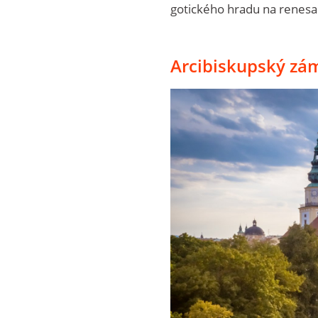
gotického hradu na renesa
Arcibiskupský zá