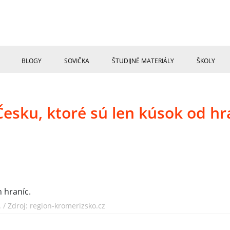
BLOGY
SOVIČKA
ŠTUDIJNÉ MATERIÁLY
ŠKOLY
Česku, ktoré sú len kúsok od hr
 / Zdroj: region-kromerizsko.cz