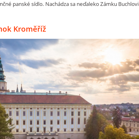
nčné panské sídlo. Nachádza sa neďaleko Zámku Buchlov
mok Kroměříž