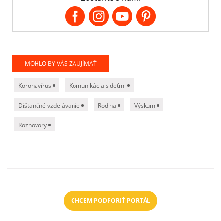
MOHLO BY VÁS ZAUJÍMAŤ
Koronavírus
Komunikácia s deťmi
Dištančné vzdelávanie
Rodina
Výskum
Rozhovory
CHCEM PODPORIŤ PORTÁL