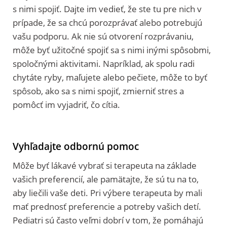
s nimi spojiť. Dajte im vedieť, že ste tu pre nich v
prípade, že sa chcú porozprávať alebo potrebujú
vašu podporu. Ak nie sú otvorení rozprávaniu,
môže byť užitočné spojiť sa s nimi inými spôsobmi,
spoločnými aktivitami. Napríklad, ak spolu radi
chytáte ryby, maľujete alebo pečiete, môže to byť
spôsob, ako sa s nimi spojiť, zmierniť stres a
pomôcť im vyjadriť, čo cítia.
Vyhľadajte odbornú pomoc
Môže byť lákavé vybrať si terapeuta na základe
vašich preferencií, ale pamätajte, že sú tu na to,
aby liečili vaše deti. Pri výbere terapeuta by mali
mať prednosť preferencie a potreby vašich detí.
Pediatri sú často veľmi dobrí v tom, že pomáhajú