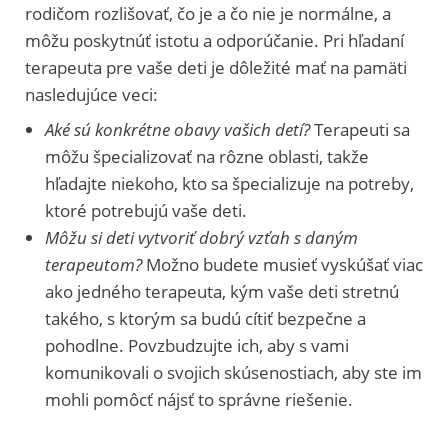
rodičom rozlišovať, čo je a čo nie je normálne, a
môžu poskytnúť istotu a odporúčanie. Pri hľadaní
terapeuta pre vaše deti je dôležité mať na pamäti
nasledujúce veci:
Aké sú konkrétne obavy vašich detí?
Terapeuti sa
môžu špecializovať na rôzne oblasti, takže
hľadajte niekoho, kto sa špecializuje na potreby,
ktoré potrebujú vaše deti.
Môžu si deti vytvoriť dobrý vzťah s daným
terapeutom?
Možno budete musieť vyskúšať viac
ako jedného terapeuta, kým vaše deti stretnú
takého, s ktorým sa budú cítiť bezpečne a
pohodlne. Povzbudzujte ich, aby s vami
komunikovali o svojich skúsenostiach, aby ste im
mohli pomôcť nájsť to správne riešenie.