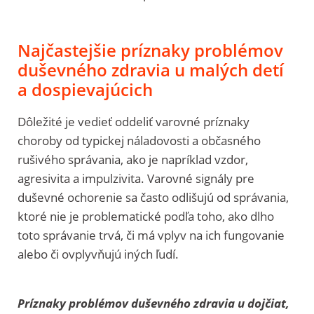
Najčastejšie príznaky problémov
duševného zdravia u malých detí
a dospievajúcich
Dôležité je vedieť oddeliť varovné príznaky
choroby od typickej náladovosti a občasného
rušivého správania, ako je napríklad vzdor,
agresivita a impulzivita. Varovné signály pre
duševné ochorenie sa často odlišujú od správania,
ktoré nie je problematické podľa toho, ako dlho
toto správanie trvá, či má vplyv na ich fungovanie
alebo či ovplyvňujú iných ľudí.
Príznaky problémov duševného zdravia u dojčiat,