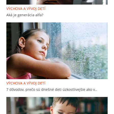
VÝCHOVA A VÝVOJ DETÍ
Aká je generácia alfa?
VÝCHOVA A VÝVOJ DETÍ
7 dôvodov, prečo sú dnešné deti úzkostlivejšie ako v..