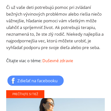
Či už vaše deti potrebujú pomoc pri zvládaní
bežných vývinových problémov alebo riešia niečo
vážnejšie, hľadanie pomoci vám všetkým môže
uľahčiť a spríjemniť život.
Ak potrebujú terapiu,
neznamená to, že ste zlý rodič. Niekedy najlepšia a
najpodpornejšia vec, ktorú môžete urobiť, je
vyhľadať podporu pre svoje dieťa alebo pre seba.
Čítajte viac o téme:
Duševné zdravie
Zdieľať na facebooku
PREČÍTAJTE SI TIEŽ