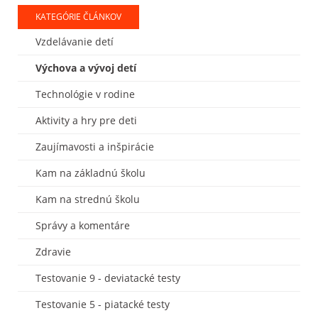
KATEGÓRIE ČLÁNKOV
Vzdelávanie detí
Výchova a vývoj detí
Technológie v rodine
Aktivity a hry pre deti
Zaujímavosti a inšpirácie
Kam na základnú školu
Kam na strednú školu
Správy a komentáre
Zdravie
Testovanie 9 - deviatacké testy
Testovanie 5 - piatacké testy