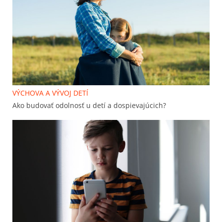
VÝCHOVA A VÝVOJ DETÍ
Ako budovať odolnosť u detí a dospievajúcich?