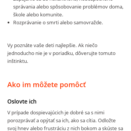
správania alebo spôsobovanie problémov doma,
škole alebo komunite.
Rozprávanie o smrti alebo samovražde.
Vy poznáte vaše deti najlepšie. Ak niečo
jednoducho nie je v poriadku, dôverujte tomuto
inštinktu.
Ako im môžete pomôcť
Oslovte ich
V prípade dospievajúcich je dobré sa s nimi
porozprávať a opýtať sa ich, ako sa cítia. Odložte
svoj hnev alebo frustráciu z nich bokom a skúste sa