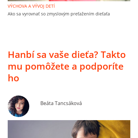
VÝCHOVA A VÝVOJ DETÍ
Ako sa vyrovnať so zmyslovým preťažením dieťaťa
Hanbí sa vaše dieťa? Takto
mu pomôžete a podporíte
ho
Beáta Tancsáková