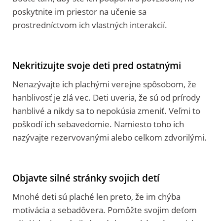
poskytnite im priestor na učenie sa
prostredníctvom ich vlastných interakcií.
Nekritizujte svoje deti pred ostatnými
Nenazývajte ich plachými verejne spôsobom, že
hanblivosť je zlá vec. Deti uveria, že sú od prírody
hanblivé a nikdy sa to nepokúsia zmeniť. Veľmi to
poškodí ich sebavedomie. Namiesto toho ich
nazývajte rezervovanými alebo celkom zdvorilými.
Objavte silné stránky svojich detí
Mnohé deti sú plaché len preto, že im chýba
motivácia a sebadôvera. Pomôžte svojim deťom