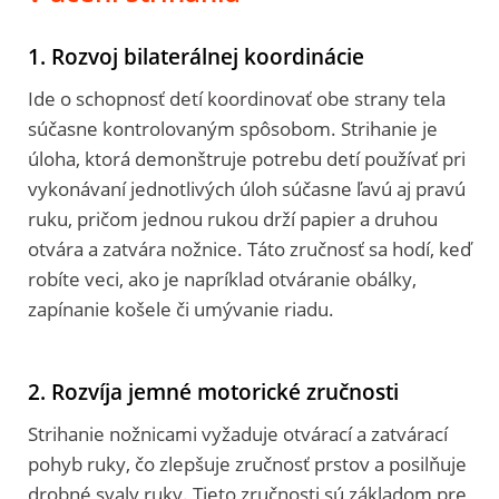
1. Rozvoj bilaterálnej koordinácie
Ide o schopnosť detí koordinovať obe strany tela
súčasne kontrolovaným spôsobom. Strihanie je
úloha, ktorá demonštruje potrebu detí používať pri
vykonávaní jednotlivých úloh súčasne ľavú aj pravú
ruku, pričom jednou rukou drží papier a druhou
otvára a zatvára nožnice. Táto zručnosť sa hodí, keď
robíte veci, ako je napríklad otváranie obálky,
zapínanie košele či umývanie riadu.
2. Rozvíja jemné motorické zručnosti
Strihanie nožnicami vyžaduje otvárací a zatvárací
pohyb ruky, čo zlepšuje zručnosť prstov a posilňuje
drobné svaly ruky. Tieto zručnosti sú základom pre