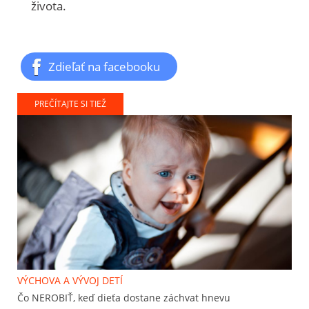
života.
Zdieľať na facebooku
PREČÍTAJTE SI TIEŽ
VÝCHOVA A VÝVOJ DETÍ
Čo NEROBIŤ, keď dieťa dostane záchvat hnevu