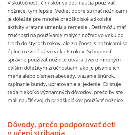
V skutočnosti, čím skôr sa deti naučia používať
nožnice, tým lepšie. Vedieť dobre strihať nožnicami
je dôležité pre mnohé predškolské a školské
aktivity vrátane umenia a remesiel. Deti môžu mať
zručnosti na používanie malých nožníc vo veku od
troch do štyroch rokov, ale zručnosti s nožnicami sa
úplne rozvinú až vo veku 6 rokov. Schopnosť
správne používať nožnice otvára dvere mnohým
ďalším dôležitým zručnostiam, ako je písanie ich
mena alebo písmen abecedy, viazanie šnúrok,
zapínanie bundy, upratovanie aj jedenie. Existuje
teda niekoľko významných dôvodov, prečo by ste
mali naučiť svojich predškolákov používať nožnice.
Dôvody, prečo podporovať deti
v učení strihania