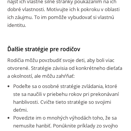
nájsť ich vlastné silné stránky poukázaním na ich
dobré vlastnosti. Motivujte ich k pokroku v oblasti
ich záujmu. To im pomôže vybudovať si vlastnú
identitu.
Ďalšie stratégie pre rodičov
Rodičia môžu povzbudiť svoje deti, aby boli viac
otvorené. Stratégie závisia od konkrétneho dieťaťa
a okolností, ale môžu zahŕňať:
Podeľte sa o osobné stratégie zvládania, ktoré
ste sa naučili v priebehu rokov pri prekonávaní
hanblivosti. Cvičte tieto stratégie so svojimi
deťmi.
Povedzte im o mnohých výhodách toho, že sa
nemusíte hanbiť. Ponúknite príklady zo svojho