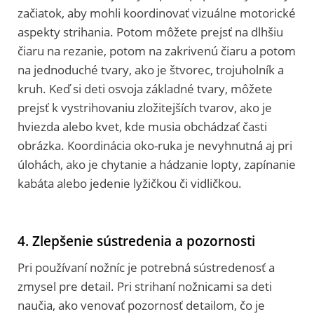
začiatok, aby mohli koordinovať vizuálne motorické
aspekty strihania. Potom môžete prejsť na dlhšiu
čiaru na rezanie, potom na zakrivenú čiaru a potom
na jednoduché tvary, ako je štvorec, trojuholník a
kruh. Keď si deti osvoja základné tvary, môžete
prejsť k vystrihovaniu zložitejších tvarov, ako je
hviezda alebo kvet, kde musia obchádzať časti
obrázka. Koordinácia oko-ruka je nevyhnutná aj pri
úlohách, ako je chytanie a hádzanie lopty, zapínanie
kabáta alebo jedenie lyžičkou či vidličkou.
4. Zlepšenie sústredenia a pozornosti
Pri používaní nožníc je potrebná sústredenosť a
zmysel pre detail. Pri strihaní nožnicami sa deti
naučia, ako venovať pozornosť detailom, čo je