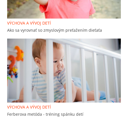
VÝCHOVA A VÝVOJ DETÍ
Ako sa vyrovnať so zmyslovým preťažením dieťaťa
VÝCHOVA A VÝVOJ DETÍ
Ferberova metóda - tréning spánku detí