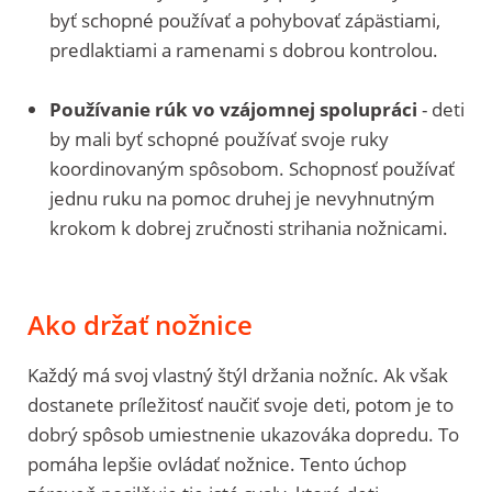
byť schopné používať a pohybovať zápästiami,
predlaktiami a ramenami s dobrou kontrolou.
Používanie rúk vo vzájomnej spolupráci
- deti
by mali byť schopné používať svoje ruky
koordinovaným spôsobom. Schopnosť používať
jednu ruku na pomoc druhej je nevyhnutným
krokom k dobrej zručnosti strihania nožnicami.
Ako držať nožnice
Každý má svoj vlastný štýl držania nožníc. Ak však
dostanete príležitosť naučiť svoje deti, potom je to
dobrý spôsob umiestnenie ukazováka dopredu. To
pomáha lepšie ovládať nožnice. Tento úchop