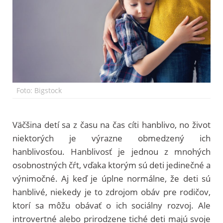
Foto: Bigstock
Väčšina detí sa z času na čas cíti hanblivo, no život
niektorých je výrazne obmedzený ich
hanblivosťou. Hanblivosť je jednou z mnohých
osobnostných čŕt, vďaka ktorým sú deti jedinečné a
výnimočné. Aj keď je úplne normálne, že deti sú
hanblivé, niekedy je to zdrojom obáv pre rodičov,
ktorí sa môžu obávať o ich sociálny rozvoj. Ale
introvertné alebo prirodzene tiché deti majú svoje