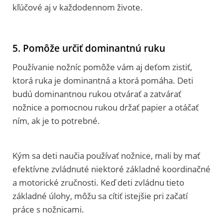
kľúčové aj v každodennom živote.
5. Pomôže určiť dominantnú ruku
Používanie nožníc pomôže vám aj deťom zistiť,
ktorá ruka je dominantná a ktorá pomáha. Deti
budú dominantnou rukou otvárať a zatvárať
nožnice a pomocnou rukou držať papier a otáčať
ním, ak je to potrebné.
Kým sa deti naučia používať nožnice, mali by mať
efektívne zvládnuté niektoré základné koordinačné
a motorické zručnosti. Keď deti zvládnu tieto
základné úlohy, môžu sa cítiť istejšie pri začatí
práce s nožnicami.