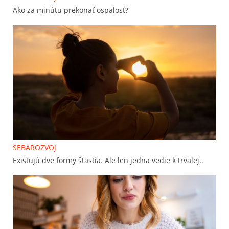
Ako za minútu prekonať ospalosť?
SEBAROZVOJ
Existujú dve formy šťastia. Ale len jedna vedie k trvalej..