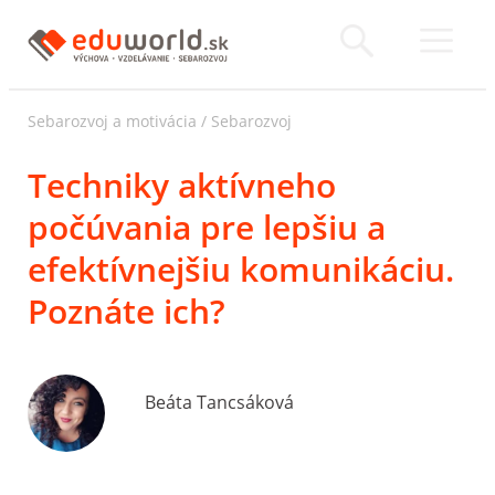
Sebarozvoj a motivácia
/
Sebarozvoj
Techniky aktívneho
počúvania pre lepšiu a
efektívnejšiu komunikáciu.
Poznáte ich?
Beáta Tancsáková