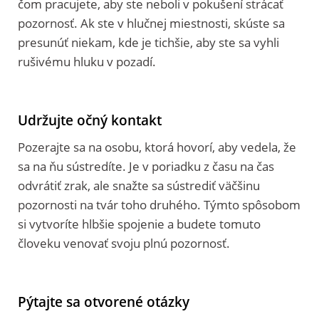
čom pracujete, aby ste neboli v pokušení strácať
pozornosť. Ak ste v hlučnej miestnosti, skúste sa
presunúť niekam, kde je tichšie, aby ste sa vyhli
rušivému hluku v pozadí.
Udržujte očný kontakt
Pozerajte sa na osobu, ktorá hovorí, aby vedela, že
sa na ňu sústredíte. Je v poriadku z času na čas
odvrátiť zrak, ale snažte sa sústrediť väčšinu
pozornosti na tvár toho druhého. Týmto spôsobom
si vytvoríte hlbšie spojenie a budete tomuto
človeku venovať svoju plnú pozornosť.
Pýtajte sa otvorené otázky