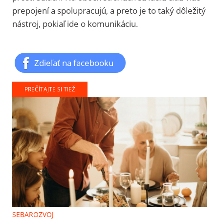
prepojení a spolupracujú, a preto je to taký dôležitý
nástroj, pokiaľ ide o komunikáciu.
Zdieľať na facebooku
PREČÍTAJTE SI TIEŽ
SEBAROZVOJ