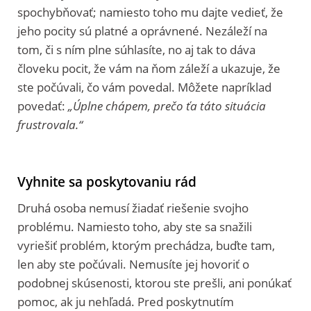
spochybňovať; namiesto toho mu dajte vedieť, že
jeho pocity sú platné a oprávnené. Nezáleží na
tom, či s ním plne súhlasíte, no aj tak to dáva
človeku pocit, že vám na ňom záleží a ukazuje, že
ste počúvali, čo vám povedal. Môžete napríklad
povedať:
„Úplne chápem, prečo ťa táto situácia
frustrovala.“
Vyhnite sa poskytovaniu rád
Druhá osoba nemusí žiadať riešenie svojho
problému. Namiesto toho, aby ste sa snažili
vyriešiť problém, ktorým prechádza, buďte tam,
len aby ste počúvali. Nemusíte jej hovoriť o
podobnej skúsenosti, ktorou ste prešli, ani ponúkať
pomoc, ak ju nehľadá. Pred poskytnutím