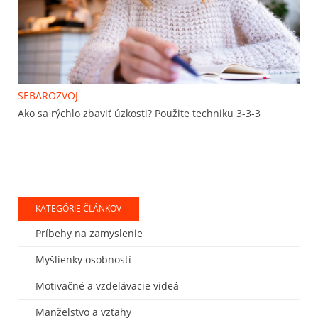
SEBAROZVOJ
Ako sa rýchlo zbaviť úzkosti? Použite techniku 3-3-3
KATEGÓRIE ČLÁNKOV
Príbehy na zamyslenie
Myšlienky osobností
Motivačné a vzdelávacie videá
Manželstvo a vzťahy