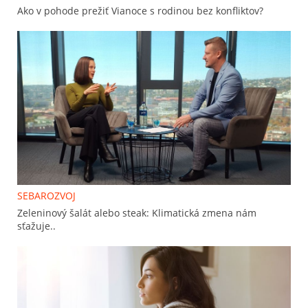
Ako v pohode prežiť Vianoce s rodinou bez konfliktov?
SEBAROZVOJ
Zeleninový šalát alebo steak: Klimatická zmena nám
sťažuje..