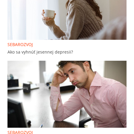
SEBAROZVOJ
Ako sa vyhnúť jesennej depresii?
SEBAROZVOJ