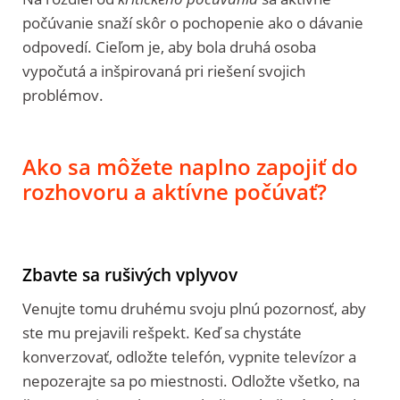
počúvanie snaží skôr o pochopenie ako o dávanie
odpovedí. Cieľom je, aby bola druhá osoba
vypočutá a inšpirovaná pri riešení svojich
problémov.
Ako sa môžete naplno zapojiť do
rozhovoru a aktívne počúvať?
Zbavte sa rušivých vplyvov
Venujte tomu druhému svoju plnú pozornosť, aby
ste mu prejavili rešpekt. Keď sa chystáte
konverzovať, odložte telefón, vypnite televízor a
nepozerajte sa po miestnosti. Odložte všetko, na