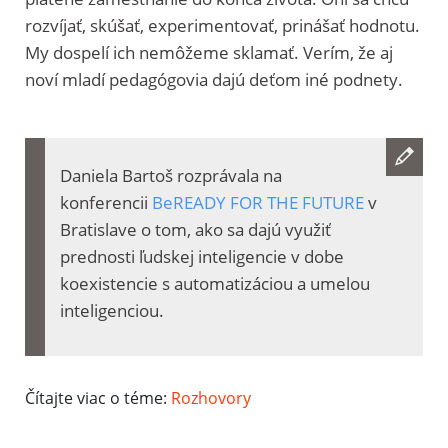
rozvíjať, skúšať, experimentovať, prinášať hodnotu.
My dospelí ich nemôžeme sklamať. Verím, že aj
noví mladí pedagógovia dajú deťom iné podnety.
Daniela Bartoš rozprávala na
konferencii
BeREADY FOR THE FUTURE
v
Bratislave o tom, ako sa dajú využiť
prednosti ľudskej inteligencie v dobe
koexistencie s automatizáciou a umelou
inteligenciou.
Čítajte viac o téme:
Rozhovory