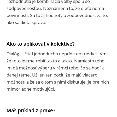
rozhodnutia je kombinácia voľby spolu so
zodpovednosťou. Neznamená to, že dieťa nemá
povinnosti. Sú to aj hodnoty a zodpovednosť za to,
ako sa dieťa správa.
Ako to aplikovať v kolektíve?
Dialóg. Učiteľ jednoducho nepríde do triedy s tým,
že toto ideme robiť takto a takto. Namiesto toho
im dá možnosť výberu v rámci toho, čo sa hodí k
danej téme. Už len ten pocit, že majú viacero
možností a že sa o tom s nimi diskutuje, je pre nich
mimoriadne motivujúci.
Máš príklad z praxe?