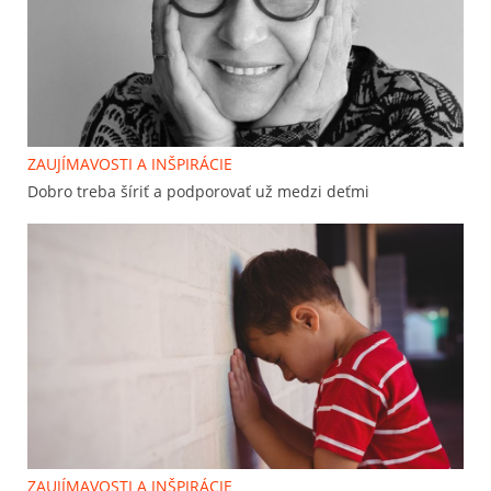
ZAUJÍMAVOSTI A INŠPIRÁCIE
Dobro treba šíriť a podporovať už medzi deťmi
ZAUJÍMAVOSTI A INŠPIRÁCIE