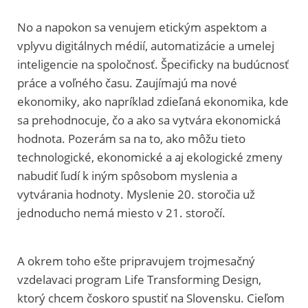
No a napokon sa venujem etickým aspektom a
vplyvu digitálnych médií, automatizácie a umelej
inteligencie na spoločnosť. Špecificky na budúcnosť
práce a voľného času. Zaujímajú ma nové
ekonomiky, ako napríklad zdieľaná ekonomika, kde
sa prehodnocuje, čo a ako sa vytvára ekonomická
hodnota. Pozerám sa na to, ako môžu tieto
technologické, ekonomické a aj ekologické zmeny
nabudiť ľudí k iným spôsobom myslenia a
vytvárania hodnoty. Myslenie 20. storočia už
jednoducho nemá miesto v 21. storočí.
A okrem toho ešte pripravujem trojmesačný
vzdelavaci program Life Transforming Design,
ktorý chcem čoskoro spustiť na Slovensku. Cieľom