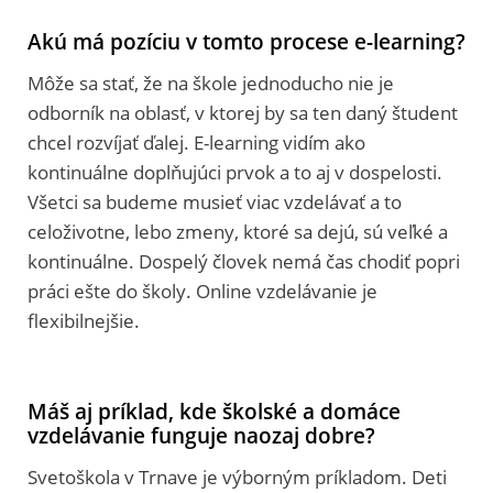
Akú má pozíciu v tomto procese e-learning?
Môže sa stať, že na škole jednoducho nie je
odborník na oblasť, v ktorej by sa ten daný študent
chcel rozvíjať ďalej. E-learning vidím ako
kontinuálne doplňujúci prvok a to aj v dospelosti.
Všetci sa budeme musieť viac vzdelávať a to
celoživotne, lebo zmeny, ktoré sa dejú, sú veľké a
kontinuálne. Dospelý človek nemá čas chodiť popri
práci ešte do školy. Online vzdelávanie je
flexibilnejšie.
Máš aj príklad, kde školské a domáce
vzdelávanie funguje naozaj dobre?
Svetoškola v Trnave je výborným príkladom. Deti