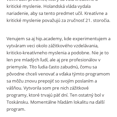
kritické myslenie. Holandská vláda vydala
nariadenie, aby sa tento predmet učil. Kreatívne a
kritické myslenie považujú za zručnosť 21. storočia.
Venujem sa aj hip.academy, kde experimentujem a
vytváram veci okolo zážitkového vzdelávania,
kriticko-kreatívneho myslenia a podobne. Nie je to
len pre mladých ľudí, ale aj pre profesionálov v
priemysle. Títo ľudia často zabudnú, čomu sa
pôvodne chceli venovať a vďaka týmto programom
sa môžu znovu prepojiť so svojím poslaním a
vášňou. Vytvorila som pre nich zážitkové
programy, ktoré trvajú päť dní. Ten ostatný bol v
Toskánsku. Momentálne hľadám lokalitu na ďalší
program.