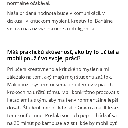
normálne očakával.
Naša pridaná hodnota bude v komunikácii, v
diskusii, v kritickom myslení, kreativite. Banálne
veci za nás už vyrieši umelá inteligencia.
Máš praktickú skúsenosť, ako by to učitelia
mohli použiť vo svojej práci?
Pri učení kreatívneho a kritického myslenia mi
záležalo na tom, aký majú moji študenti zážitok.
Mali použiť systém riešenia problémov v piatich
krokoch na určitú tému. Mali konkrétne pracovať s
lietadlami a s tým, aby mali environmentálne lepší
dosah. Študenti neboli leteckí inžinieri a necítili sa v
tom konformne. Poslala som ich poprechádzať sa
na 20 minút po kampuse a zistiť, kde by mohli byť