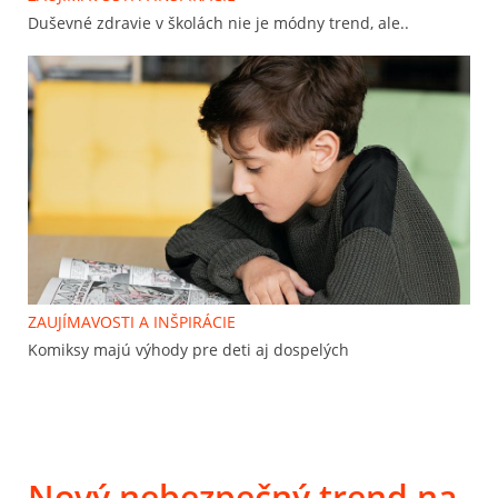
Duševné zdravie v školách nie je módny trend, ale..
ZAUJÍMAVOSTI A INŠPIRÁCIE
Komiksy majú výhody pre deti aj dospelých
Nový nebezpečný trend na