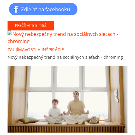
Zdieľať na facebooku
PREČÍTAJTE SI TIEŽ
ZAUJÍMAVOSTI A INŠPIRÁCIE
Nový nebezpečný trend na sociálnych sieťach - chroming