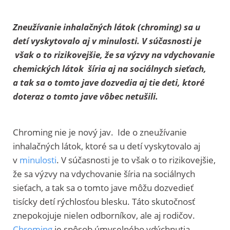
Zneužívanie inhalačných látok (chroming) sa u
detí vyskytovalo aj v minulosti. V súčasnosti je
však o to rizikovejšie, že sa výzvy na vdychovanie
chemických látok šíria aj na sociálnych sieťach,
a tak sa o tomto jave dozvedia aj tie deti, ktoré
doteraz o tomto jave vôbec netušili.
Chroming nie je nový jav. Ide o zneužívanie
inhalačných látok, ktoré sa u detí vyskytovalo aj
v
minulosti
. V súčasnosti je to však o to rizikovejšie,
že sa výzvy na vdychovanie šíria na sociálnych
sieťach, a tak sa o tomto jave môžu dozvedieť
tisícky detí rýchlosťou blesku. Táto skutočnosť
znepokojuje nielen odborníkov, ale aj rodičov.
Chroming
je spôsob úmyselného vdýchnutia