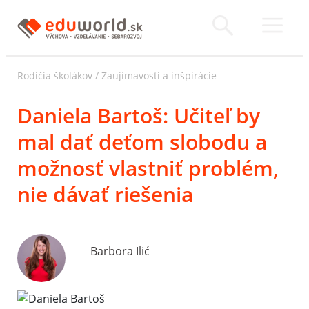
Rodičia školákov
/
Zaujímavosti a inšpirácie
Daniela Bartoš: Učiteľ by
mal dať deťom slobodu a
možnosť vlastniť problém,
nie dávať riešenia
Barbora Ilić