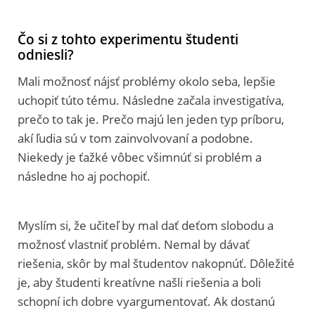
Čo si z tohto experimentu študenti
odniesli?
Mali možnosť nájsť problémy okolo seba, lepšie
uchopiť túto tému. Následne začala investigatíva,
prečo to tak je. Prečo majú len jeden typ príboru,
akí ľudia sú v tom zainvolvovaní a podobne.
Niekedy je ťažké vôbec všimnúť si problém a
následne ho aj pochopiť.
Myslím si, že učiteľ by mal dať deťom slobodu a
možnosť vlastniť problém. Nemal by dávať
riešenia, skôr by mal študentov nakopnúť. Dôležité
je, aby študenti kreatívne našli riešenia a boli
schopní ich dobre vyargumentovať. Ak dostanú