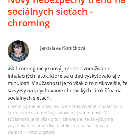
sociálnych sieťach -
chroming
Jaroslava Koníčková
Chroming nie je nový jav. Ide o zneužívanie inhalačných
látok, ktoré sa u detí vyskytovalo aj v minulosti. V
súčasnosti je to však o to rizikovejšie, že sa výzvy na
vdychovanie chemických látok šíria na sociálnych
sieťach. / Foto: Bigstock