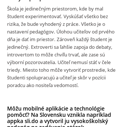
Škola je jedinečným priestorom, kde by mal
študent experimentovať. Vyskúšať všetko bez
rizika, že bude vyhodený z práce. Všetko je o
nastavení pedagógov. Úlohou učiteľov od prvého
dňa je dať im priestor. Zároveň každý študent je
jedinečný. Extroverti sa ľahšie zapoja do debaty,
introvertom to môže chvíľu trvať, ale zase sú
výborní pozorovatelia. Učiteľ nemusí stáť v čele
triedy. Miesto toho môže vytvoriť prostredie, kde
študenti spolupracujú a učiteľ je skôr v pozícii
poradcu ako nositeľa vedomostí.
Môžu mobilné aplikácie a technológie
pomôcť? Na Slovensku vznikla napríklad
appka sli.do a vytvoril ju vysokoškolský