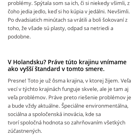
problémy. Spýtala som sa ich, či si niekedy všimli, z
čoho jedia jedlo, keď si ho kúpia v jedálni. Nevšimli.
Po dvadsiatich minútach sa vrátili a boli šokovaní z
toho, že všade sú plasty, odpad sa netriedi a
podobne.
V Holandsku? Práve túto krajinu vnímame
ako vyšší štandard v tomto smere.
Presne! Toto je už ôsma krajina, v ktorej žijem. Veľa
vecí v týchto krajinách funguje skvele, ale je tam aj
veľa problémov. Práve preto riešenie problémov je
a bude vždy aktuálne. Špeciálne environmentálna,
sociálna a spoločenská inovácia, kde sa
tvorí spoločná hodnota so zahrňovaním všetkých
zúčastnených.