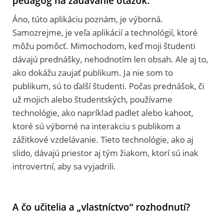
pedagóg na zadávanie otázok.
Áno, túto aplikáciu poznám, je výborná.
Samozrejme, je veľa aplikácií a technológií, ktoré
môžu pomôcť. Mimochodom, keď moji študenti
dávajú prednášky, nehodnotím len obsah. Ale aj to,
ako dokážu zaujať publikum. Ja nie som to
publikum, sú to ďalší študenti. Počas prednášok, či
už mojich alebo študentských, používame
technológie, ako napríklad padlet alebo kahoot,
ktoré sú výborné na interakciu s publikom a
zážitkové vzdelávanie. Tieto technológie, ako aj
slido, dávajú priestor aj tým žiakom, ktorí sú inak
introvertní, aby sa vyjadrili.
A čo učitelia a „vlastníctvo“ rozhodnutí?