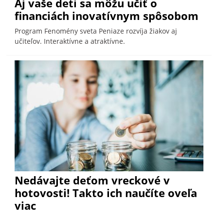
Aj vaše deti sa môžu učiť o
financiách inovatívnym spôsobom
Program Fenomény sveta Peniaze rozvíja žiakov aj
učiteľov. Interaktívne a atraktívne.
Nedávajte deťom vreckové v
hotovosti! Takto ich naučíte oveľa
viac