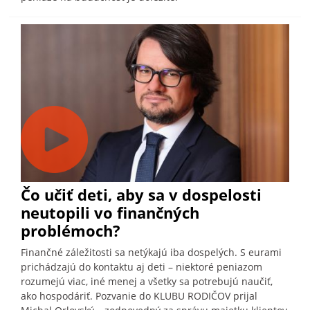
Čo učiť deti, aby sa v dospelosti
neutopili vo finančných
problémoch?
Finančné záležitosti sa netýkajú iba dospelých. S eurami
prichádzajú do kontaktu aj deti – niektoré peniazom
rozumejú viac, iné menej a všetky sa potrebujú naučiť,
ako hospodáriť. Pozvanie do KLUBU RODIČOV prijal