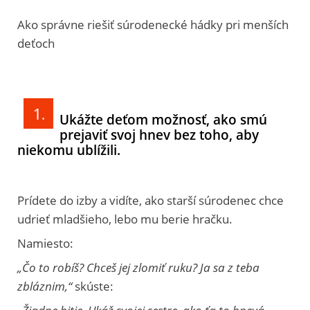
Ako správne riešiť súrodenecké hádky pri menších
deťoch
Ukážte deťom možnosť, ako smú
prejaviť svoj hnev bez toho, aby
niekomu ublížili.
Prídete do izby a vidíte, ako starší súrodenec chce
udrieť mladšieho, lebo mu berie hračku.
Namiesto:
„Čo to robíš? Chceš jej zlomiť ruku? Ja sa z teba
zbláznim,“
skúste: