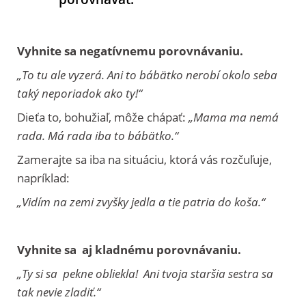
Vyhnite sa negatívnemu porovnávaniu.
„To tu ale vyzerá. Ani to bábätko nerobí okolo seba
taký neporiadok ako ty!“
Dieťa to, bohužiaľ, môže chápať:
„Mama ma nemá
rada. Má rada iba to bábätko.“
Zamerajte sa iba na situáciu, ktorá vás rozčuľuje,
napríklad:
„Vidím na zemi zvyšky jedla a tie patria do koša.“
Vyhnite sa aj kladnému porovnávaniu.
„Ty si sa pekne obliekla! Ani tvoja staršia sestra sa
tak nevie zladiť.“