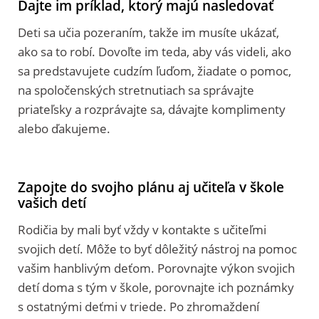
Dajte im príklad, ktorý majú nasledovať
Deti sa učia pozeraním, takže im musíte ukázať,
ako sa to robí. Dovoľte im teda, aby vás videli, ako
sa predstavujete cudzím ľuďom, žiadate o pomoc,
na spoločenských stretnutiach sa správajte
priateľsky a rozprávajte sa, dávajte komplimenty
alebo ďakujeme.
Zapojte do svojho plánu aj učiteľa v škole
vašich detí
Rodičia by mali byť vždy v kontakte s učiteľmi
svojich detí. Môže to byť dôležitý nástroj na pomoc
vašim hanblivým deťom. Porovnajte výkon svojich
detí doma s tým v škole, porovnajte ich poznámky
s ostatnými deťmi v triede. Po zhromaždení