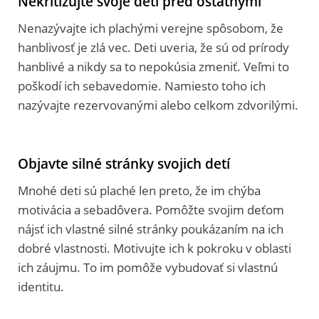
Nekritizujte svoje deti pred ostatnými
Nenazývajte ich plachými verejne spôsobom, že
hanblivosť je zlá vec. Deti uveria, že sú od prírody
hanblivé a nikdy sa to nepokúsia zmeniť. Veľmi to
poškodí ich sebavedomie. Namiesto toho ich
nazývajte rezervovanými alebo celkom zdvorilými.
Objavte silné stránky svojich detí
Mnohé deti sú plaché len preto, že im chýba
motivácia a sebadôvera. Pomôžte svojim deťom
nájsť ich vlastné silné stránky poukázaním na ich
dobré vlastnosti. Motivujte ich k pokroku v oblasti
ich záujmu. To im pomôže vybudovať si vlastnú
identitu.