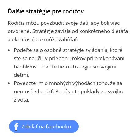
Ďalšie stratégie pre rodičov
Rodičia môžu povzbudiť svoje deti, aby boli viac
otvorené. Stratégie závisia od konkrétneho dieťaťa
a okolností, ale môžu zahŕňať:
Podeľte sa o osobné stratégie zvládania, ktoré
ste sa naučili v priebehu rokov pri prekonávaní
hanblivosti. Cvičte tieto stratégie so svojimi
deťmi.
Povedzte im o mnohých výhodách toho, že sa
nemusíte hanbiť. Ponúknite príklady zo svojho
života.
Zdieľať na facebooku