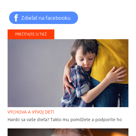
Zdieľať na facebooku
PREČÍTAJTE SI TIEŽ
VÝCHOVA A VÝVOJ DETÍ
Hanbí sa vaše dieťa? Takto mu pomôžete a podporíte ho