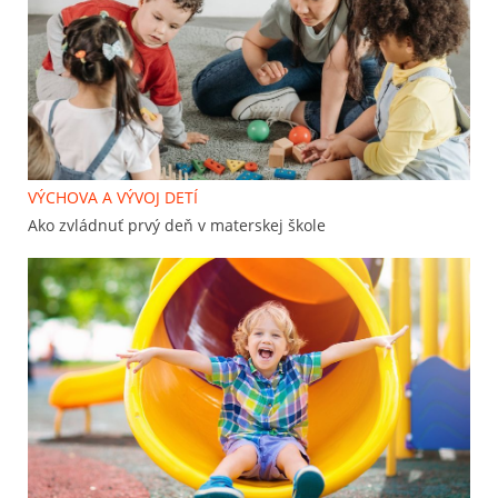
VÝCHOVA A VÝVOJ DETÍ
Ako zvládnuť prvý deň v materskej škole