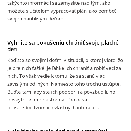
takýchto informácií sa zamyslite nad tým, ako
môžete s učiteľom vypracovať plán, ako pomôcť
svojim hanblivým deťom.
Vyhnite sa pokušeniu chrániť svoje plaché
deti
Keď ste so svojimi deťmi v situácii, o ktorej viete, že
je pre nich ťažké, je ľahké ich chrániť a robiť veci za
nich. To však vedie k tomu, že sa stanú viac
závislými od iných. Namiesto toho trochu ustúpte.
Buďte tam, aby ste ich podporili a povzbudili, no
poskytnite im priestor na učenie sa
prostredníctvom ich vlastných interakcií.