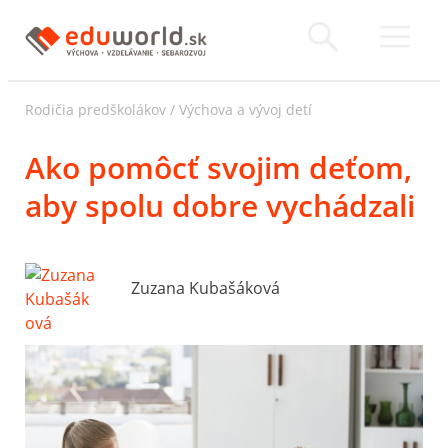
Rodičia predškolákov
/
Výchova a vývoj detí
Ako pomôcť svojim deťom,
aby spolu dobre vychádzali
Zuzana Kubašáková