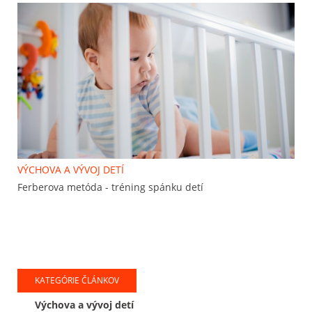
VÝCHOVA A VÝVOJ DETÍ
Ferberova metóda - tréning spánku detí
KATEGÓRIE ČLÁNKOV
Výchova a vývoj detí