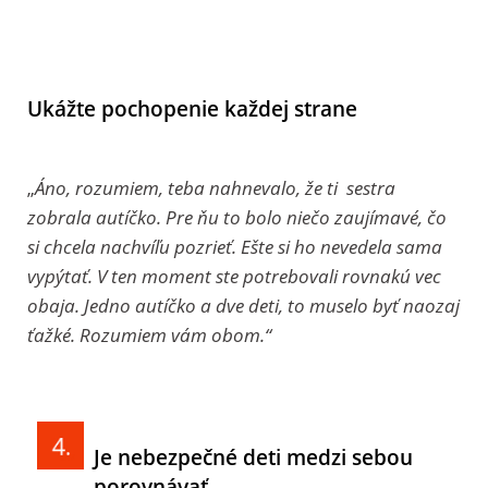
Ukážte pochopenie každej strane
„
Áno, rozumiem, teba nahnevalo, že ti sestra
zobrala autíčko. Pre ňu to bolo niečo zaujímavé, čo
si chcela nachvíľu pozrieť. Ešte si ho nevedela sama
vypýtať. V ten moment ste potrebovali rovnakú vec
obaja. Jedno autíčko a dve deti, to muselo byť naozaj
ťažké. Rozumiem vám obom.“
Je nebezpečné deti medzi sebou
porovnávať.