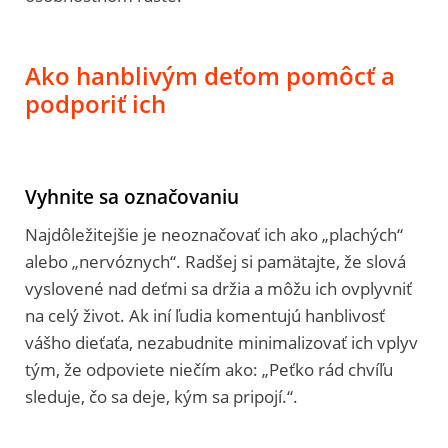
Ako hanblivým deťom pomôcť a
podporiť ich
Vyhnite sa označovaniu
Najdôležitejšie je neoznačovať ich ako „plachých“
alebo „nervóznych“. Radšej si pamätajte, že slová
vyslovené nad deťmi sa držia a môžu ich ovplyvniť
na celý život. Ak iní ľudia komentujú hanblivosť
vášho dieťaťa, nezabudnite minimalizovať ich vplyv
tým, že odpoviete niečím ako: „Peťko rád chvíľu
sleduje, čo sa deje, kým sa pripojí.“.