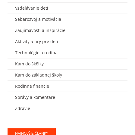
Vzdelávanie detí
Sebarozvoj a motivácia
Zaujímavosti a inšpirácie
Aktivity a hry pre deti
Technológie a rodina
Kam do škôlky
Kam do základnej školy
Rodinné financie
Správy a komentáre
Zdravie
NAJNOVŠIE ČLÁNKY