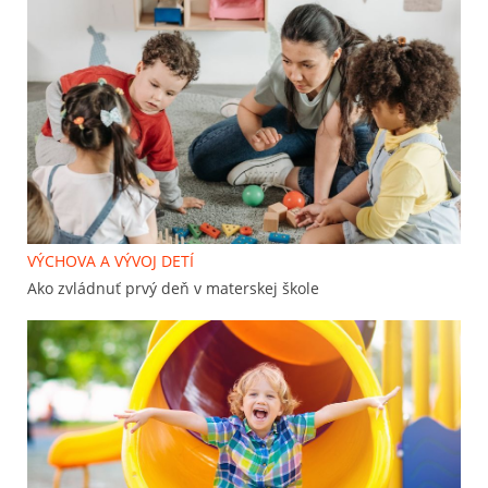
VÝCHOVA A VÝVOJ DETÍ
Ako zvládnuť prvý deň v materskej škole