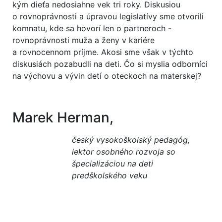
kým dieťa nedosiahne vek tri roky. Diskusiou
o rovnoprávnosti a úpravou legislatívy sme otvorili
komnatu, kde sa hovorí len o partneroch -
rovnoprávnosti muža a ženy v kariére
a rovnocennom príjme. Akosi sme však v týchto
diskusiách pozabudli na deti. Čo si myslia odborníci
na výchovu a vývin detí o oteckoch na materskej?
Marek Herman,
český vysokoškolský pedagóg,
lektor osobného rozvoja so
špecializáciou na deti
predškolského veku