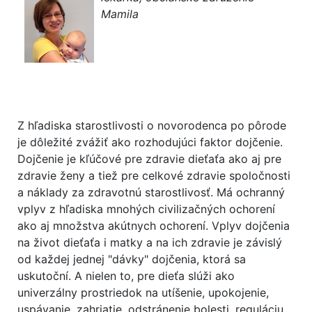
Mamila
Z hľadiska starostlivosti o novorodenca po pôrode
je dôležité zvážiť ako rozhodujúci faktor dojčenie.
Dojčenie je kľúčové pre zdravie dieťaťa ako aj pre
zdravie ženy a tiež pre celkové zdravie spoločnosti
a náklady za zdravotnú starostlivosť. Má ochranný
vplyv z hľadiska mnohých civilizačných ochorení
ako aj množstva akútnych ochorení. Vplyv dojčenia
na život dieťaťa i matky a na ich zdravie je závislý
od každej jednej "dávky" dojčenia, ktorá sa
uskutoční. A nielen to, pre dieťa slúži ako
univerzálny prostriedok na utíšenie, upokojenie,
uspávanie, zahriatie, odstránenie bolesti, reguláciu