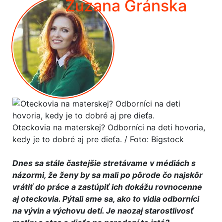
Zuzana Gránska
Oteckovia na materskej? Odborníci na deti hovoria,
kedy je to dobré aj pre dieťa. / Foto: Bigstock
Dnes sa stále častejšie stretávame v médiách s
názormi, že ženy by sa mali po pôrode čo najskôr
vrátiť do práce a zastúpiť ich dokážu rovnocenne
aj oteckovia. Pýtali sme sa, ako to vidia odborníci
na vývin a výchovu detí. Je naozaj starostlivosť