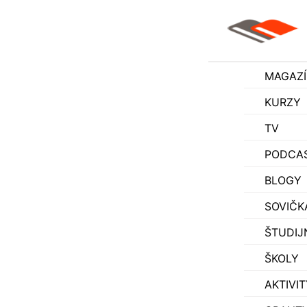
MAGAZ
KURZY
TV
PODCA
BLOGY
SOVIČK
ŠTUDIJ
ŠKOLY
AKTIVIT