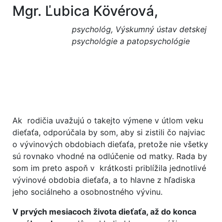
Mgr. Ľubica Kövérová,
psychológ, Výskumný ústav detskej
psychológie a patopsychológie
Ak rodičia uvažujú o takejto výmene v útlom veku
dieťaťa, odporúčala by som, aby si zistili čo najviac
o vývinových obdobiach dieťaťa, pretože nie všetky
sú rovnako vhodné na odlúčenie od matky. Rada by
som im preto aspoň v krátkosti priblížila jednotlivé
vývinové obdobia dieťaťa, a to hlavne z hľadiska
jeho sociálneho a osobnostného vývinu.
V prvých mesiacoch života dieťaťa, až do konca