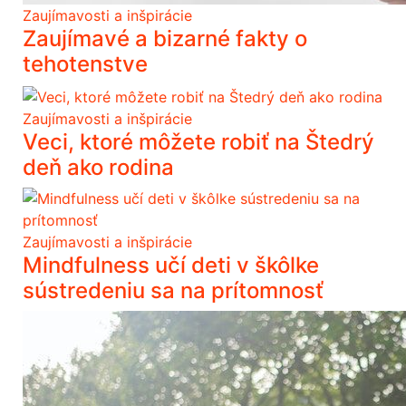
Zaujímavosti a inšpirácie
Zaujímavé a bizarné fakty o
tehotenstve
Zaujímavosti a inšpirácie
Veci, ktoré môžete robiť na Štedrý
deň ako rodina
Zaujímavosti a inšpirácie
Mindfulness učí deti v škôlke
sústredeniu sa na prítomnosť