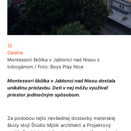
12
Galéria
Montessori škôlka v Jablonci nad Nisou s
tobogánom / Foto: Boys Play Nice
Montessori škôlka v Jablonci nad Nisou dostala
unikátnu prístavbu. Deti v nej môžu využívať
priestor jedinečným spôsobom.
Za podobou tejto nevšednej dostavby materskej
školy stojí Štúdio Mjölk architekti a Projektový