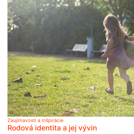
Zaujímavosti a inšpirácie
Rodová identita a jej vývin