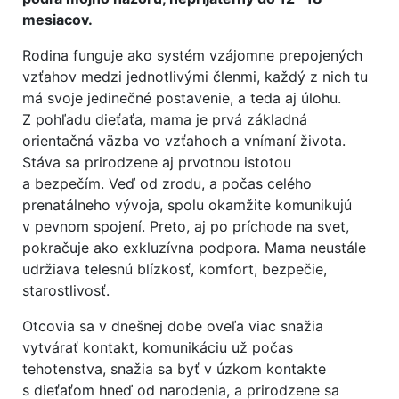
mesiacov.
Rodina funguje ako systém vzájomne prepojených
vzťahov medzi jednotlivými členmi, každý z nich tu
má svoje jedinečné postavenie, a teda aj úlohu.
Z pohľadu dieťaťa, mama je prvá základná
orientačná väzba vo vzťahoch a vnímaní života.
Stáva sa prirodzene aj prvotnou istotou
a bezpečím. Veď od zrodu, a počas celého
prenatálneho vývoja, spolu okamžite komunikujú
v pevnom spojení. Preto, aj po príchode na svet,
pokračuje ako exkluzívna podpora. Mama neustále
udržiava telesnú blízkosť, komfort, bezpečie,
starostlivosť.
Otcovia sa v dnešnej dobe oveľa viac snažia
vytvárať kontakt, komunikáciu už počas
tehotenstva, snažia sa byť v úzkom kontakte
s dieťaťom hneď od narodenia, a prirodzene sa