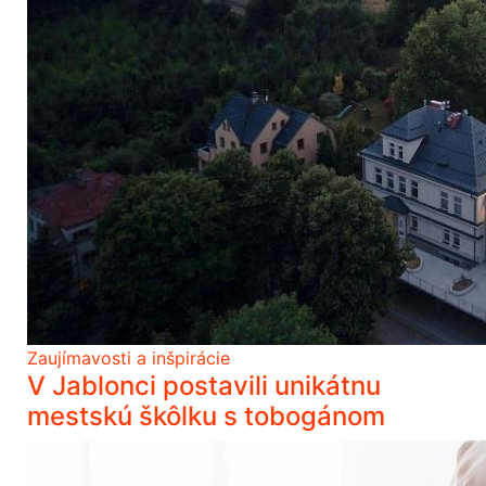
Zaujímavosti a inšpirácie
V Jablonci postavili unikátnu
mestskú škôlku s tobogánom