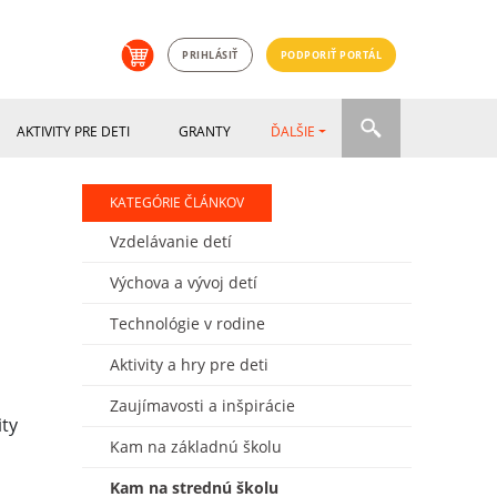
PRIHLÁSIŤ
PODPORIŤ PORTÁL
AKTIVITY PRE DETI
GRANTY
ĎALŠIE
KATEGÓRIE ČLÁNKOV
Vzdelávanie detí
Výchova a vývoj detí
Technológie v rodine
Aktivity a hry pre deti
Zaujímavosti a inšpirácie
Kam na základnú školu
Kam na strednú školu