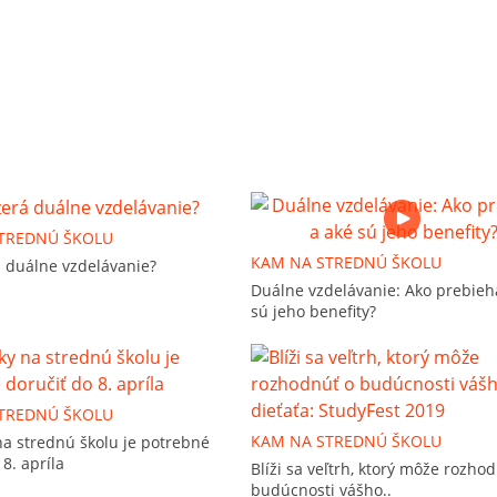
TREDNÚ ŠKOLU
KAM NA STREDNÚ ŠKOLU
á duálne vzdelávanie?
Duálne vzdelávanie: Ako prebieh
sú jeho benefity?
TREDNÚ ŠKOLU
KAM NA STREDNÚ ŠKOLU
na strednú školu je potrebné
 8. apríla
Blíži sa veľtrh, ktorý môže rozho
budúcnosti vášho..