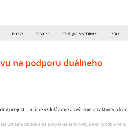
BLOGY
SOVIČKA
ŠTUDIJNÉ MATERIÁLY
ŠKOLY
ýzvu na podporu duálneho
jekt „Duálne vzdelávanie a zvýšenie atraktivity a kvality odborného