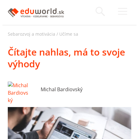
Sebarozvoj a motivácia
/
Učíme sa
Čítajte nahlas, má to svoje
výhody
Michal Bardiovský