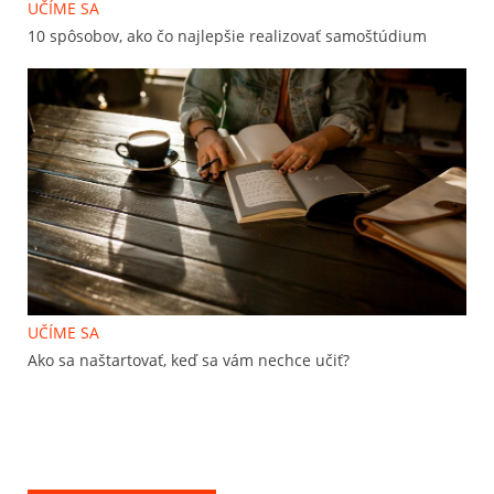
UČÍME SA
10 spôsobov, ako čo najlepšie realizovať samoštúdium
UČÍME SA
Ako sa naštartovať, keď sa vám nechce učiť?