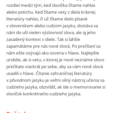
rozdiel medzi tým, keď slovíčka čítame nahlas
alebo potichu. Keď čítame vety z diela krásnej
literatúry nahlas, či už čítame dielo písané
v slovenskom alebo cudzom jazyku, dostáva sa
nám do uší nielen výslovnosť slova, ale aj jeho
zasadený kontext v diele. Tak si ľahšie
zapamätáme pre nás nové slová. Po prečítaní sa
nám ešte ozývajú ako ozvena v hlave. Najlepšie
urobíte, ak si vetu, v ktorej je nové neznáme slovo
prečítate viackrát po sebe, aby sa vám nové slová
usadili v hlave. Čítanie zahraničnej literatúry
v pôvodnom jazyku je veľmi silný nástroj učenia sa
cudzieho jazyka, obzvlášť, ak ide o memorovanie si
slovíčok konkrétneho cudzieho jazyka.