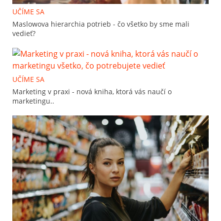
UČÍME SA
Maslowova hierarchia potrieb - čo všetko by sme mali
vedieť?
UČÍME SA
Marketing v praxi - nová kniha, ktorá vás naučí o
marketingu..