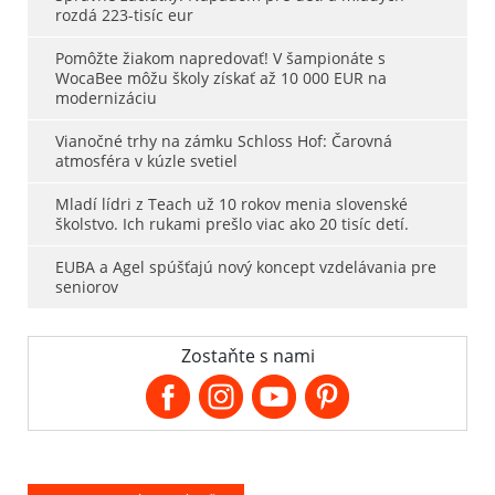
rozdá 223-tisíc eur
Pomôžte žiakom napredovať! V šampionáte s
WocaBee môžu školy získať až 10 000 EUR na
modernizáciu
Vianočné trhy na zámku Schloss Hof: Čarovná
atmosféra v kúzle svetiel
Mladí lídri z Teach už 10 rokov menia slovenské
školstvo. Ich rukami prešlo viac ako 20 tisíc detí.
EUBA a Agel spúšťajú nový koncept vzdelávania pre
seniorov
Zostaňte s nami