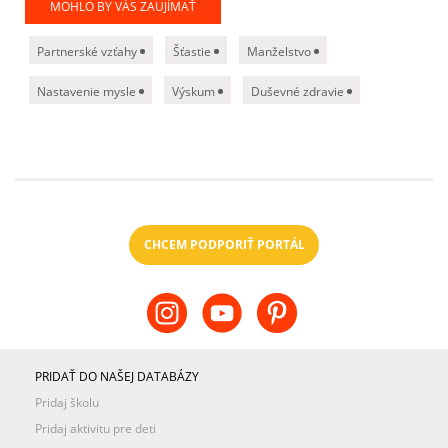
MOHLO BY VÁS ZAUJÍMAŤ
Partnerské vzťahy
Šťastie
Manželstvo
Nastavenie mysle
Výskum
Duševné zdravie
CHCEM PODPORIŤ PORTÁL
PRIDAŤ DO NAŠEJ DATABÁZY
Pridaj školu
Pridaj aktivitu pre deti