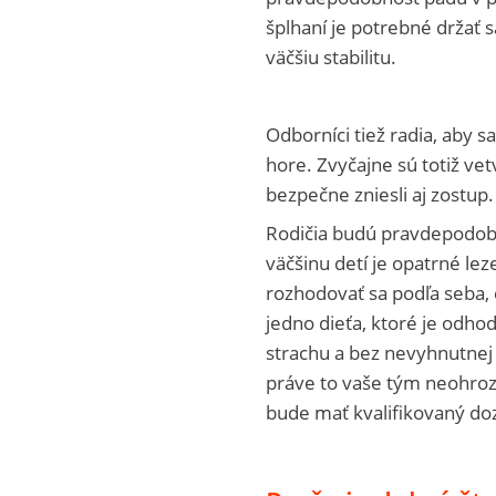
šplhaní je potrebné držať 
väčšiu stabilitu.
Odborníci tiež radia, aby sa
hore. Zvyčajne sú totiž vet
bezpečne zniesli aj zostup. 
Rodičia budú pravdepodobne
väčšinu detí je opatrné le
rozhodovať sa podľa seba, 
jedno dieťa, ktoré je odhod
strachu a bez nevyhnutnej o
práve to vaše tým neohroz
bude mať kvalifikovaný do