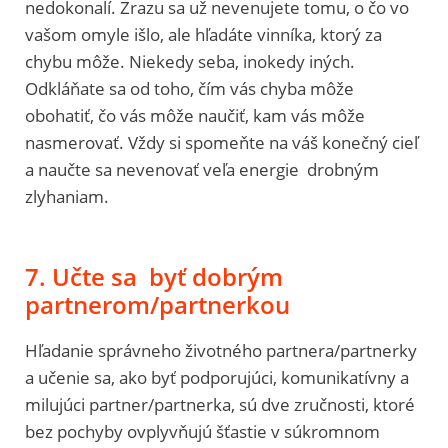
nedokonalí. Zrazu sa už nevenujete tomu, o čo vo
vašom omyle išlo, ale hľadáte vinníka, ktorý za
chybu môže. Niekedy seba, inokedy iných.
Odkláňate sa od toho, čím vás chyba môže
obohatiť, čo vás môže naučiť, kam vás môže
nasmerovať. Vždy si spomeňte na váš konečný cieľ
a naučte sa nevenovať veľa energie drobným
zlyhaniam.
7. Učte sa byť dobrým
partnerom/partnerkou
Hľadanie správneho životného partnera/partnerky
a učenie sa, ako byť podporujúci, komunikatívny a
milujúci partner/partnerka, sú dve zručnosti, ktoré
bez pochyby ovplyvňujú šťastie v súkromnom