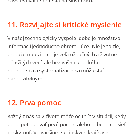
navštevovať len mestá na Slovensku.
11. Rozvíjajte si kritické myslenie
V našej technologicky vyspelej dobe je množstvo
informácií jednoducho ohromujúce. Nie je to zlé,
pretože medzi nimi je veľa užitočných a životne
dôležitých vecí, ale bez vášho kritického
hodnotenia a systematizácie sa môžu stať
nepoužiteľnými.
12. Prvá pomoc
Každý z nás sa v živote môže ocitnúť v situácii, kedy
bude potrebovať prvú pomoc alebo ju bude musieť
poskytnúť. Vo väčšine európskych krajín vie