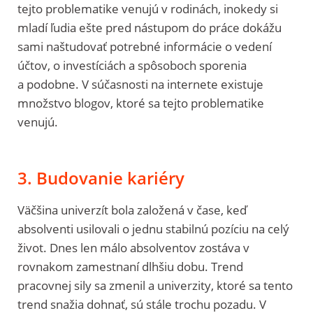
tejto problematike venujú v rodinách, inokedy si
mladí ľudia ešte pred nástupom do práce dokážu
sami naštudovať potrebné informácie o vedení
účtov, o investíciách a spôsoboch sporenia
a podobne. V súčasnosti na internete existuje
množstvo blogov, ktoré sa tejto problematike
venujú.
3. Budovanie kariéry
Väčšina univerzít bola založená v čase, keď
absolventi usilovali o jednu stabilnú pozíciu na celý
život. Dnes len málo absolventov zostáva v
rovnakom zamestnaní dlhšiu dobu. Trend
pracovnej sily sa zmenil a univerzity, ktoré sa tento
trend snažia dohnať, sú stále trochu pozadu. V