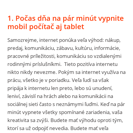
1. Počas dňa na pár minút vypnite
mobil počítač aj tablet
Samozrejme, internet ponúka veľa výhod: nákup,
predaj, komunikáciu, zábavu, kultúru, informácie,
pracovné príležitosti, komunikáciu so vzdialenými
rodinnými príslušníkmi. Tieto pozitíva internetu
nikto nikdy nevezme. Pokým sa internet využíva na
prácu, všetko je v poriadku. Veľa ľudí sa však
pripája k internetu len preto, lebo sú unudení,
leniví, závislí na hrách alebo na komunikácii na
sociálnej sieti často s neznámymi ľuďmi. Keď na pár
minút vypnete všetky spomínané zariadenia, vaša
kreativita sa zvýši. Budete mať výhodu oproti tým,
ktorí sa už odpojiť nevedia. Budete mať veľa