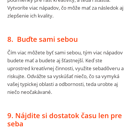
Vytvoríte viac nápadov, čo môže mať za následok aj
zlepšenie ich kvality.
8. Buďte sami sebou
Čím viac môžete byť sami sebou, tým viac nápadov
budete mať a budete aj šťastnejší. Keď ste
uprostred kreatívnej činnosti, využite sebadôveru a
riskujte. Odvážte sa vyskúšať niečo, čo sa vymyká
vašej typickej oblasti a odbornosti, teda urobte aj
niečo neočakávané.
9. Nájdite si dostatok času len pre
seba