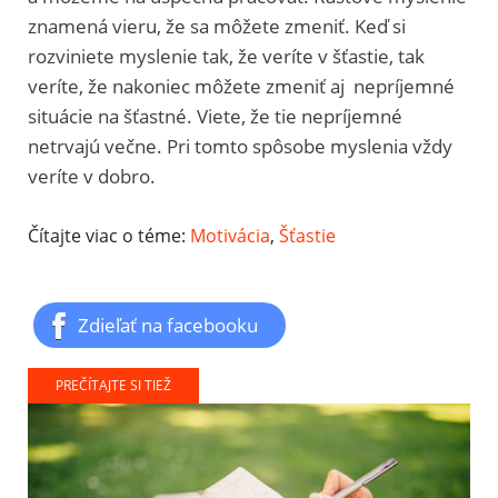
znamená vieru, že sa môžete zmeniť. Keď si
rozviniete myslenie tak, že veríte v šťastie, tak
veríte, že nakoniec môžete zmeniť aj nepríjemné
situácie na šťastné. Viete, že tie nepríjemné
netrvajú večne. Pri tomto spôsobe myslenia vždy
veríte v dobro.
Čítajte viac o téme:
Motivácia
,
Šťastie
Zdieľať na facebooku
PREČÍTAJTE SI TIEŽ