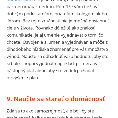
partnerom/partnerkou. Pomôže vám tiež byť
dobrým podnikateľom, priateľom, kolegom alebo
lídrom. Bez tejto zručnosti nie je možné dosiahnuť
ciele v živote. Rovnako dôležité ako znalosť
komunikácie, je aj umenie vyjednávať o tom, čo
chcete. Osvojenie si umenia vyjednávania môže z
dlhodobého hľadiska znamenať pre vás množstvo
výhod. Naučte sa odhadnúť vašu hodnotu, aby ste
si boli schopní vyjednať napríklad primeraný
nástupný plat alebo aby ste vedeli požiadať
o zvýšenie platu.
9. Naučte sa starať o domácnosť
Zdá sa to ako samozrejmosť, ale boli by ste
prekvapení, koľko dospelých ľudí nemá tušenie,