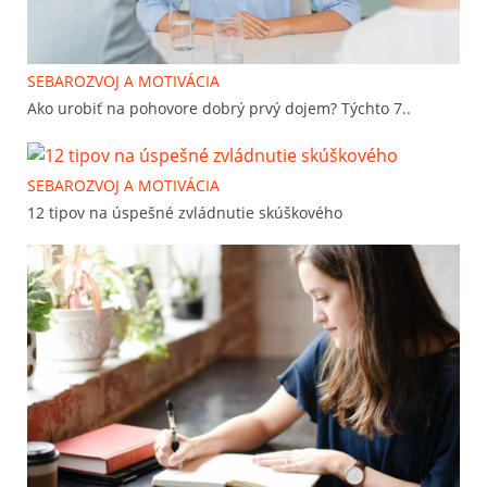
SEBAROZVOJ A MOTIVÁCIA
Ako urobiť na pohovore dobrý prvý dojem? Týchto 7..
SEBAROZVOJ A MOTIVÁCIA
12 tipov na úspešné zvládnutie skúškového