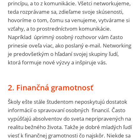
princípu, a to z komunikácie. Všetci networkujeme,
teda rozprávame sa, zdieľame svoje skúsenosti,
hovoríme o tom, čomu sa venujeme, vytvárame si
vzťahy, a to prostredníctvom komunikácie.
Napríklad úprimný osobný rozhovor vám často
prinesie oveľa viac, ako poslaný e-mail. Networking
je predovšetkým o hľadaní svojej skupiny ľudí,
ktorá formuje nové výzvy a inšpiruje vás.
2. Finančná gramotnosť
Školy ešte stále študentom neposkytujú dostatok
informácií o spravovaní osobných financií. Často
vypúšťajú absolventov do sveta nepripravených na
realitu bežného života. Takže je dobré mladých ľudí
viesť k finančnej gramotnosti čo najskôr. Niekde sa