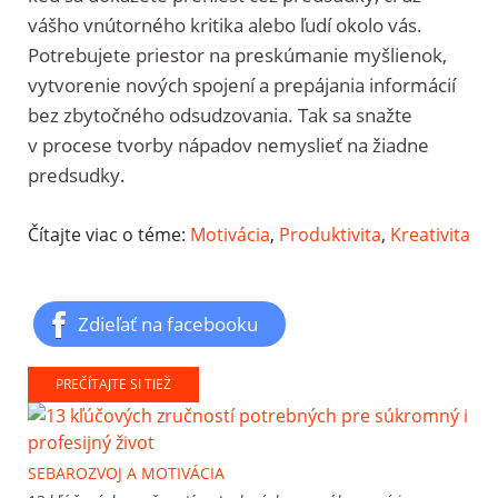
vášho vnútorného kritika alebo ľudí okolo vás.
Potrebujete priestor na preskúmanie myšlienok,
vytvorenie nových spojení a prepájania informácií
bez zbytočného odsudzovania. Tak sa snažte
v procese tvorby nápadov nemyslieť na žiadne
predsudky.
Čítajte viac o téme:
Motivácia
,
Produktivita
,
Kreativita
Zdieľať na facebooku
PREČÍTAJTE SI TIEŽ
SEBAROZVOJ A MOTIVÁCIA