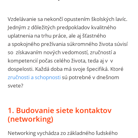
Vzdelávanie sa nekončí opustením školských lavíc.
Jedným z dôležitých predpokladov kvalitného
uplatnenia na trhu práce, ale aj šťastného
a spokojného prežívania súkromného života súvisí
so získavaním nových vedomostí, zručností a
kompetencií počas celého života, teda aj v v
dospelosti. Každá doba má svoje špecifiká. Ktoré
zručnosti a schopnosti
sú potrebné v dnešnom
svete?
1. Budovanie siete kontaktov
(networking)
Networking vychádza zo základného ľudského