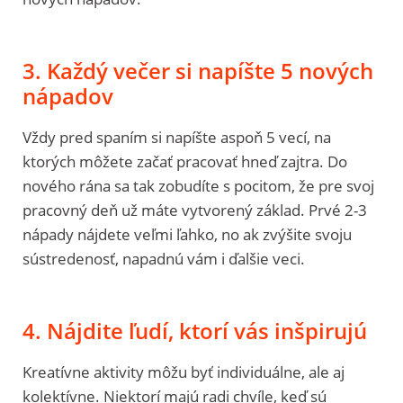
3. Každý večer si napíšte 5 nových
nápadov
Vždy pred spaním si napíšte aspoň 5 vecí, na
ktorých môžete začať pracovať hneď zajtra. Do
nového rána sa tak zobudíte s pocitom, že pre svoj
pracovný deň už máte vytvorený základ. Prvé 2-3
nápady nájdete veľmi ľahko, no ak zvýšite svoju
sústredenosť, napadnú vám i ďalšie veci.
4. Nájdite ľudí, ktorí vás inšpirujú
Kreatívne aktivity môžu byť individuálne, ale aj
kolektívne. Niektorí majú radi chvíle, keď sú