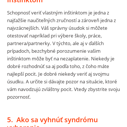
Schopnosť veriť vlastným inštinktom je jedna z
najťažšie naučiteľných zručností a zároveň jedna z
najvzácnejších. Váš správny úsudok si môžete
otestovať napríklad pri výbere školy, práce,
partnera/partnerky. V týchto, ale aj v ďalších
prípadoch, bezchybné porozumenie vašim
inštinktom môže byť na nezaplatenie. Niekedy je
dobré rozhodnúť sa aj podľa toho, z čoho máte
najlepší pocit. Je dobré niekedy veriť aj svojmu
úsudku. A určite si dávajte pozor na situácie, ktoré
vám navodzujú zvláštny pocit. Vtedy zbystrite svoju
pozornosť.
5. Ako sa vyhnúť syndrómu