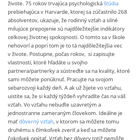
živote. 75 rokov trvajúca psychologická
štúdia
prebiehajúca v Harvarde, ktorej sa zúčastnilo 268
absolventov, ukazuje, že rodinný vzťah a silné
milujúce prepojenie sú najdôležitejšie indikátory
celkovej životnej spokojnosti. O tomto sa v škole
nehovorí a popri tom je to tá najdôležitejšia vec
v živote. Postupne, počas rokov, si zapisujte
vlastnosti, ktoré hľadáte u svojho
partnera/partnerky a sústreďte sa na kvality, ktoré
sami môžete ponúknuť. Pracujte na svojom
sebarozvoji každý deň. A ak už žijete vo vzťahu,
uistite sa, že si každý týždeň vyhradíte čas na váš
vzťah. Vo vzťahu nebuďte uzavretým a
jednostranne zameraným človekom. Ideálne je
mať
dôverný vzťah
, v ktorom sa môžete tomu
druhému s čímkoľvek zveriť a keď sa môžete
čokoľvek opýtať. Vzťah bez dôvery totiž nemôže