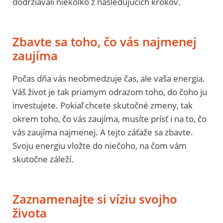
dodržiavali niekoľko z nasledujúcich krokov.
Zbavte sa toho, čo vás najmenej
zaujíma
Počas dňa vás neobmedzuje čas, ale vaša energia.
Váš život je tak priamym odrazom toho, do čoho ju
investujete. Pokiaľ chcete skutočné zmeny, tak
okrem toho, čo vás zaujíma, musíte prísť i na to, čo
vás zaujíma najmenej. A tejto záťaže sa zbavte.
Svoju energiu vložte do niečoho, na čom vám
skutočne záleží.
Zaznamenajte si víziu svojho
života