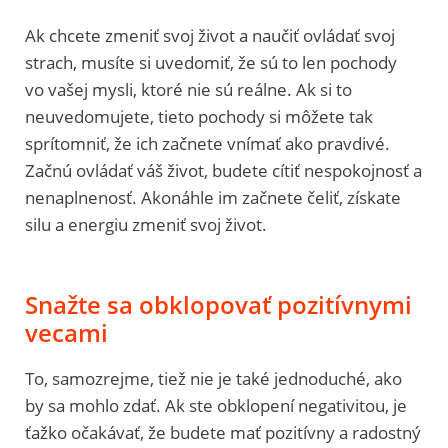
Ak chcete zmeniť svoj život a naučiť ovládať svoj
strach, musíte si uvedomiť, že sú to len pochody
vo vašej mysli, ktoré nie sú reálne. Ak si to
neuvedomujete, tieto pochody si môžete tak
sprítomniť, že ich začnete vnímať ako pravdivé.
Začnú ovládať váš život, budete cítiť nespokojnosť a
nenaplnenosť. Akonáhle im začnete čeliť, získate
silu a energiu zmeniť svoj život.
Snažte sa obklopovať pozitívnymi
vecami
To, samozrejme, tiež nie je také jednoduché, ako
by sa mohlo zdať. Ak ste obklopení negativitou, je
ťažko očakávať, že budete mať pozitívny a radostný