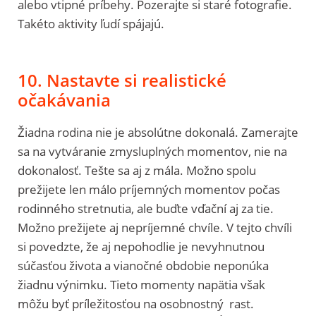
alebo vtipné príbehy. Pozerajte si staré fotografie.
Takéto aktivity ľudí spájajú.
10. Nastavte si realistické
očakávania
Žiadna rodina nie je absolútne dokonalá. Zamerajte
sa na vytváranie zmysluplných momentov, nie na
dokonalosť. Tešte sa aj z mála. Možno spolu
prežijete len málo príjemných momentov počas
rodinného stretnutia, ale buďte vďační aj za tie.
Možno prežijete aj nepríjemné chvíle. V tejto chvíli
si povedzte, že aj nepohodlie je nevyhnutnou
súčasťou života a vianočné obdobie neponúka
žiadnu výnimku. Tieto momenty napätia však
môžu byť príležitosťou na osobnostný rast.