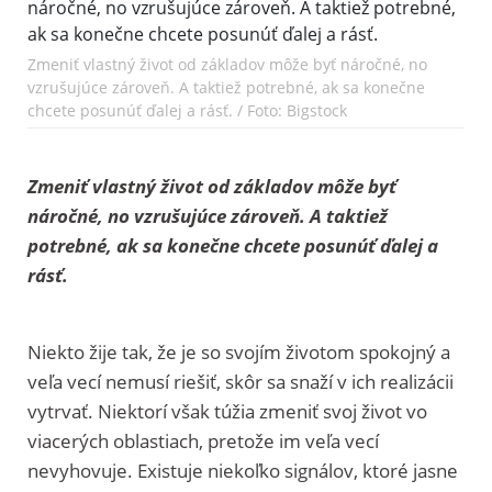
Zmeniť vlastný život od základov môže byť náročné, no
vzrušujúce zároveň. A taktiež potrebné, ak sa konečne
chcete posunúť ďalej a rásť. / Foto: Bigstock
Zmeniť vlastný život od základov môže byť
náročné, no vzrušujúce zároveň. A taktiež
potrebné, ak sa konečne chcete posunúť ďalej a
rásť.
Niekto žije tak, že je so svojím životom spokojný a
veľa vecí nemusí riešiť, skôr sa snaží v ich realizácii
vytrvať. Niektorí však túžia zmeniť svoj život vo
viacerých oblastiach, pretože im veľa vecí
nevyhovuje. Existuje niekoľko signálov, ktoré jasne