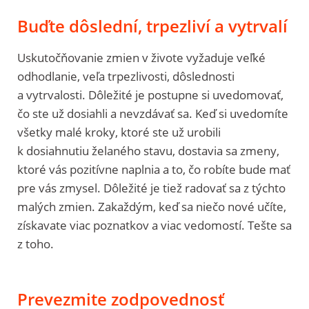
Buďte dôslední, trpezliví a vytrvalí
Uskutočňovanie zmien v živote vyžaduje veľké
odhodlanie, veľa trpezlivosti, dôslednosti
a vytrvalosti. Dôležité je postupne si uvedomovať,
čo ste už dosiahli a nevzdávať sa. Keď si uvedomíte
všetky malé kroky, ktoré ste už urobili
k dosiahnutiu želaného stavu, dostavia sa zmeny,
ktoré vás pozitívne naplnia a to, čo robíte bude mať
pre vás zmysel. Dôležité je tiež radovať sa z týchto
malých zmien. Zakaždým, keď sa niečo nové učíte,
získavate viac poznatkov a viac vedomostí. Tešte sa
z toho.
Prevezmite zodpovednosť