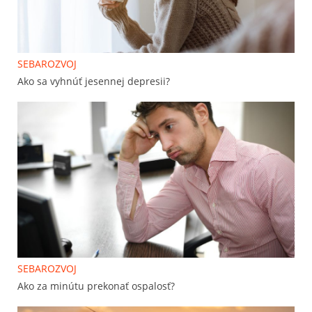
SEBAROZVOJ
Ako sa vyhnúť jesennej depresii?
SEBAROZVOJ
Ako za minútu prekonať ospalosť?