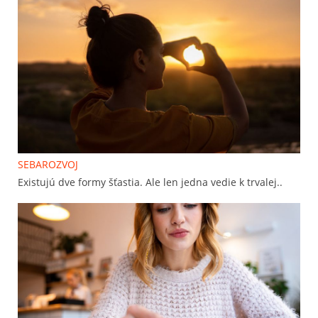
SEBAROZVOJ
Existujú dve formy šťastia. Ale len jedna vedie k trvalej..