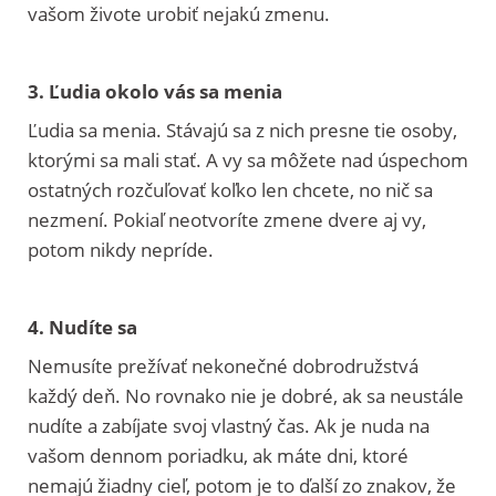
vašom živote urobiť nejakú zmenu.
3. Ľudia okolo vás sa menia
Ľudia sa menia. Stávajú sa z nich presne tie osoby,
ktorými sa mali stať. A vy sa môžete nad úspechom
ostatných rozčuľovať koľko len chcete, no nič sa
nezmení. Pokiaľ neotvoríte zmene dvere aj vy,
potom nikdy nepríde.
4. Nudíte sa
Nemusíte prežívať nekonečné dobrodružstvá
každý deň. No rovnako nie je dobré, ak sa neustále
nudíte a zabíjate svoj vlastný čas. Ak je nuda na
vašom dennom poriadku, ak máte dni, ktoré
nemajú žiadny cieľ, potom je to ďalší zo znakov, že