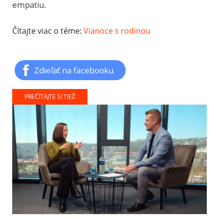
empatiu.
Čítajte viac o téme:
Vianoce s rodinou
Zdieľať na facebooku
PREČÍTAJTE SI TIEŽ