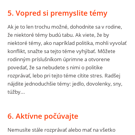
5. Vopred si premyslite témy
Ak je to len trochu možné, dohodnite sa v rodine,
že niektoré témy budú tabu. Ak viete, že by
niektoré témy, ako napríklad politika, mohli vyvolať
konflikt, snažte sa tejto téme vyhýbať. Môžete
rodinným príslušníkom úprimne a otvorene
povedať, že sa nebudete s nimi o politike
rozprávať, lebo pri tejto téme cítite stres. Radšej
nájdite jednoduchšie témy: jedlo, dovolenky, sny,
túžby...
6. Aktívne počúvajte
Nemusíte stále rozprávať alebo mať na všetko