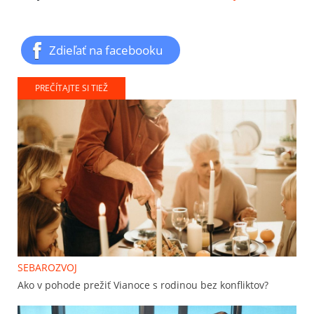
Zdieľať na facebooku
PREČÍTAJTE SI TIEŽ
SEBAROZVOJ
Ako v pohode prežiť Vianoce s rodinou bez konfliktov?