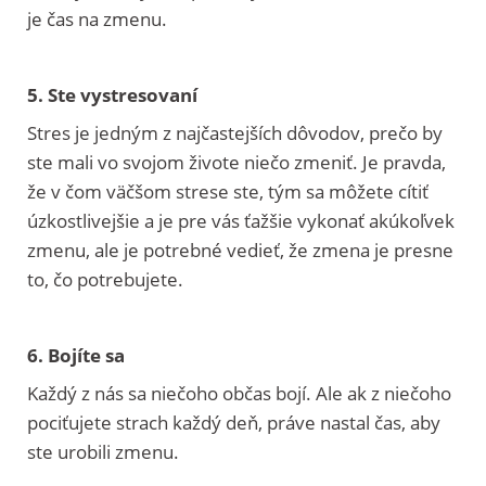
je čas na zmenu.
5. Ste vystresovaní
Stres je jedným z najčastejších dôvodov, prečo by
ste mali vo svojom živote niečo zmeniť. Je pravda,
že v čom väčšom strese ste, tým sa môžete cítiť
úzkostlivejšie a je pre vás ťažšie vykonať akúkoľvek
zmenu, ale je potrebné vedieť, že zmena je presne
to, čo potrebujete.
6. Bojíte sa
Každý z nás sa niečoho občas bojí. Ale ak z niečoho
pociťujete strach každý deň, práve nastal čas, aby
ste urobili zmenu.