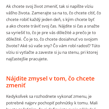
Ak chcete svoj život zmeniť, tak si napíšte víziu
vášho života. Zamerajte sa na to, čo chcete cítiť, čo
chcete robiť každý jeden deň, s kým chcete byť
a ako chcete tráviť svoj čas. Nájdite si čas a snažte
sa vyriešiť to, čo je pre vás dôležité a prečo je to
dôležité. Čo je to, čo chcete dosiahnuť vo svojom
živote? Aké sú vaše sny? Čo vám robí radosť? Túto
víziu si vytlačte a zaveste si ju na stenu, pri ktorej
najčastejšie pracujete.
Nájdite zmysel v tom, čo chcete
zmeniť
Kedykoľvek sa rozhodnete vykonať zmenu, je
potrebné najprv pochopiť pohnútky k tomu. Mali