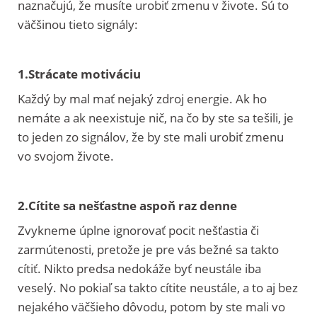
naznačujú, že musíte urobiť zmenu v živote. Sú to
väčšinou tieto signály:
1.Strácate motiváciu
Každý by mal mať nejaký zdroj energie. Ak ho
nemáte a ak neexistuje nič, na čo by ste sa tešili, je
to jeden zo signálov, že by ste mali urobiť zmenu
vo svojom živote.
2.Cítite sa nešťastne aspoň raz denne
Zvykneme úplne ignorovať pocit nešťastia či
zarmútenosti, pretože je pre vás bežné sa takto
cítiť. Nikto predsa nedokáže byť neustále iba
veselý. No pokiaľ sa takto cítite neustále, a to aj bez
nejakého väčšieho dôvodu, potom by ste mali vo