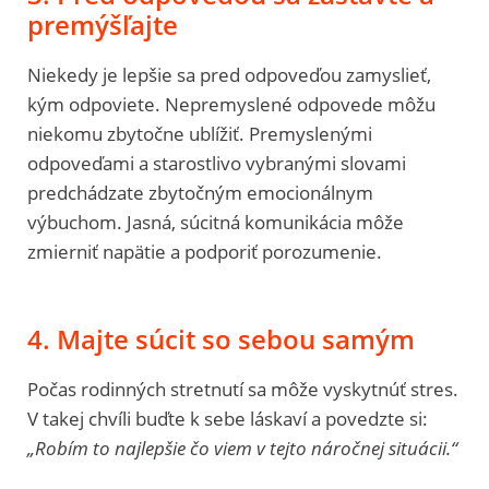
premýšľajte
Niekedy je lepšie sa pred odpoveďou zamyslieť,
kým odpoviete. Nepremyslené odpovede môžu
niekomu zbytočne ublížiť. Premyslenými
odpoveďami a starostlivo vybranými slovami
predchádzate zbytočným emocionálnym
výbuchom. Jasná, súcitná komunikácia môže
zmierniť napätie a podporiť porozumenie.
4. Majte súcit so sebou samým
Počas rodinných stretnutí sa môže vyskytnúť stres.
V takej chvíli buďte k sebe láskaví a povedzte si:
„Robím to najlepšie čo viem v tejto náročnej situácii.“