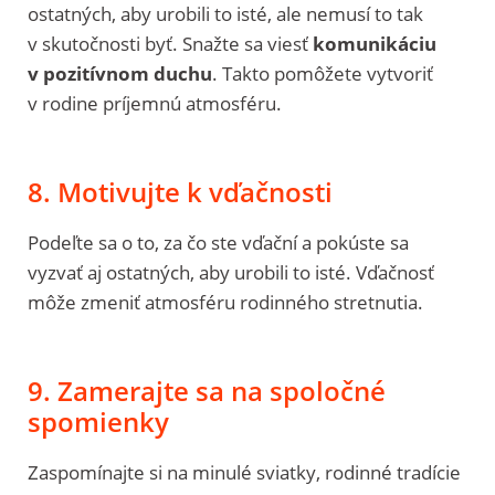
ostatných, aby urobili to isté, ale nemusí to tak
v skutočnosti byť. Snažte sa viesť
komunikáciu
v pozitívnom duchu
. Takto pomôžete vytvoriť
v rodine príjemnú atmosféru.
8. Motivujte k vďačnosti
Podeľte sa o to, za čo ste vďační a pokúste sa
vyzvať aj ostatných, aby urobili to isté. Vďačnosť
môže zmeniť atmosféru rodinného stretnutia.
9. Zamerajte sa na spoločné
spomienky
Zaspomínajte si na minulé sviatky, rodinné tradície