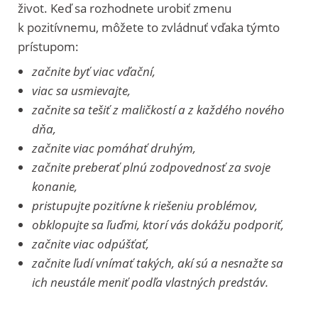
život. Keď sa rozhodnete urobiť zmenu
k pozitívnemu, môžete to zvládnuť vďaka týmto
prístupom:
začnite byť viac vďační,
viac sa usmievajte,
začnite sa tešiť z maličkostí a z každého nového
dňa,
začnite viac pomáhať druhým,
začnite preberať plnú zodpovednosť za svoje
konanie,
pristupujte pozitívne k riešeniu problémov,
obklopujte sa ľuďmi, ktorí vás dokážu podporiť,
začnite viac odpúšťať,
začnite ľudí vnímať takých, akí sú a nesnažte sa
ich neustále meniť podľa vlastných predstáv.