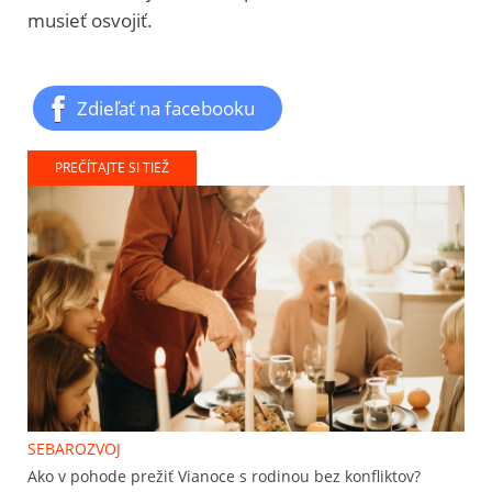
musieť osvojiť.
Zdieľať na facebooku
PREČÍTAJTE SI TIEŽ
SEBAROZVOJ
Ako v pohode prežiť Vianoce s rodinou bez konfliktov?