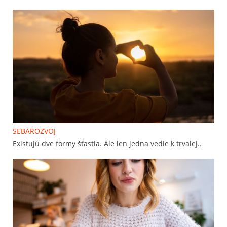
SEBAROZVOJ
Existujú dve formy šťastia. Ale len jedna vedie k trvalej..