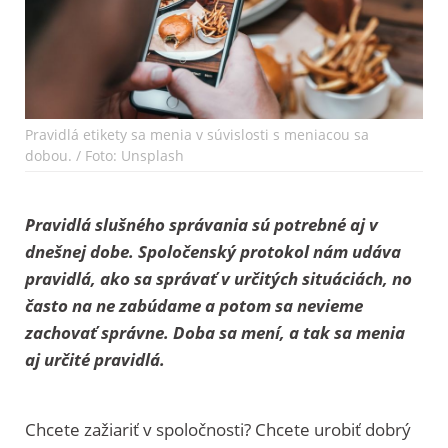
Pravidlá etikety sa menia v súvislosti s meniacou sa
dobou. / Foto: Unsplash
Pravidlá slušného správania sú potrebné aj v
dnešnej dobe. Spoločenský protokol nám udáva
pravidlá, ako sa správať v určitých situáciách, no
často na ne zabúdame a potom sa nevieme
zachovať správne. Doba sa mení, a tak sa menia
aj určité pravidlá.
Chcete zažiariť v spoločnosti? Chcete urobiť dobrý