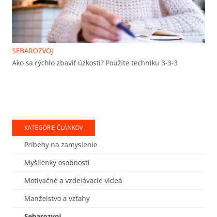
SEBAROZVOJ
Ako sa rýchlo zbaviť úzkosti? Použite techniku 3-3-3
KATEGÓRIE ČLÁNKOV
Príbehy na zamyslenie
Myšlienky osobností
Motivačné a vzdelávacie videá
Manželstvo a vzťahy
Sebarozvoj