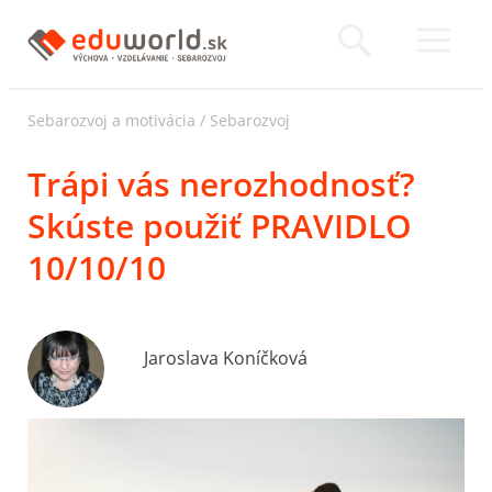
Sebarozvoj a motivácia
/
Sebarozvoj
Trápi vás nerozhodnosť?
Skúste použiť PRAVIDLO
10/10/10
Jaroslava Koníčková