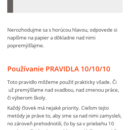
Nerozhodujme sa s horúcou hlavou, odpovede si
napíšme na papier a dôkladne nad nimi
popremýšľajme.
Používanie PRAVIDLA 10/10/10
Toto pravidlo môžeme použiť prakticky všade. Či
už premýšľame nad svadbou, nad zmenou práce,
či výberom školy.
Každý človek má nejaké priority. Cieľom tejto
metódy je práve to, aby sme sa nad nimi zamysleli,
no zároveň prehodnotili, čo by sa v priebehu 10