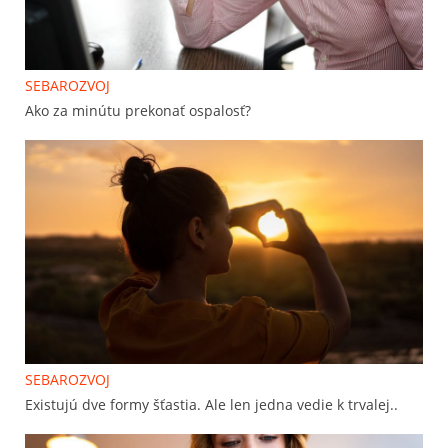
SEBAROZVOJ
Ako za minútu prekonať ospalosť?
SEBAROZVOJ
Existujú dve formy šťastia. Ale len jedna vedie k trvalej..