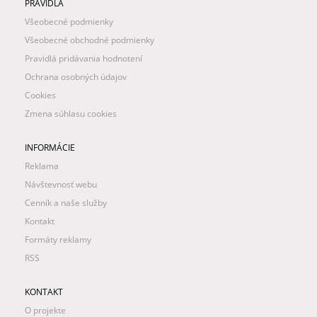
PRAVIDLÁ
Všeobecné podmienky
Všeobecné obchodné podmienky
Pravidlá pridávania hodnotení
Ochrana osobných údajov
Cookies
Zmena súhlasu cookies
INFORMÁCIE
Reklama
Návštevnosť webu
Cenník a naše služby
Kontakt
Formáty reklamy
RSS
KONTAKT
O projekte