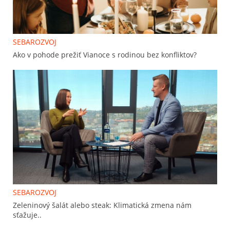
SEBAROZVOJ
Ako v pohode prežiť Vianoce s rodinou bez konfliktov?
SEBAROZVOJ
Zeleninový šalát alebo steak: Klimatická zmena nám
sťažuje..