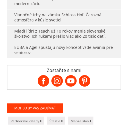
modernizáciu
Vianočné trhy na zámku Schloss Hof: Čarovná
atmosféra v kúzle svetiel
Mladí lídri z Teach už 10 rokov menia slovenské
školstvo. Ich rukami prešlo viac ako 20 tisíc detí.
EUBA a Agel spúšťajú nový koncept vzdelávania pre
seniorov
Zostaňte s nami
MOHLO BY VÁS ZAUJÍMAŤ
Partnerské vzťahy
Šťastie
Manželstvo