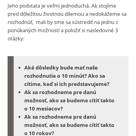
Jeho podstata je veľmi jednoduchá. Ak stojíme
pred dôležitou životnou dilemou a nedokážeme sa
rozhodnúť, mali by sme sa sústrediť na jednu z
ponúkaných možností a položiť si nasledovné 3
otázky:
Aké dôsledky bude mať naše
rozhodnutie o 10 minút? Ako sa
cítime, keď si ich predstavujeme?
Ak sa rozhodneme pre danú
možnosť, ako sa budeme cítiť takto
o 10 mesiacov?
Ak sa rozhodneme pre danú
možnosť, ako sa budeme cítiť takto
o 10 rokov?