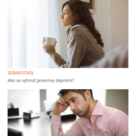
SEBAROZVOJ
Ako sa vyhnúť jesennej depresii?